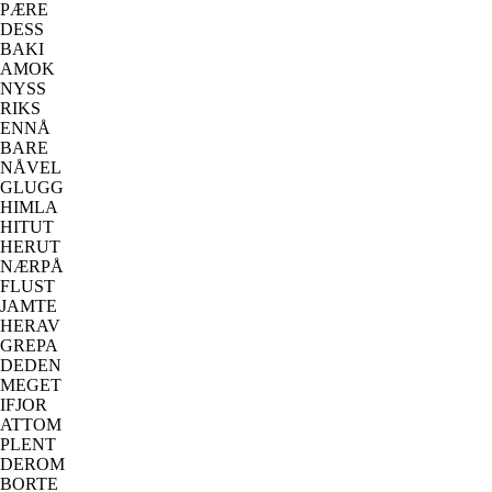
PÆRE
DESS
BAKI
AMOK
NYSS
RIKS
ENNÅ
BARE
NÅVEL
GLUGG
HIMLA
HITUT
HERUT
NÆRPÅ
FLUST
JAMTE
HERAV
GREPA
DEDEN
MEGET
IFJOR
ATTOM
PLENT
DEROM
BORTE