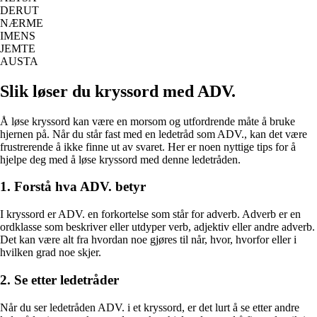
DERUT
NÆRME
IMENS
JEMTE
AUSTA
Slik løser du kryssord med ADV.
Å løse kryssord kan være en morsom og utfordrende måte å bruke
hjernen på. Når du står fast med en ledetråd som ADV., kan det være
frustrerende å ikke finne ut av svaret. Her er noen nyttige tips for å
hjelpe deg med å løse kryssord med denne ledetråden.
1. Forstå hva ADV. betyr
I kryssord er ADV. en forkortelse som står for adverb. Adverb er en
ordklasse som beskriver eller utdyper verb, adjektiv eller andre adverb.
Det kan være alt fra hvordan noe gjøres til når, hvor, hvorfor eller i
hvilken grad noe skjer.
2. Se etter ledetråder
Når du ser ledetråden ADV. i et kryssord, er det lurt å se etter andre