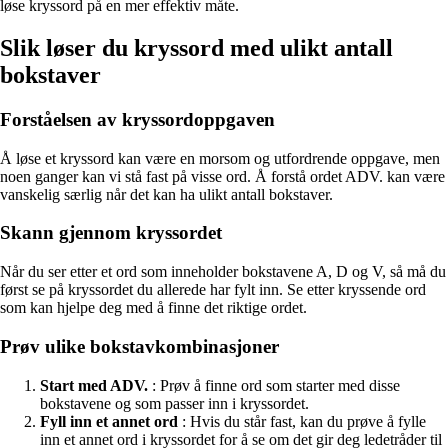
løse kryssord på en mer effektiv måte.
Slik løser du kryssord med ulikt antall
bokstaver
Forståelsen av kryssordoppgaven
Å løse et kryssord kan være en morsom og utfordrende oppgave, men
noen ganger kan vi stå fast på visse ord. Å forstå ordet ADV. kan være
vanskelig særlig når det kan ha ulikt antall bokstaver.
Skann gjennom kryssordet
Når du ser etter et ord som inneholder bokstavene A, D og V, så må du
først se på kryssordet du allerede har fylt inn. Se etter kryssende ord
som kan hjelpe deg med å finne det riktige ordet.
Prøv ulike bokstavkombinasjoner
Start med ADV.
: Prøv å finne ord som starter med disse
bokstavene og som passer inn i kryssordet.
Fyll inn et annet ord
: Hvis du står fast, kan du prøve å fylle
inn et annet ord i kryssordet for å se om det gir deg ledetråder til