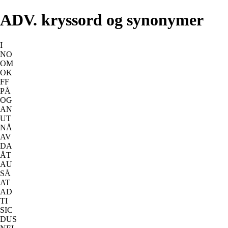
ADV. kryssord og synonymer
I
NO
OM
OK
FF
PÅ
OG
AN
UT
NÅ
AV
DA
ÅT
AU
SÅ
AT
AD
TI
SIC
DUS