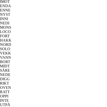
IMOT
ENDA
ENNE
NYST
INNI
NEDI
MONS
LOCO
FORT
HAKK
NORD
SOLO
VEKK
VANN
BORT
MIDT
SÅRE
NEDE
DIGG
RIKT
OVEN
RATT
OPPI
INTE
UTPÅ