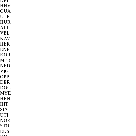
NEI
HHV
QUA
UTE
HUR
ATT
VEL
KAV
HER
ENE
KOR
MER
NED
VIG
OPP
DER
DOG
MYE
HEN
HIT
SIA
UTI
NOK
STØ
EKS