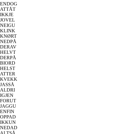
ENDOG
ATTÅT
IKKJE
JOVEL
NEIGU
KLINK
KNØRT
NEDPÅ
DERAV
HELVT
DERPÅ
BIORD
HELST
ATTER
KVEKK
JASSÅ
ALDRI
IGJEN
FORUT
JAGGU
ENFIN
OPPAD
IKKUN
NEDAD
ALTSÅ