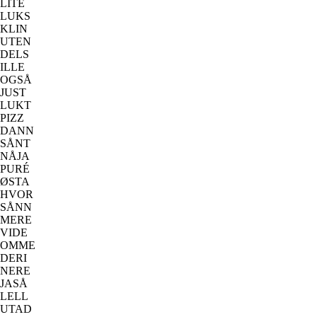
LITE
LUKS
KLIN
UTEN
DELS
ILLE
OGSÅ
JUST
LUKT
PIZZ
DANN
SÅNT
NÅJA
PURÉ
ØSTA
HVOR
SÅNN
MERE
VIDE
OMME
DERI
NERE
JASÅ
LELL
UTAD