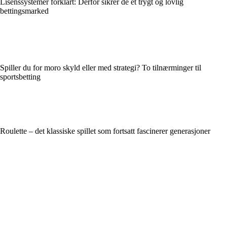
Lisenssystemer forklart: Derfor sikrer de et trygt og lovlig
bettingsmarked
Spiller du for moro skyld eller med strategi? To tilnærminger til
sportsbetting
Roulette – det klassiske spillet som fortsatt fascinerer generasjoner