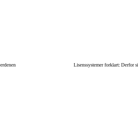
gverdenen
Lisenssystemer forklart: Derfor s