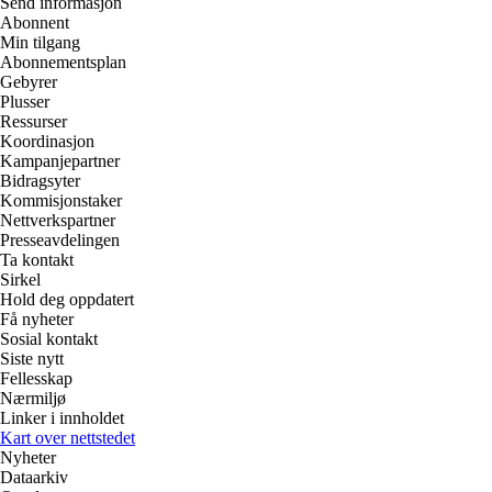
Send informasjon
Abonnent
Min tilgang
Abonnementsplan
Gebyrer
Plusser
Ressurser
Koordinasjon
Kampanjepartner
Bidragsyter
Kommisjonstaker
Nettverkspartner
Presseavdelingen
Ta kontakt
Sirkel
Hold deg oppdatert
Få nyheter
Sosial kontakt
Siste nytt
Fellesskap
Nærmiljø
Linker i innholdet
Kart over nettstedet
Nyheter
Dataarkiv