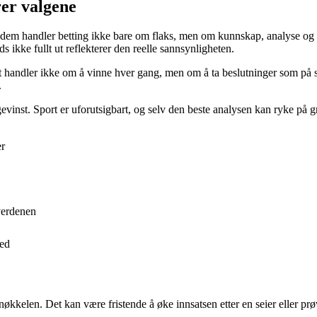
rer valgene
r dem handler betting ikke bare om flaks, men om kunnskap, analyse og di
 ikke fullt ut reflekterer den reelle sannsynligheten.
andler ikke om å vinne hver gang, men om å ta beslutninger som på sikt 
.
evinst. Sport er uforutsigbart, og selv den beste analysen kan ryke på gr
er
gverdenen
ked
nøkkelen. Det kan være fristende å øke innsatsen etter en seier eller prø