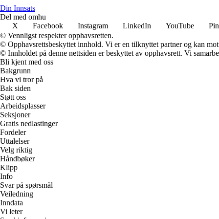
Din Innsats
Del med omhu
X
Facebook
Instagram
LinkedIn
YouTube
Pin
© Vennligst respekter opphavsretten.
© Opphavsrettsbeskyttet innhold. Vi er en tilknyttet partner og kan motta
© Innholdet på denne nettsiden er beskyttet av opphavsrett. Vi samarbe
Bli kjent med oss
Bakgrunn
Hva vi tror på
Bak siden
Støtt oss
Arbeidsplasser
Seksjoner
Gratis nedlastinger
Fordeler
Uttalelser
Velg riktig
Håndbøker
Klipp
Info
Svar på spørsmål
Veiledning
Inndata
Vi leter