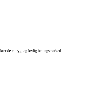
ikrer de et trygt og lovlig bettingsmarked