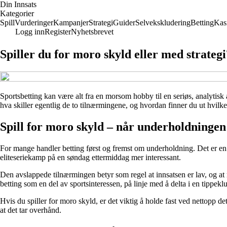
Din Innsats
Kategorier
Spill
Vurderinger
Kampanjer
Strategi
Guider
Selvekskludering
Betting
Kas
Logg inn
Register
Nyhetsbrevet
Spiller du for moro skyld eller med strategi
Sportsbetting kan være alt fra en morsom hobby til en seriøs, analytisk 
hva skiller egentlig de to tilnærmingene, og hvordan finner du ut hvilken
Spill for moro skyld – når underholdningen 
For mange handler betting først og fremst om underholdning. Det er en må
eliteseriekamp på en søndag ettermiddag mer interessant.
Den avslappede tilnærmingen betyr som regel at innsatsen er lav, og at
betting som en del av sportsinteressen, på linje med å delta i en tippek
Hvis du spiller for moro skyld, er det viktig å holde fast ved nettopp de
at det tar overhånd.