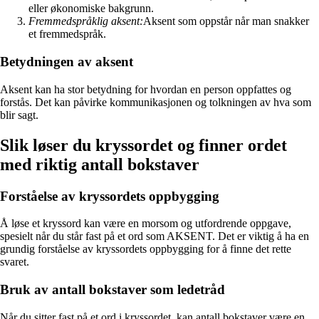
eller økonomiske bakgrunn.
Fremmedspråklig aksent:
Aksent som oppstår når man snakker
et fremmedspråk.
Betydningen av aksent
Aksent kan ha stor betydning for hvordan en person oppfattes og
forstås. Det kan påvirke kommunikasjonen og tolkningen av hva som
blir sagt.
Slik løser du kryssordet og finner ordet
med riktig antall bokstaver
Forståelse av kryssordets oppbygging
Å løse et kryssord kan være en morsom og utfordrende oppgave,
spesielt når du står fast på et ord som AKSENT. Det er viktig å ha en
grundig forståelse av kryssordets oppbygging for å finne det rette
svaret.
Bruk av antall bokstaver som ledetråd
Når du sitter fast på et ord i kryssordet, kan antall bokstaver være en