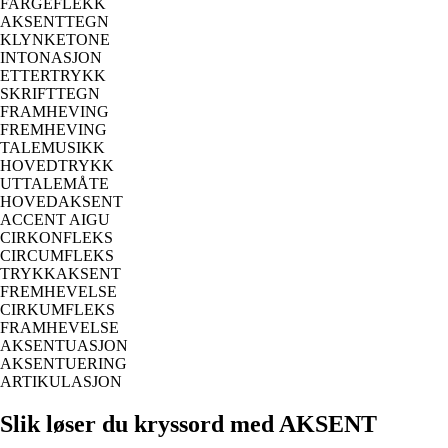
FARGEFLEKK
AKSENTTEGN
KLYNKETONE
INTONASJON
ETTERTRYKK
SKRIFTTEGN
FRAMHEVING
FREMHEVING
TALEMUSIKK
HOVEDTRYKK
UTTALEMÅTE
HOVEDAKSENT
ACCENT AIGU
CIRKONFLEKS
CIRCUMFLEKS
TRYKKAKSENT
FREMHEVELSE
CIRKUMFLEKS
FRAMHEVELSE
AKSENTUASJON
AKSENTUERING
ARTIKULASJON
Slik løser du kryssord med AKSENT