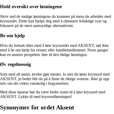
Hold oversikt over løsningene
Skriv ned de mulige løsningene du kommer på mens du arbeider med
kryssordet. Dette kan hjelpe deg med å eliminere feilaktige svar og
fokusere på de mest sannsynlige alternativene.
Be om hjelp
Hvis du fortsatt sliter med å løse kryssordet med AKSENT, nøl ikke
med å be om hjelp fra venner eller familiemedlemmer. Noen ganger
kan en annens perspektiv føre til den riktige løsningen.
Øv regelmessig
Som med alt annet, øvelse gjør mester. Jo mer du løser kryssord med
AKSENT, jo bedre blir du på å finne de riktige svarene. Ikke gi opp
selv om det virker vanskelig i begynnelsen.
Med disse tipsene bør du være bedre rustet til å løse kryssord med
AKSENT. Lykke til med kryssordløsningen!
Synonymer for ordet Aksent