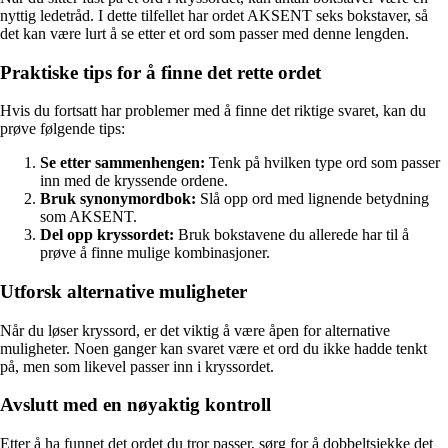
nyttig ledetråd. I dette tilfellet har ordet AKSENT seks bokstaver, så
det kan være lurt å se etter et ord som passer med denne lengden.
Praktiske tips for å finne det rette ordet
Hvis du fortsatt har problemer med å finne det riktige svaret, kan du
prøve følgende tips:
Se etter sammenhengen:
Tenk på hvilken type ord som passer
inn med de kryssende ordene.
Bruk synonymordbok:
Slå opp ord med lignende betydning
som AKSENT.
Del opp kryssordet:
Bruk bokstavene du allerede har til å
prøve å finne mulige kombinasjoner.
Utforsk alternative muligheter
Når du løser kryssord, er det viktig å være åpen for alternative
muligheter. Noen ganger kan svaret være et ord du ikke hadde tenkt
på, men som likevel passer inn i kryssordet.
Avslutt med en nøyaktig kontroll
Etter å ha funnet det ordet du tror passer, sørg for å dobbeltsjekke det