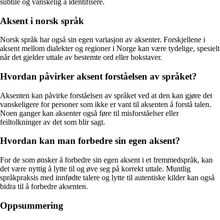
subtile og vanskelig å identifisere.
Aksent i norsk språk
Norsk språk har også sin egen variasjon av aksenter. Forskjellene i
aksent mellom dialekter og regioner i Norge kan være tydelige, spesielt
når det gjelder uttale av bestemte ord eller bokstaver.
Hvordan påvirker aksent forståelsen av språket?
Aksenten kan påvirke forståelsen av språket ved at den kan gjøre det
vanskeligere for personer som ikke er vant til aksenten å forstå talen.
Noen ganger kan aksenter også føre til misforståelser eller
feiltolkninger av det som blir sagt.
Hvordan kan man forbedre sin egen aksent?
For de som ønsker å forbedre sin egen aksent i et fremmedspråk, kan
det være nyttig å lytte til og øve seg på korrekt uttale. Muntlig
språkpraksis med innfødte talere og lytte til autentiske kilder kan også
bidra til å forbedre aksenten.
Oppsummering