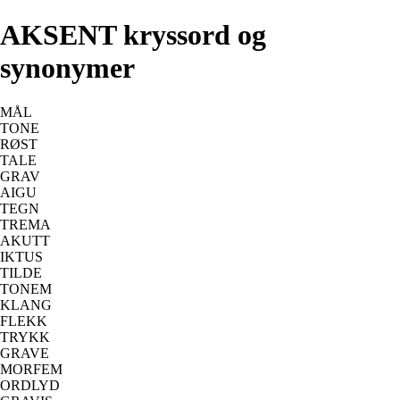
AKSENT kryssord og
synonymer
MÅL
TONE
RØST
TALE
GRAV
AIGU
TEGN
TREMA
AKUTT
IKTUS
TILDE
TONEM
KLANG
FLEKK
TRYKK
GRAVE
MORFEM
ORDLYD