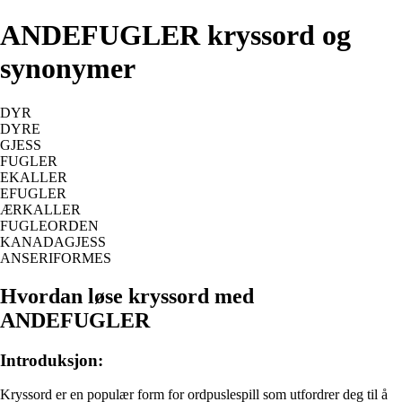
ANDEFUGLER kryssord og
synonymer
DYR
DYRE
GJESS
FUGLER
EKALLER
EFUGLER
ÆRKALLER
FUGLEORDEN
KANADAGJESS
ANSERIFORMES
Hvordan løse kryssord med
ANDEFUGLER
Introduksjon:
Kryssord er en populær form for ordpuslespill som utfordrer deg til å