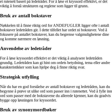
et rutenett basert på ledetråder. For å løse et kryssord effektivt, er det
viktig å forstå strukturen og reglene som ligger til grunn.
Bruk av antall bokstaver
Nøkkelen til å finne riktig ord for ANDEFUGLER ligger ofte i antall
bokstaver ledetråden gir. I dette tilfellet har ordet ni bokstaver. Ved å
fokusere på antallet bokstaver, kan du begrense valgmulighetene dine
og komme nærmere en løsning.
Anvendelse av ledetråder
For å løse kryssordet effektivt er det viktig å analysere ledetråden
grundig. Ledetråden kan gi hint om ordets betydning, tema eller andre
karakteristikker som kan hjelpe deg å finne riktig svar.
Strategisk utfylling
Når du har en god forståelse av antall bokstaver og ledetråden, kan du
begynne å prøve ut ulike ord som passer inn i rutenettet. Ved å fylle inn
ord som passer med de bokstavene du allerede kjenner, kan du gradvis
bygge opp løsningen for kryssordet.
Bruk av synonymordbøker