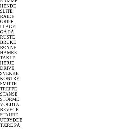
RAMME
HENDE
SLITE
RAIDE
GRIPE
PLAGE
GÅ PÅ
RUSTE
BRUKE
RØYNE
HAMRE
TAKLE
HERJE
DRIVE
SVEKKE
KONTRE
SMITTE
TREFFE
STANSE
STORME
VOLDTA
BEVEGE
STAURE
UTRYDDE
TÆRE PÅ