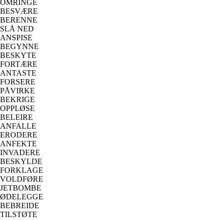
OMRINGE
BESVÆRE
BERENNE
SLÅ NED
ANSPISE
BEGYNNE
BESKYTE
FORTÆRE
ANTASTE
FORSERE
PÅVIRKE
BEKRIGE
OPPLØSE
BELEIRE
ANFALLE
ERODERE
ANFEKTE
INVADERE
BESKYLDE
FORKLAGE
VOLDFØRE
JETBOMBE
ØDELEGGE
BEBREIDE
TILSTØTE