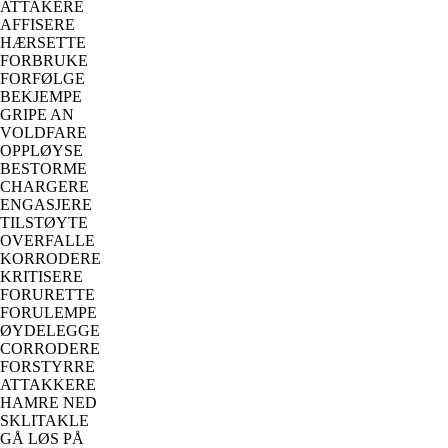
ATTAKERE
AFFISERE
HÆRSETTE
FORBRUKE
FORFØLGE
BEKJEMPE
GRIPE AN
VOLDFARE
OPPLØYSE
BESTORME
CHARGERE
ENGASJERE
TILSTØYTE
OVERFALLE
KORRODERE
KRITISERE
FORURETTE
FORULEMPE
ØYDELEGGE
CORRODERE
FORSTYRRE
ATTAKKERE
HAMRE NED
SKLITAKLE
GÅ LØS PÅ