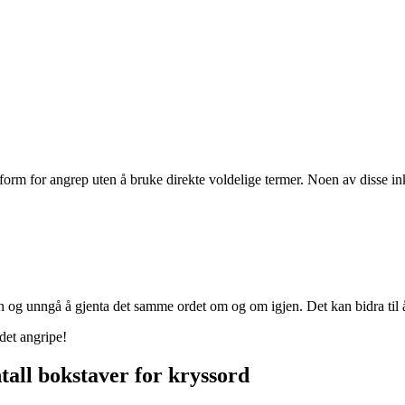
form for angrep uten å bruke direkte voldelige termer. Noen av disse in
og unngå å gjenta det samme ordet om og om igjen. Det kan bidra til å g
rdet angripe!
ntall bokstaver for kryssord