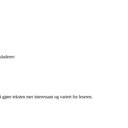
kluderer:
jøre teksten mer interessant og variert for leseren.