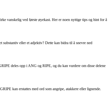
e vanskelig ved første øyekast. Her er noen nyttige tips og hint for å
substantiv eller et adjektiv? Dette kan bidra til å snevre ned
 ANGRIPE deles opp i ANG og RIPE, og du kan vurdere om disse delene
RIPE kan erstattes med ord som angripe, atakkere eller lignende.