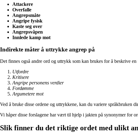
Attackere
Overfalle
Angrepsmåte
Angripe fysisk
Kaste seg over
Angrepsvåpen
Innlede kamp mot
Indirekte måter å uttrykke angrep på
Det finnes også andre ord og uttrykk som kan brukes for å beskrive en 
Utfordre
Kritisere
Angripe personens verdier
Fordømme
Argumetere mot
Ved å bruke disse ordene og uttrykkene, kan du variere språkbruken din 
Vi håper disse forslagene har vært til hjelp i jakten på synonymer for o
Slik finner du det riktige ordet med ulikt a