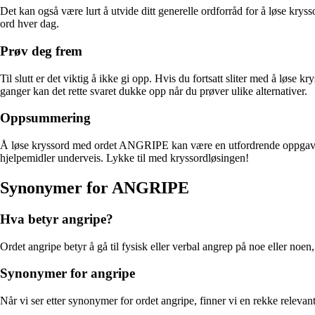
Det kan også være lurt å utvide ditt generelle ordforråd for å løse krys
ord hver dag.
Prøv deg frem
Til slutt er det viktig å ikke gi opp. Hvis du fortsatt sliter med å l
ganger kan det rette svaret dukke opp når du prøver ulike alternativer.
Oppsummering
Å løse kryssord med ordet ANGRIPE kan være en utfordrende oppgave, me
hjelpemidler underveis. Lykke til med kryssordløsingen!
Synonymer for ANGRIPE
Hva betyr angripe?
Ordet angripe betyr å gå til fysisk eller verbal angrep på noe eller noen,
Synonymer for angripe
Når vi ser etter synonymer for ordet angripe, finner vi en rekke relev