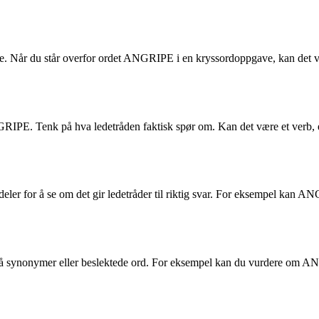
. Når du står overfor ordet ANGRIPE i en kryssordoppgave, kan det virk
NGRIPE. Tenk på hva ledetråden faktisk spør om. Kan det være et verb, et 
ler for å se om det gir ledetråder til riktig svar. For eksempel kan
å synonymer eller beslektede ord. For eksempel kan du vurdere om ANG