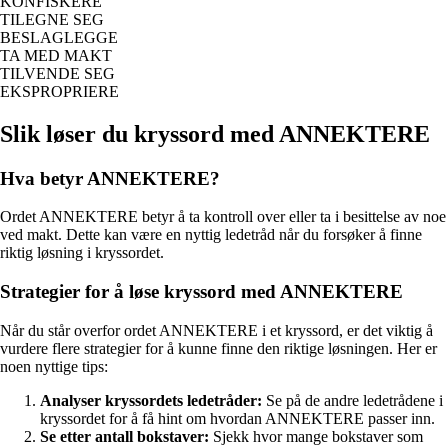
KONFISKERE
TILEGNE SEG
BESLAGLEGGE
TA MED MAKT
TILVENDE SEG
EKSPROPRIERE
Slik løser du kryssord med ANNEKTERE
Hva betyr ANNEKTERE?
Ordet ANNEKTERE betyr å ta kontroll over eller ta i besittelse av noe
ved makt. Dette kan være en nyttig ledetråd når du forsøker å finne
riktig løsning i kryssordet.
Strategier for å løse kryssord med ANNEKTERE
Når du står overfor ordet ANNEKTERE i et kryssord, er det viktig å
vurdere flere strategier for å kunne finne den riktige løsningen. Her er
noen nyttige tips:
Analyser kryssordets ledetråder:
Se på de andre ledetrådene i
kryssordet for å få hint om hvordan ANNEKTERE passer inn.
Se etter antall bokstaver:
Sjekk hvor mange bokstaver som