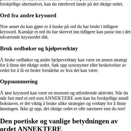
forskjellige alternativer, kan du etterhvert lande på det riktige ordet.
Ord fra andre kryssord
Noe annet du kan gjøre er å huske på ord du har brukt i tidligere
kryssord. Kanskje et ord du har skrevet inn tidligere kan passe inn i det
nåværende kryssordet ditt.
Bruk ordbøker og hjelpeverktøy
Å bruke ordbøker og andre hjelpeverktøy kan være en annen strategi
for å finne det riktige ordet. Søk opp synonymer eller beskrivelser av
ordet for å få en bedre forståelse av hva det kan være.
Oppsummering
Å løse kryssord kan være en morsom og utfordrende aktivitet. Når du
står fast med et ord som ANNEKTERE som kan ha forskjellige antall
bokstaver, er det viktig å bruke ulike strategier og verktøy for å finne
løsningen. Ikke gi opp, det riktige ordet er ofte nærmere enn du tror!
Den poetiske og vanlige betydningen av
ordet ANNEKTERE