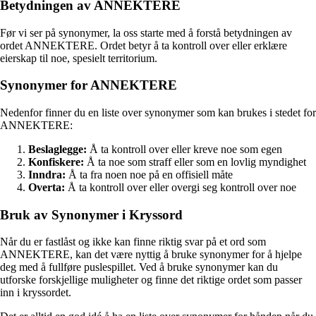
Betydningen av ANNEKTERE
Før vi ser på synonymer, la oss starte med å forstå betydningen av
ordet ANNEKTERE. Ordet betyr å ta kontroll over eller erklære
eierskap til noe, spesielt territorium.
Synonymer for ANNEKTERE
Nedenfor finner du en liste over synonymer som kan brukes i stedet for
ANNEKTERE:
Beslaglegge:
Å ta kontroll over eller kreve noe som egen
Konfiskere:
Å ta noe som straff eller som en lovlig myndighet
Inndra:
Å ta fra noen noe på en offisiell måte
Overta:
Å ta kontroll over eller overgi seg kontroll over noe
Bruk av Synonymer i Kryssord
Når du er fastlåst og ikke kan finne riktig svar på et ord som
ANNEKTERE, kan det være nyttig å bruke synonymer for å hjelpe
deg med å fullføre puslespillet. Ved å bruke synonymer kan du
utforske forskjellige muligheter og finne det riktige ordet som passer
inn i kryssordet.