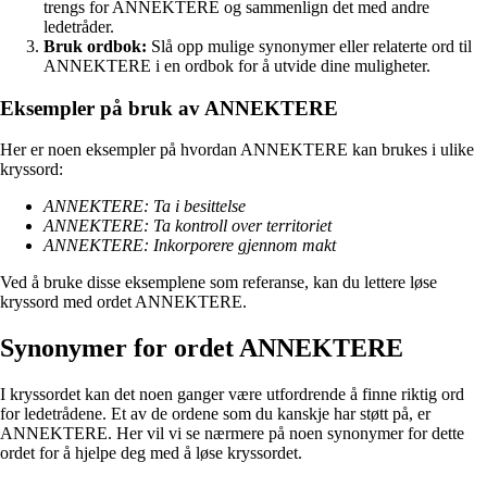
trengs for ANNEKTERE og sammenlign det med andre
ledetråder.
Bruk ordbok:
Slå opp mulige synonymer eller relaterte ord til
ANNEKTERE i en ordbok for å utvide dine muligheter.
Eksempler på bruk av ANNEKTERE
Her er noen eksempler på hvordan ANNEKTERE kan brukes i ulike
kryssord:
ANNEKTERE: Ta i besittelse
ANNEKTERE: Ta kontroll over territoriet
ANNEKTERE: Inkorporere gjennom makt
Ved å bruke disse eksemplene som referanse, kan du lettere løse
kryssord med ordet ANNEKTERE.
Synonymer for ordet ANNEKTERE
I kryssordet kan det noen ganger være utfordrende å finne riktig ord
for ledetrådene. Et av de ordene som du kanskje har støtt på, er
ANNEKTERE. Her vil vi se nærmere på noen synonymer for dette
ordet for å hjelpe deg med å løse kryssordet.