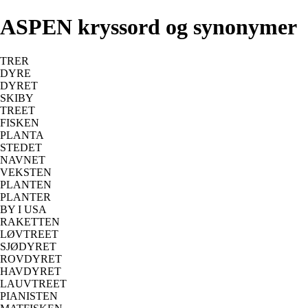
ASPEN kryssord og synonymer
TRER
DYRE
DYRET
SKIBY
TREET
FISKEN
PLANTA
STEDET
NAVNET
VEKSTEN
PLANTEN
PLANTER
BY I USA
RAKETTEN
LØVTREET
SJØDYRET
ROVDYRET
HAVDYRET
LAUVTREET
PIANISTEN