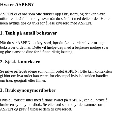
Hva er ASPEN?
ASPEN er et ord som ofte dukker opp i kryssord, og det kan være
utfordrende å finne riktige svar når du står fast med dette ordet. Her er
noen nyttige tips og triks for å løse kryssord med ASPEN.
1. Tenk på antall bokstaver
Når du ser ASPEN i et kryssord, bør du først vurdere hvor mange
bokstaver ordet har. Dette vil hjelpe deg med å begrense mulige svar
og øke sjansene dine for å finne riktig løsning.
2. Sjekk konteksten
Se nøye på ledetrådene som omgir ordet ASPEN. Ofte kan konteksten
gi hint om hva ordet kan være, for eksempel hvis ledetråden handler
om trær, geografi eller filmer.
3. Bruk synonymordbøker
Hvis du fortsatt sliter med å finne svaret på ASPEN, kan du prøve å
bruke en synonymordbok. Se etter ord som betyr det samme som
ASPEN og prøv å tilpasse dem til kryssordet.