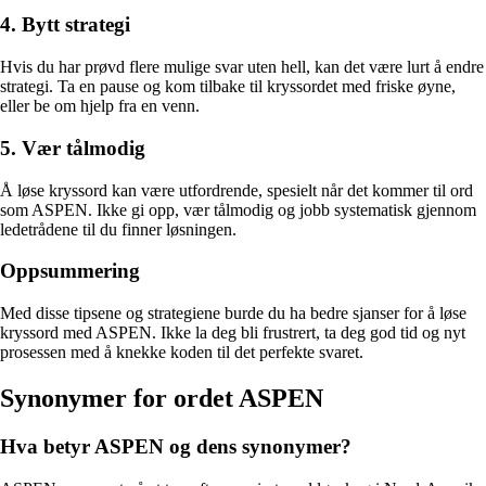
4. Bytt strategi
Hvis du har prøvd flere mulige svar uten hell, kan det være lurt å endre
strategi. Ta en pause og kom tilbake til kryssordet med friske øyne,
eller be om hjelp fra en venn.
5. Vær tålmodig
Å løse kryssord kan være utfordrende, spesielt når det kommer til ord
som ASPEN. Ikke gi opp, vær tålmodig og jobb systematisk gjennom
ledetrådene til du finner løsningen.
Oppsummering
Med disse tipsene og strategiene burde du ha bedre sjanser for å løse
kryssord med ASPEN. Ikke la deg bli frustrert, ta deg god tid og nyt
prosessen med å knekke koden til det perfekte svaret.
Synonymer for ordet ASPEN
Hva betyr ASPEN og dens synonymer?