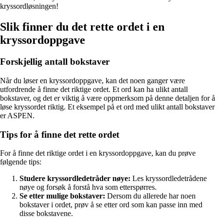
kryssordløsningen!
Slik finner du det rette ordet i en
kryssordoppgave
Forskjellig antall bokstaver
Når du løser en kryssordoppgave, kan det noen ganger være
utfordrende å finne det riktige ordet. Et ord kan ha ulikt antall
bokstaver, og det er viktig å være oppmerksom på denne detaljen for å
løse kryssordet riktig. Et eksempel på et ord med ulikt antall bokstaver
er ASPEN.
Tips for å finne det rette ordet
For å finne det riktige ordet i en kryssordoppgave, kan du prøve
følgende tips:
Studere kryssordledetråder nøye:
Les kryssordledetrådene
nøye og forsøk å forstå hva som etterspørres.
Se etter mulige bokstaver:
Dersom du allerede har noen
bokstaver i ordet, prøv å se etter ord som kan passe inn med
disse bokstavene.