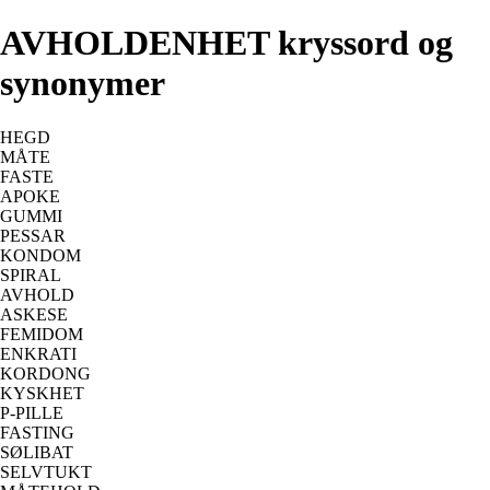
AVHOLDENHET kryssord og
synonymer
HEGD
MÅTE
FASTE
APOKE
GUMMI
PESSAR
KONDOM
SPIRAL
AVHOLD
ASKESE
FEMIDOM
ENKRATI
KORDONG
KYSKHET
P-PILLE
FASTING
SØLIBAT
SELVTUKT