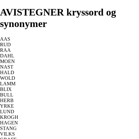
AVISTEGNER kryssord og
synonymer
AAS
RUD
RAA
DAHL
MOEN
NAST
HALD
WOLD
LAMM
BLIX
BULL
HERB
YRKE
LUND
KROGH
HAGEN
STANG
VILKS