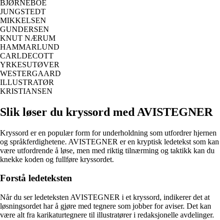
BJØRNEBOE
JUNGSTEDT
MIKKELSEN
GUNDERSEN
KNUT NÆRUM
HAMMARLUND
CARLDECOTT
YRKESUTØVER
WESTERGAARD
ILLUSTRATØR
KRISTIANSEN
Slik løser du kryssord med AVISTEGNER
Kryssord er en populær form for underholdning som utfordrer hjernen
og språkferdighetene. AVISTEGNER er en kryptisk ledetekst som kan
være utfordrende å løse, men med riktig tilnærming og taktikk kan du
knekke koden og fullføre kryssordet.
Forstå ledeteksten
Når du ser ledeteksten AVISTEGNER i et kryssord, indikerer det at
løsningsordet har å gjøre med tegnere som jobber for aviser. Det kan
være alt fra karikaturtegnere til illustratører i redaksjonelle avdelinger.