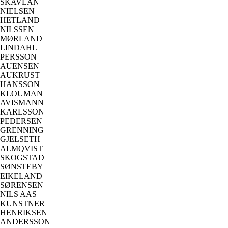
SKAVLAN
NIELSEN
HETLAND
NILSSEN
MØRLAND
LINDAHL
PERSSON
AUENSEN
AUKRUST
HANSSON
KLOUMAN
AVISMANN
KARLSSON
PEDERSEN
GRENNING
GJELSETH
ALMQVIST
SKOGSTAD
SØNSTEBY
EIKELAND
SØRENSEN
NILS AAS
KUNSTNER
HENRIKSEN
ANDERSSON