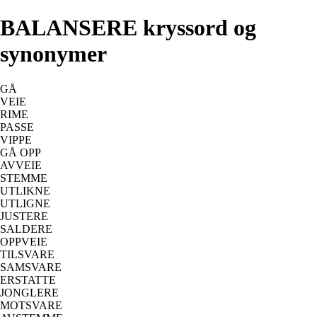
BALANSERE kryssord og
synonymer
GÅ
VEIE
RIME
PASSE
VIPPE
GÅ OPP
AVVEIE
STEMME
UTLIKNE
UTLIGNE
JUSTERE
SALDERE
OPPVEIE
TILSVARE
SAMSVARE
ERSTATTE
JONGLERE
MOTSVARE