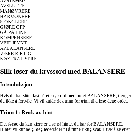
AVSTEMME
AVSLUTTE
MANØVRERE
HARMONERE
SJONGLERE
GJØRE OPP
GÅ PÅ LINE
KOMPENSERE
VEIE JEVNT
AVBALANSERE
VÆRE RIKTIG
NØYTRALISERE
Slik løser du kryssord med BALANSERE
Introduksjon
Hvis du har sittet fast på et kryssord med ordet BALANSERE, trenger
du ikke å fortvile. Vi vil guide deg trinn for trinn til å løse dette ordet.
Trinn 1: Bruk av hint
Det første du kan gjøre er å se på hintet du har for BALANSERE.
Hintet vil kunne gi deg ledetråder til å finne riktig svar. Husk å se etter