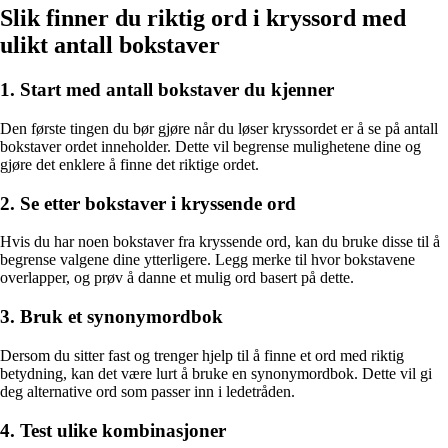
Slik finner du riktig ord i kryssord med
ulikt antall bokstaver
1. Start med antall bokstaver du kjenner
Den første tingen du bør gjøre når du løser kryssordet er å se på antall
bokstaver ordet inneholder. Dette vil begrense mulighetene dine og
gjøre det enklere å finne det riktige ordet.
2. Se etter bokstaver i kryssende ord
Hvis du har noen bokstaver fra kryssende ord, kan du bruke disse til å
begrense valgene dine ytterligere. Legg merke til hvor bokstavene
overlapper, og prøv å danne et mulig ord basert på dette.
3. Bruk et synonymordbok
Dersom du sitter fast og trenger hjelp til å finne et ord med riktig
betydning, kan det være lurt å bruke en synonymordbok. Dette vil gi
deg alternative ord som passer inn i ledetråden.
4. Test ulike kombinasjoner