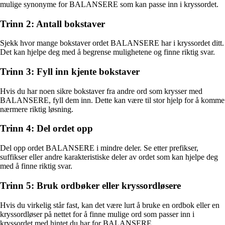
mulige synonyme for BALANSERE som kan passe inn i kryssordet.
Trinn 2: Antall bokstaver
Sjekk hvor mange bokstaver ordet BALANSERE har i kryssordet ditt.
Det kan hjelpe deg med å begrense mulighetene og finne riktig svar.
Trinn 3: Fyll inn kjente bokstaver
Hvis du har noen sikre bokstaver fra andre ord som krysser med
BALANSERE, fyll dem inn. Dette kan være til stor hjelp for å komme
nærmere riktig løsning.
Trinn 4: Del ordet opp
Del opp ordet BALANSERE i mindre deler. Se etter prefikser,
suffikser eller andre karakteristiske deler av ordet som kan hjelpe deg
med å finne riktig svar.
Trinn 5: Bruk ordbøker eller kryssordløsere
Hvis du virkelig står fast, kan det være lurt å bruke en ordbok eller en
kryssordløser på nettet for å finne mulige ord som passer inn i
kryssordet med hintet du har for BALANSERE.