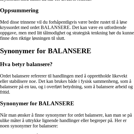
Oppsummering
Med disse trinnene vil du forhåpentligvis være bedre rustet til å løse
kryssordet med ordet BALANSERE. Det kan være en utfordrende
oppgave, men med litt tålmodighet og strategisk tenkning bør du kunne
finne den riktige løsningen til slutt.
Synonymer for BALANSERE
Hva betyr balansere?
Ordet balansere refererer til handlingen med å opprettholde likevekt
eller stabilisere noe. Det kan brukes både i fysisk sammenheng, som å
balansere på en tau, og i overført betydning, som å balansere arbeid og
fritid.
Synonymer for BALANSERE
Når man ønsker å finne synonymer for ordet balansere, kan man se på
ulike måter å uttrykke lignende handlinger eller begreper på. Her er
noen synonymer for balansere: