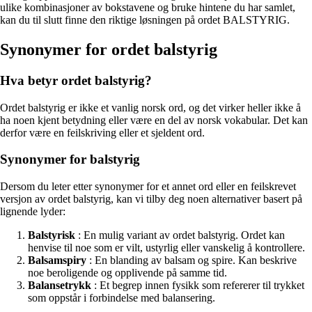
ulike kombinasjoner av bokstavene og bruke hintene du har samlet,
kan du til slutt finne den riktige løsningen på ordet BALSTYRIG.
Synonymer for ordet balstyrig
Hva betyr ordet balstyrig?
Ordet balstyrig er ikke et vanlig norsk ord, og det virker heller ikke å
ha noen kjent betydning eller være en del av norsk vokabular. Det kan
derfor være en feilskriving eller et sjeldent ord.
Synonymer for balstyrig
Dersom du leter etter synonymer for et annet ord eller en feilskrevet
versjon av ordet balstyrig, kan vi tilby deg noen alternativer basert på
lignende lyder:
Balstyrisk
: En mulig variant av ordet balstyrig. Ordet kan
henvise til noe som er vilt, ustyrlig eller vanskelig å kontrollere.
Balsamspiry
: En blanding av balsam og spire. Kan beskrive
noe beroligende og opplivende på samme tid.
Balansetrykk
: Et begrep innen fysikk som refererer til trykket
som oppstår i forbindelse med balansering.