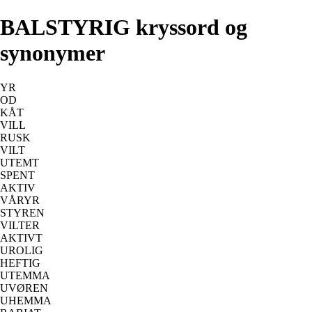
BALSTYRIG kryssord og
synonymer
YR
OD
KÅT
VILL
RUSK
VILT
UTEMT
SPENT
AKTIV
VÅRYR
STYREN
VILTER
AKTIVT
UROLIG
HEFTIG
UTEMMA
UVØREN
UHEMMA