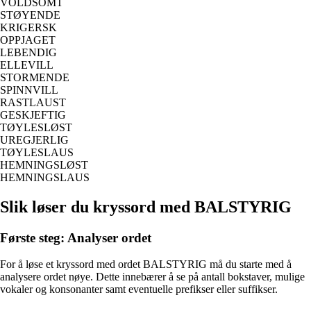
VOLDSOMT
STØYENDE
KRIGERSK
OPPJAGET
LEBENDIG
ELLEVILL
STORMENDE
SPINNVILL
RASTLAUST
GESKJEFTIG
TØYLESLØST
UREGJERLIG
TØYLESLAUS
HEMNINGSLØST
HEMNINGSLAUS
Slik løser du kryssord med BALSTYRIG
Første steg: Analyser ordet
For å løse et kryssord med ordet BALSTYRIG må du starte med å
analysere ordet nøye. Dette innebærer å se på antall bokstaver, mulige
vokaler og konsonanter samt eventuelle prefikser eller suffikser.