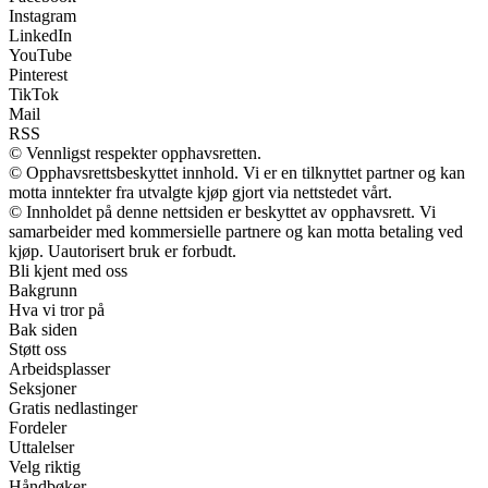
Instagram
LinkedIn
YouTube
Pinterest
TikTok
Mail
RSS
© Vennligst respekter opphavsretten.
© Opphavsrettsbeskyttet innhold. Vi er en tilknyttet partner og kan
motta inntekter fra utvalgte kjøp gjort via nettstedet vårt.
© Innholdet på denne nettsiden er beskyttet av opphavsrett. Vi
samarbeider med kommersielle partnere og kan motta betaling ved
kjøp. Uautorisert bruk er forbudt.
Bli kjent med oss
Bakgrunn
Hva vi tror på
Bak siden
Støtt oss
Arbeidsplasser
Seksjoner
Gratis nedlastinger
Fordeler
Uttalelser
Velg riktig
Håndbøker