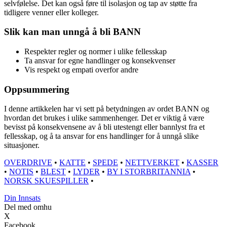
selvfølelse. Det kan også føre til isolasjon og tap av støtte fra
tidligere venner eller kolleger.
Slik kan man unngå å bli BANN
Respekter regler og normer i ulike fellesskap
Ta ansvar for egne handlinger og konsekvenser
Vis respekt og empati overfor andre
Oppsummering
I denne artikkelen har vi sett på betydningen av ordet BANN og
hvordan det brukes i ulike sammenhenger. Det er viktig å være
bevisst på konsekvensene av å bli utestengt eller bannlyst fra et
fellesskap, og å ta ansvar for ens handlinger for å unngå slike
situasjoner.
OVERDRIVE
•
KATTE
•
SPEDE
•
NETTVERKET
•
KASSER
•
NOTIS
•
BLEST
•
LYDER
•
BY I STORBRITANNIA
•
NORSK SKUESPILLER
•
Din Innsats
Del med omhu
X
Facebook