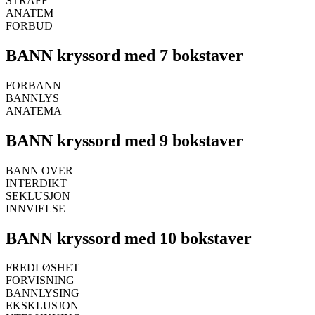
STRAFF
ANATEM
FORBUD
BANN kryssord med 7 bokstaver
FORBANN
BANNLYS
ANATEMA
BANN kryssord med 9 bokstaver
BANN OVER
INTERDIKT
SEKLUSJON
INNVIELSE
BANN kryssord med 10 bokstaver
FREDLØSHET
FORVISNING
BANNLYSING
EKSKLUSJON