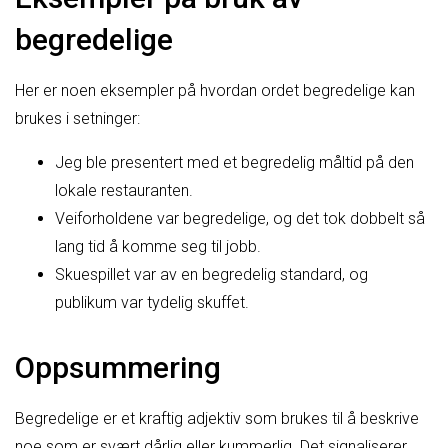
begredelige
Her er noen eksempler på hvordan ordet begredelige kan
brukes i setninger:
Jeg ble presentert med et begredelig måltid på den
lokale restauranten.
Veiforholdene var begredelige, og det tok dobbelt så
lang tid å komme seg til jobb.
Skuespillet var av en begredelig standard, og
publikum var tydelig skuffet.
Oppsummering
Begredelige er et kraftig adjektiv som brukes til å beskrive
noe som er svært dårlig eller kummerlig. Det signaliserer