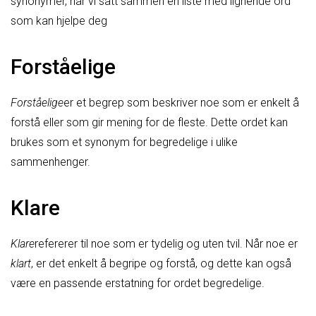
synonymer, har vi satt sammen en liste med lignende ord
som kan hjelpe deg
Forståelige
Forståelige
er et begrep som beskriver noe som er enkelt å
forstå eller som gir mening for de fleste. Dette ordet kan
brukes som et synonym for begredelige i ulike
sammenhenger.
Klare
Klare
refererer til noe som er tydelig og uten tvil. Når noe er
klart
, er det enkelt å begripe og forstå, og dette kan også
være en passende erstatning for ordet begredelige.