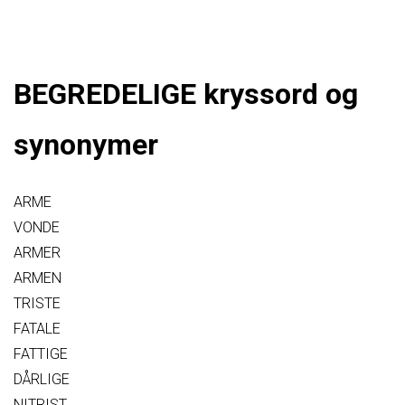
BEGREDELIGE kryssord og
synonymer
ARME
VONDE
ARMER
ARMEN
TRISTE
FATALE
FATTIGE
DÅRLIGE
NITRIST