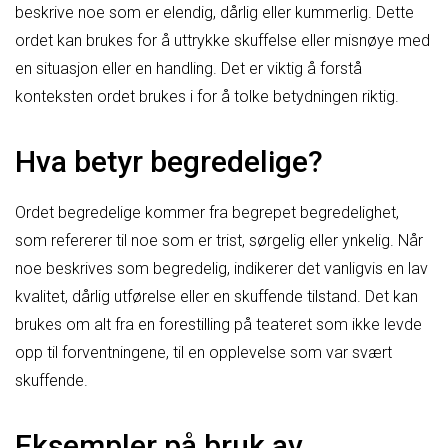
beskrive noe som er elendig, dårlig eller kummerlig. Dette
ordet kan brukes for å uttrykke skuffelse eller misnøye med
en situasjon eller en handling. Det er viktig å forstå
konteksten ordet brukes i for å tolke betydningen riktig.
Hva betyr begredelige?
Ordet begredelige kommer fra begrepet begredelighet,
som refererer til noe som er trist, sørgelig eller ynkelig. Når
noe beskrives som begredelig, indikerer det vanligvis en lav
kvalitet, dårlig utførelse eller en skuffende tilstand. Det kan
brukes om alt fra en forestilling på teateret som ikke levde
opp til forventningene, til en opplevelse som var svært
skuffende.
Eksempler på bruk av