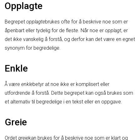
Opplagte
Begrepet
opplagte
brukes ofte for å beskrive noe som er
åpenbart eller tydelig for de fleste. Når noe er
opplagt
, er
det ikke vanskelig å forstå, og derfor kan det være en egnet
synonym for begredelige.
Enkle
Å være
enkle
betyr at noe ikke er komplisert eller
utfordrende å forstå. Dette begrepet kan også brukes som
et alternativ til begredelige i en tekst eller en oppgave.
Greie
Ordet
greie
kan brukes for å beskrive noe som er klart og