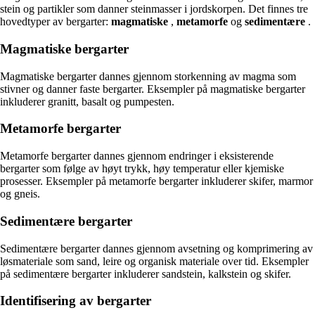
stein og partikler som danner steinmasser i jordskorpen. Det finnes tre
hovedtyper av bergarter:
magmatiske
,
metamorfe
og
sedimentære
.
Magmatiske bergarter
Magmatiske bergarter dannes gjennom storkenning av magma som
stivner og danner faste bergarter. Eksempler på magmatiske bergarter
inkluderer granitt, basalt og pumpesten.
Metamorfe bergarter
Metamorfe bergarter dannes gjennom endringer i eksisterende
bergarter som følge av høyt trykk, høy temperatur eller kjemiske
prosesser. Eksempler på metamorfe bergarter inkluderer skifer, marmor
og gneis.
Sedimentære bergarter
Sedimentære bergarter dannes gjennom avsetning og komprimering av
løsmateriale som sand, leire og organisk materiale over tid. Eksempler
på sedimentære bergarter inkluderer sandstein, kalkstein og skifer.
Identifisering av bergarter