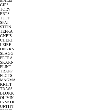
MALM
GIPS
TORV
ERTS
TUFF
SPAT
STEIN
TEFRA
GNEIS
CHERT
LEIRE
ONYKS
SLAGG
PETRA
SKARN
FLINT
TRAPP
FLØTS
MAGMA
KRITT
TRASS
BLOKK
OLIVIN
LYSKOL
URTITT