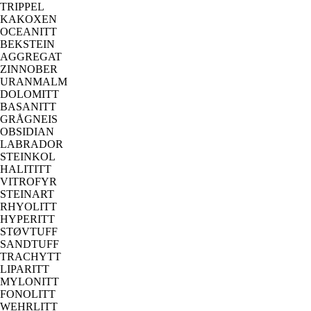
TRIPPEL
KAKOXEN
OCEANITT
BEKSTEIN
AGGREGAT
ZINNOBER
URANMALM
DOLOMITT
BASANITT
GRÅGNEIS
OBSIDIAN
LABRADOR
STEINKOL
HALITITT
VITROFYR
STEINART
RHYOLITT
HYPERITT
STØVTUFF
SANDTUFF
TRACHYTT
LIPARITT
MYLONITT
FONOLITT
WEHRLITT