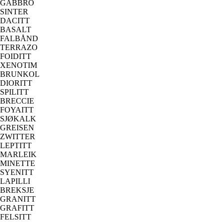
GABBRO
SINTER
DACITT
BASALT
FALBÅND
TERRAZO
FOIDITT
XENOTIM
BRUNKOL
DIORITT
SPILITT
BRECCIE
FOYAITT
SJØKALK
GREISEN
ZWITTER
LEPTITT
MARLEIK
MINETTE
SYENITT
LAPILLI
BREKSJE
GRANITT
GRAFITT
FELSITT