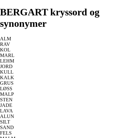
BERGART kryssord og
synonymer
ALM
RAV
KOL
MARL
LEHM
JORD
KULL
KALK
GRUS
LØSS
MALP
STEN
JADE
LAVA
ALUN
SILT
SAND
FELS