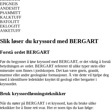
EPIGNEIS
ANDESITT
PSAMMITT
KALKTUFF
BATOLITT
EKLOGITT
ASKETUFF
Slik løser du kryssord med BERGART
Forstå ordet BERGART
Før du begynner å løse kryssord med BERGART, er det viktig å forstå
betydningen av ordet. BERGART refererer til ulike typer stein eller
mineraler som finnes i jordskorpen. Det kan være gneis, granitt,
marmor eller andre geologiske formasjoner. Å vite dette vil hjelpe deg
med å identifisere ledetråder knyttet til geologi eller bergarter i
kryssordet.
Bruk kryssordløsningsteknikker
Når du støter på BERGART i et kryssord, kan du bruke ulike
teknikker for å finne rett svar. Her er noen tips du kan følge: