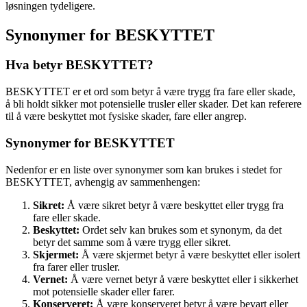
løsningen tydeligere.
Synonymer for BESKYTTET
Hva betyr BESKYTTET?
BESKYTTET er et ord som betyr å være trygg fra fare eller skade,
å bli holdt sikker mot potensielle trusler eller skader. Det kan referere
til å være beskyttet mot fysiske skader, fare eller angrep.
Synonymer for BESKYTTET
Nedenfor er en liste over synonymer som kan brukes i stedet for
BESKYTTET, avhengig av sammenhengen:
Sikret:
Å være sikret betyr å være beskyttet eller trygg fra
fare eller skade.
Beskyttet:
Ordet selv kan brukes som et synonym, da det
betyr det samme som å være trygg eller sikret.
Skjermet:
Å være skjermet betyr å være beskyttet eller isolert
fra farer eller trusler.
Vernet:
Å være vernet betyr å være beskyttet eller i sikkerhet
mot potensielle skader eller farer.
Konserveret:
Å være konserveret betyr å være bevart eller