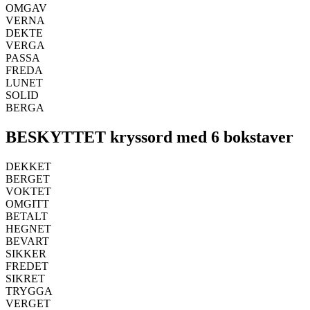
OMGAV
VERNA
DEKTE
VERGA
PASSA
FREDA
LUNET
SOLID
BERGA
BESKYTTET kryssord med 6 bokstaver
DEKKET
BERGET
VOKTET
OMGITT
BETALT
HEGNET
BEVART
SIKKER
FREDET
SIKRET
TRYGGA
VERGET