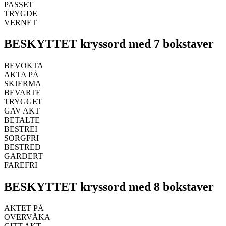
PASSET
TRYGDE
VERNET
BESKYTTET kryssord med 7 bokstaver
BEVOKTA
AKTA PÅ
SKJERMA
BEVARTE
TRYGGET
GAV AKT
BETALTE
BESTREI
SORGFRI
BESTRED
GARDERT
FAREFRI
BESKYTTET kryssord med 8 bokstaver
AKTET PÅ
OVERVÅKA