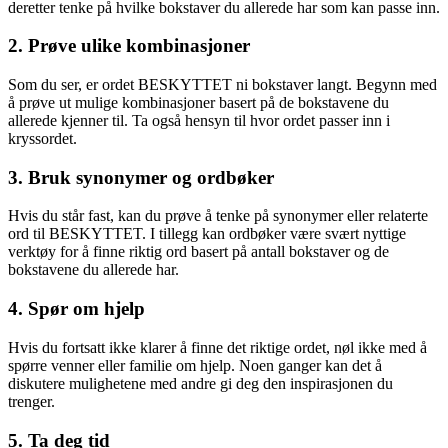
deretter tenke på hvilke bokstaver du allerede har som kan passe inn.
2. Prøve ulike kombinasjoner
Som du ser, er ordet BESKYTTET ni bokstaver langt. Begynn med
å prøve ut mulige kombinasjoner basert på de bokstavene du
allerede kjenner til. Ta også hensyn til hvor ordet passer inn i
kryssordet.
3. Bruk synonymer og ordbøker
Hvis du står fast, kan du prøve å tenke på synonymer eller relaterte
ord til BESKYTTET. I tillegg kan ordbøker være svært nyttige
verktøy for å finne riktig ord basert på antall bokstaver og de
bokstavene du allerede har.
4. Spør om hjelp
Hvis du fortsatt ikke klarer å finne det riktige ordet, nøl ikke med å
spørre venner eller familie om hjelp. Noen ganger kan det å
diskutere mulighetene med andre gi deg den inspirasjonen du
trenger.
5. Ta deg tid