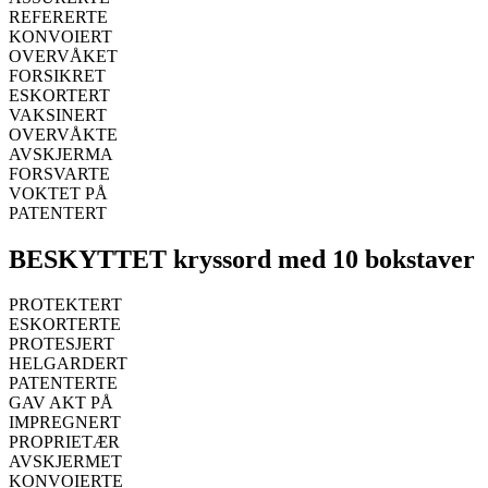
REFERERTE
KONVOIERT
OVERVÅKET
FORSIKRET
ESKORTERT
VAKSINERT
OVERVÅKTE
AVSKJERMA
FORSVARTE
VOKTET PÅ
PATENTERT
BESKYTTET kryssord med 10 bokstaver
PROTEKTERT
ESKORTERTE
PROTESJERT
HELGARDERT
PATENTERTE
GAV AKT PÅ
IMPREGNERT
PROPRIETÆR
AVSKJERMET
KONVOIERTE