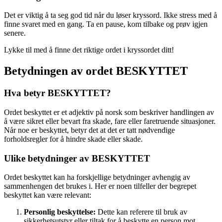
Det er viktig å ta seg god tid når du løser kryssord. Ikke stress med å
finne svaret med en gang. Ta en pause, kom tilbake og prøv igjen
senere.
Lykke til med å finne det riktige ordet i kryssordet ditt!
Betydningen av ordet BESKYTTET
Hva betyr BESKYTTET?
Ordet beskyttet er et adjektiv på norsk som beskriver handlingen av
å være sikret eller bevart fra skade, fare eller faretruende situasjoner.
Når noe er beskyttet, betyr det at det er tatt nødvendige
forholdsregler for å hindre skade eller skade.
Ulike betydninger av BESKYTTET
Ordet beskyttet kan ha forskjellige betydninger avhengig av
sammenhengen det brukes i. Her er noen tilfeller der begrepet
beskyttet kan være relevant:
Personlig beskyttelse:
Dette kan referere til bruk av
sikkerhetsutstyr eller tiltak for å beskytte en person mot