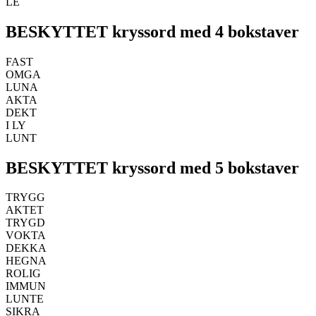
LE
BESKYTTET kryssord med 4 bokstaver
FAST
OMGA
LUNA
AKTA
DEKT
I LY
LUNT
BESKYTTET kryssord med 5 bokstaver
TRYGG
AKTET
TRYGD
VOKTA
DEKKA
HEGNA
ROLIG
IMMUN
LUNTE
SIKRA