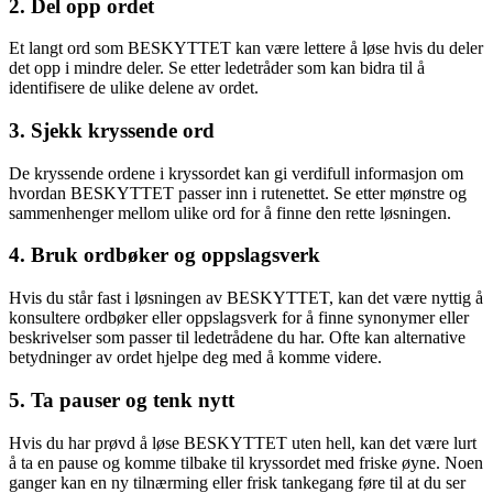
2. Del opp ordet
Et langt ord som BESKYTTET kan være lettere å løse hvis du deler
det opp i mindre deler. Se etter ledetråder som kan bidra til å
identifisere de ulike delene av ordet.
3. Sjekk kryssende ord
De kryssende ordene i kryssordet kan gi verdifull informasjon om
hvordan BESKYTTET passer inn i rutenettet. Se etter mønstre og
sammenhenger mellom ulike ord for å finne den rette løsningen.
4. Bruk ordbøker og oppslagsverk
Hvis du står fast i løsningen av BESKYTTET, kan det være nyttig å
konsultere ordbøker eller oppslagsverk for å finne synonymer eller
beskrivelser som passer til ledetrådene du har. Ofte kan alternative
betydninger av ordet hjelpe deg med å komme videre.
5. Ta pauser og tenk nytt
Hvis du har prøvd å løse BESKYTTET uten hell, kan det være lurt
å ta en pause og komme tilbake til kryssordet med friske øyne. Noen
ganger kan en ny tilnærming eller frisk tankegang føre til at du ser