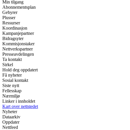
Min tilgang
Abonnementsplan
Gebyrer
Plusser
Ressurser
Koordinasjon
Kampanjepartner
Bidragsyter
Kommisjonstaker
Nettverkspartner
Presseavdelingen
Ta kontakt
Sirkel
Hold deg oppdatert
Få nyheter
Sosial kontakt
Siste nytt
Fellesskap
Nærmiljø
Linker i innholdet
Kart over nettstedet
Nyheter
Dataarkiv
Oppdater
Nettfeed