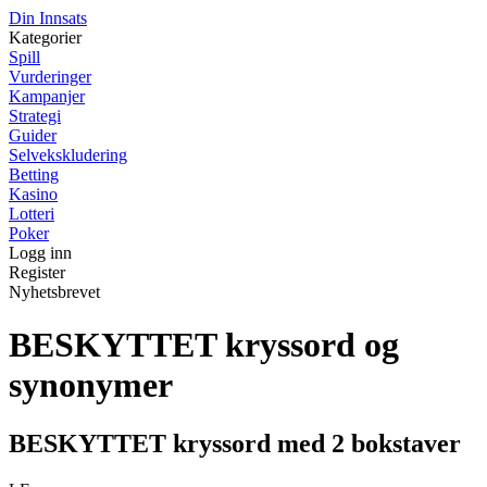
Din Innsats
Kategorier
Spill
Vurderinger
Kampanjer
Strategi
Guider
Selvekskludering
Betting
Kasino
Lotteri
Poker
Logg inn
Register
Nyhetsbrevet
BESKYTTET kryssord og
synonymer
BESKYTTET kryssord med 2 bokstaver