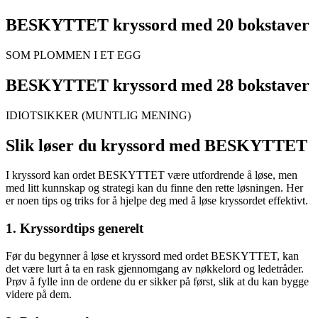
BESKYTTET kryssord med 20 bokstaver
SOM PLOMMEN I ET EGG
BESKYTTET kryssord med 28 bokstaver
IDIOTSIKKER (MUNTLIG MENING)
Slik løser du kryssord med BESKYTTET
I kryssord kan ordet BESKYTTET være utfordrende å løse, men
med litt kunnskap og strategi kan du finne den rette løsningen. Her
er noen tips og triks for å hjelpe deg med å løse kryssordet effektivt.
1. Kryssordtips generelt
Før du begynner å løse et kryssord med ordet BESKYTTET, kan
det være lurt å ta en rask gjennomgang av nøkkelord og ledetråder.
Prøv å fylle inn de ordene du er sikker på først, slik at du kan bygge
videre på dem.