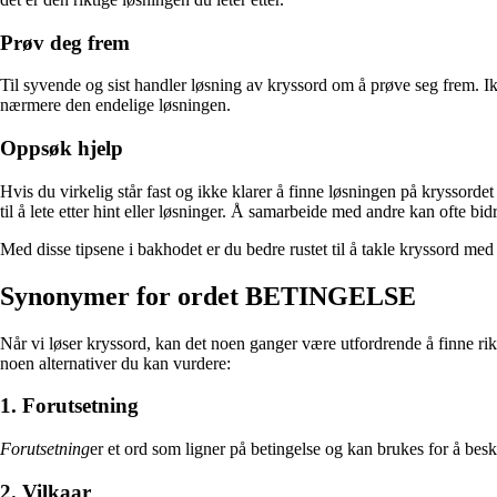
Prøv deg frem
Til syvende og sist handler løsning av kryssord om å prøve seg frem. Ikk
nærmere den endelige løsningen.
Oppsøk hjelp
Hvis du virkelig står fast og ikke klarer å finne løsningen på kryssord
til å lete etter hint eller løsninger. Å samarbeide med andre kan ofte bidr
Med disse tipsene i bakhodet er du bedre rustet til å takle kryssord me
Synonymer for ordet BETINGELSE
Når vi løser kryssord, kan det noen ganger være utfordrende å finne ri
noen alternativer du kan vurdere:
1. Forutsetning
Forutsetning
er et ord som ligner på betingelse og kan brukes for å besk
2. Vilkaar