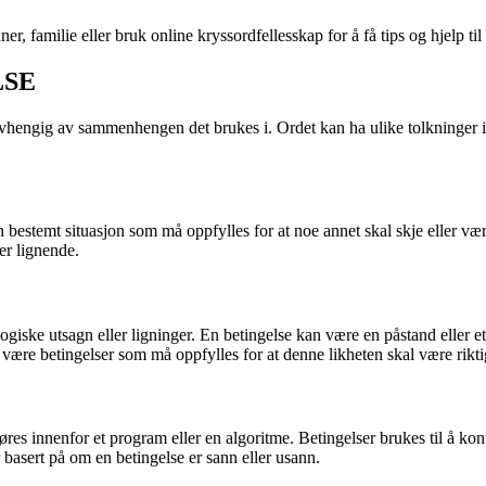
er, familie eller bruk online kryssordfellesskap for å få tips og hjelp til 
LSE
hengig av sammenhengen det brukes i. Ordet kan ha ulike tolkninger inn
r en bestemt situasjon som må oppfylles for at noe annet skal skje eller v
ler lignende.
giske utsagn eller ligninger. En betingelse kan være en påstand eller e
ære betingelser som må oppfylles for at denne likheten skal være rikti
øres innenfor et program eller en algoritme. Betingelser brukes til å kont
r basert på om en betingelse er sann eller usann.