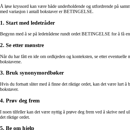
Å løse kryssord kan være både underholdende og utfordrende på samme ti
med variasjon i antall bokstaver er BETINGELSE.
1. Start med ledetråder
Begynn med å se på ledetrådene rundt ordet BETINGELSE for å få en bed
2. Se etter mønstre
Når du har fått en ide om ordkjeden og konteksten, se etter eventuelle
bokstavene.
3. Bruk synonymordbøker
Hvis du fortsatt sliter med å finne det riktige ordet, kan det være lurt
bokstaver.
4. Prøv deg frem
I noen tilfeller kan det være nyttig å prøve deg frem ved å skrive ne
det riktige ordet.
5. Be om hjelp