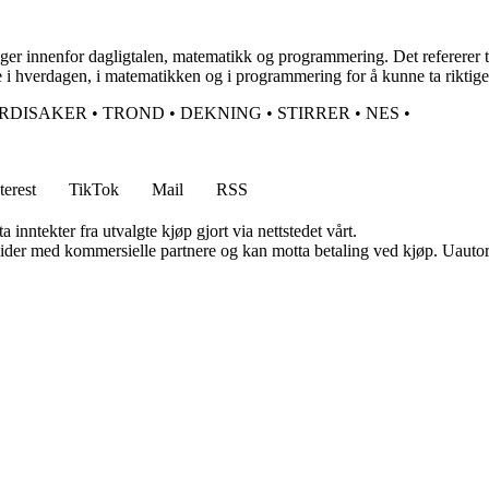
r innenfor dagligtalen, matematikk og programmering. Det refererer til e
åde i hverdagen, i matematikken og i programmering for å kunne ta riktig
RDISAKER
•
TROND
•
DEKNING
•
STIRRER
•
NES
•
terest
TikTok
Mail
RSS
 inntekter fra utvalgte kjøp gjort via nettstedet vårt.
ider med kommersielle partnere og kan motta betaling ved kjøp. Uautori