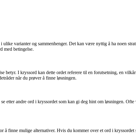
i ulike varianter og sammenhenger. Det kan være nyttig å ha noen strat
ord med betingelse.
se betyr. I kryssord kan dette ordet referere til en forutsetning, en vilk
detråder når du prøver å finne løsningen.
 se etter andre ord i kryssordet som kan gi deg hint om løsningen. Ofte v
for å finne mulige alternativer. Hvis du kommer over et ord i kryssordet