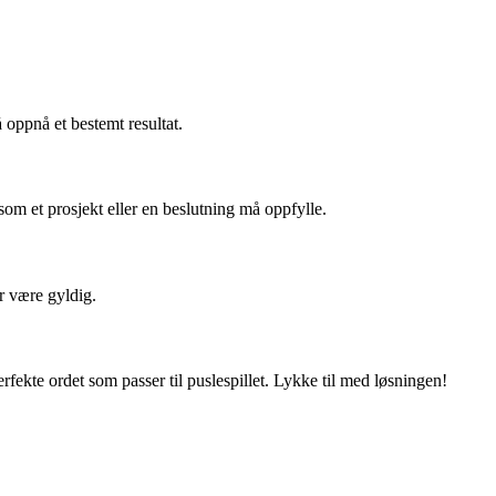
 oppnå et bestemt resultat.
som et prosjekt eller en beslutning må oppfylle.
er være gyldig.
fekte ordet som passer til puslespillet. Lykke til med løsningen!