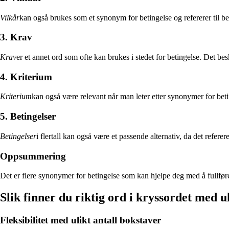
Vilkår
kan også brukes som et synonym for betingelse og refererer til b
3. Krav
Krav
er et annet ord som ofte kan brukes i stedet for betingelse. Det be
4. Kriterium
Kriterium
kan også være relevant når man leter etter synonymer for betin
5. Betingelser
Betingelser
i flertall kan også være et passende alternativ, da det referer
Oppsummering
Det er flere synonymer for betingelse som kan hjelpe deg med å fullføre 
Slik finner du riktig ord i kryssordet med u
Fleksibilitet med ulikt antall bokstaver