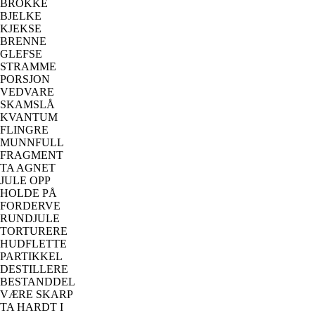
BROKKE
BJELKE
KJEKSE
BRENNE
GLEFSE
STRAMME
PORSJON
VEDVARE
SKAMSLÅ
KVANTUM
FLINGRE
MUNNFULL
FRAGMENT
TA AGNET
JULE OPP
HOLDE PÅ
FORDERVE
RUNDJULE
TORTURERE
HUDFLETTE
PARTIKKEL
DESTILLERE
BESTANDDEL
VÆRE SKARP
TA HARDT I