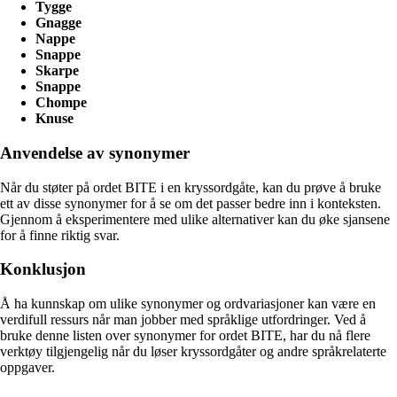
Tygge
Gnagge
Nappe
Snappe
Skarpe
Snappe
Chompe
Knuse
Anvendelse av synonymer
Når du støter på ordet BITE i en kryssordgåte, kan du prøve å bruke
ett av disse synonymer for å se om det passer bedre inn i konteksten.
Gjennom å eksperimentere med ulike alternativer kan du øke sjansene
for å finne riktig svar.
Konklusjon
Å ha kunnskap om ulike synonymer og ordvariasjoner kan være en
verdifull ressurs når man jobber med språklige utfordringer. Ved å
bruke denne listen over synonymer for ordet BITE, har du nå flere
verktøy tilgjengelig når du løser kryssordgåter og andre språkrelaterte
oppgaver.