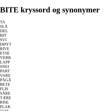
BITE kryssord og synonymer
TA
SLÅ
DEL
BIT
SVI
DØYT
RIVE
ETSE
VERB
LAPP
SNEI
PART
VARE
PÅGÅ
BETE
FLIS
SÅRE
TÆRE
RISE
FLAK