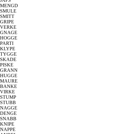
JAFS
MENGD
SMULE
SMITT
GRIPE
VERKE
GNAGE
HOGGE
PARTI
KLYPE
TYGGE
SKADE
PISKE
GRANN
HUGGE
MAURE
BANKE
VIRKE
STUMP
STUBB
NAGGE
DENGE
SNABB
KNIPE
NAPPE