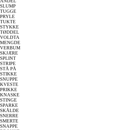
ANDEL
SLUMP
TUGGE
PRYLE
TUKTE
STYKKE
TØDDEL
VOLDTA
MENGDE
VERBUM
SKJÆRE
SPLINT
STRIPE
STÅ PÅ
STIKKE
SNUPPE
KVESTE
PRIKKE
KNASKE
STINGE
SPARKE
SKÅLDE
SNERRE
SMERTE
SNAPPE