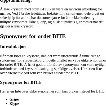
Oppsummering:
Å løse kryssord med ordet BITE kan være en morsom utfordring for
mange. Ved å bruke ledetråder, bokstavhint, synonymer, dele ordet og
søke hjelp fra andre, har du større sjanse for å knekke koden og
fullføre kryssordet. Ikke gi opp, og husk at praksis gjør mester når det
gjelder å løse kryssord!
Synonymer for ordet BITE
Introduksjon
Når man løser en kryssord, kan det være utfordrende å finne riktige
synonymer for et spesifikt ord. I dette tilfellet ser vi på ulike synonymer
for ordet BITE. Å ha et godt ordforråd av synonymer kan være nyttig i
forbindelse med kryssordløsning og språklige øvelser. Her er en liste
over alternative ord som kan brukes i stedet for BITE.
Synonymer for BITE
Her er en liste over ulike synonymer som kan brukes i stedet for BITE:
Gripe
Klype