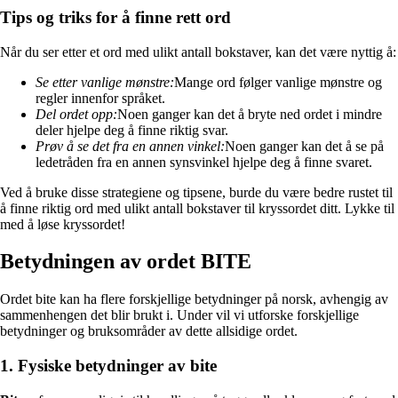
Tips og triks for å finne rett ord
Når du ser etter et ord med ulikt antall bokstaver, kan det være nyttig å:
Se etter vanlige mønstre:
Mange ord følger vanlige mønstre og
regler innenfor språket.
Del ordet opp:
Noen ganger kan det å bryte ned ordet i mindre
deler hjelpe deg å finne riktig svar.
Prøv å se det fra en annen vinkel:
Noen ganger kan det å se på
ledetråden fra en annen synsvinkel hjelpe deg å finne svaret.
Ved å bruke disse strategiene og tipsene, burde du være bedre rustet til
å finne riktig ord med ulikt antall bokstaver til kryssordet ditt. Lykke til
med å løse kryssordet!
Betydningen av ordet BITE
Ordet bite kan ha flere forskjellige betydninger på norsk, avhengig av
sammenhengen det blir brukt i. Under vil vi utforske forskjellige
betydninger og bruksområder av dette allsidige ordet.
1. Fysiske betydninger av bite