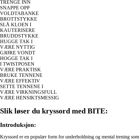
TRENGE INN
SNAPPE OPP
VOLDTABANKE
BROTTSTYKKE
SLÅ KLOEN I
KAUTERISERE
BRUDDSTYKKE
HUGGE TAK I
VÆRE NYTTIG
GJØRE VONDT
HOGGE TAK I
I TWISTPOSEN
VÆRE PRAKTISK
BRUKE TENNENE
VÆRE EFFEKTIV
SETTE TENNENE I
VÆRE VIRKNINGSFULL
VÆRE HENSIKTSMESSIG
Slik løser du kryssord med BITE:
Introduksjon:
Kryssord er en populær form for underholdning og mental trening som