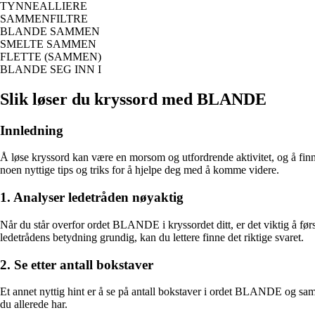
TYNNEALLIERE
SAMMENFILTRE
BLANDE SAMMEN
SMELTE SAMMEN
FLETTE (SAMMEN)
BLANDE SEG INN I
Slik løser du kryssord med BLANDE
Innledning
Å løse kryssord kan være en morsom og utfordrende aktivitet, og å finne 
noen nyttige tips og triks for å hjelpe deg med å komme videre.
1. Analyser ledetråden nøyaktig
Når du står overfor ordet BLANDE i kryssordet ditt, er det viktig å f
ledetrådens betydning grundig, kan du lettere finne det riktige svaret.
2. Se etter antall bokstaver
Et annet nyttig hint er å se på antall bokstaver i ordet BLANDE og sa
du allerede har.