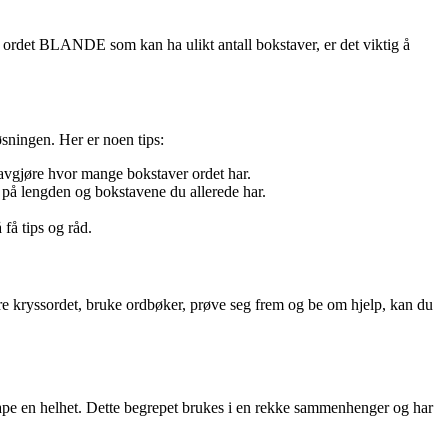
 ordet BLANDE som kan ha ulikt antall bokstaver, er det viktig å
øsningen. Her er noen tips:
vgjøre hvor mange bokstaver ordet har.
på lengden og bokstavene du allerede har.
 få tips og råd.
ere kryssordet, bruke ordbøker, prøve seg frem og be om hjelp, kan du
kape en helhet. Dette begrepet brukes i en rekke sammenhenger og har