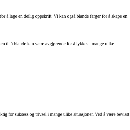
or å lage en deilig oppskrift. Vi kan også blande farger for å skape en
nen til å blande kan være avgjørende for å lykkes i mange ulike
tig for suksess og trivsel i mange ulike situasjoner. Ved å være bevisst