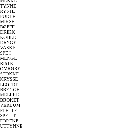
MEKKE
TYNNE
RYSTE
PUDLE
MIKSE
BØFFE
DRIKK
KOBLE
DRYGE
VASKE
SPE I
MENGE
RISTE
OMRØRE
STOKKE
KRYSSE
LEGERE
BRYGGE
MELERE
BROKET
VERBUM
FLETTE
SPE UT
FORENE
UTTYNNE