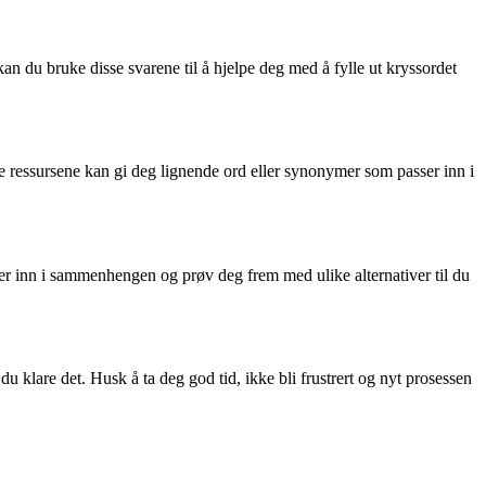
 du bruke disse svarene til å hjelpe deg med å fylle ut kryssordet
e ressursene kan gi deg lignende ord eller synonymer som passer inn i
r inn i sammenhengen og prøv deg frem med ulike alternativer til du
lare det. Husk å ta deg god tid, ikke bli frustrert og nyt prosessen