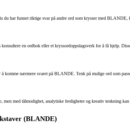
s du har funnet riktige svar på andre ord som krysser med BLANDE, kan
konsultere en ordbok eller et kryssordoppslagsverk for å få hjelp. Diss
k for å komme nærmere svaret på BLANDE. Tenk på mulige ord som passe
 med tålmodighet, analytiske ferdigheter og kreativ tenkning kan du k
 bokstaver (BLANDE)