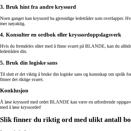
3. Bruk hint fra andre kryssord
Noen ganger kan kryssord ha gjensidige ledetråder som overlapper. Hvi
mer nøyaktig.
4. Konsulter en ordbok eller kryssordoppslagsverk
Hvis du fremdeles sliter med å finne svaret på BLANDE, kan du alltids 
ledetråden din.
5. Bruk din logiske sans
Til slutt er det viktig å bruke din logiske sans og kunnskap om språ
finner det riktige svaret.
Konklusjon
Å løse kryssord med ordet BLANDE kan være en utfordrende oppgave, men
med å løse kryssordet!
Slik finner du riktig ord med ulikt antall