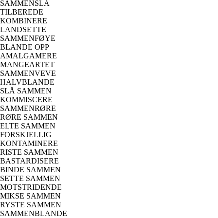
SAMMENSLÅ
TILBEREDE
KOMBINERE
LANDSETTE
SAMMENFØYE
BLANDE OPP
AMALGAMERE
MANGEARTET
SAMMENVEVE
HALVBLANDE
SLÅ SAMMEN
KOMMISCERE
SAMMENRØRE
RØRE SAMMEN
ELTE SAMMEN
FORSKJELLIG
KONTAMINERE
RISTE SAMMEN
BASTARDISERE
BINDE SAMMEN
SETTE SAMMEN
MOTSTRIDENDE
MIKSE SAMMEN
RYSTE SAMMEN
SAMMENBLANDE