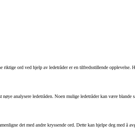
riktige ord ved hjelp av ledetråder er en tilfredsstillende opplevelse. 
ørst nøye analysere ledetråden. Noen mulige ledetråder kan være blande
mmenligne det med andre kryssende ord. Dette kan hjelpe deg med å avg