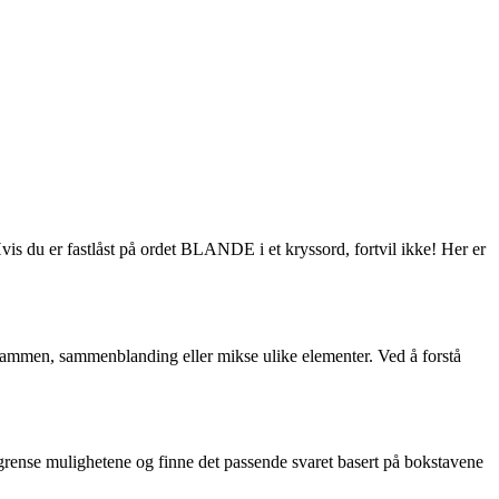
Hvis du er fastlåst på ordet BLANDE i et kryssord, fortvil ikke! Her er
 sammen, sammenblanding eller mikse ulike elementer. Ved å forstå
rense mulighetene og finne det passende svaret basert på bokstavene