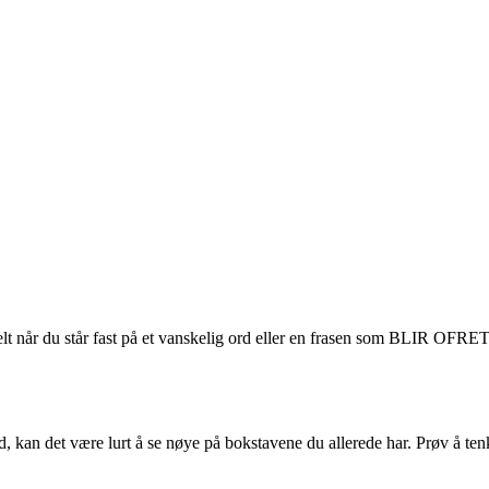
 når du står fast på et vanskelig ord eller en frasen som BLIR OFRET. H
kan det være lurt å se nøye på bokstavene du allerede har. Prøv å ten