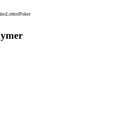
ino
Lotteri
Poker
nymer