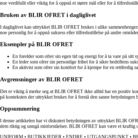
noe verdifullt eller viktig for å oppnå et større mål eller for å tilfredsstil
Bruken av BLIR OFRET i dagliglivet
I dagliglivet kan uttrykket BLIR OFRET brukes i ulike sammenhenger. De
noe personlig for å oppnå suksess eller tilfredsstillelse på andre områder
Eksempler på BLIR OFRET
En forelder som ofrer sin egen tid og energi for å ta vare på sitt 
En leder som ofrer sin personlige frihet for å sikre bedriftens suk
En aktivist som ofrer sin komfort for å kjempe for en rettferdig s
Avgrensninger av BLIR OFRET
Det er viktig å merke seg at BLIR OFRET ikke alltid har en positiv konno
på konteksten der uttrykket brukes for å forstå den sanne betydningen b
Oppsummering
I denne artikkelen har vi diskutert betydningen av uttrykket BLIR OF
dem riktig og unngå misforståelser. BLIR OFRET kan være et kraftig ut
UNIFORM
•
BUTIKKJEDER
•
ENDRE
•
UTGANGSPUNKT
•
B