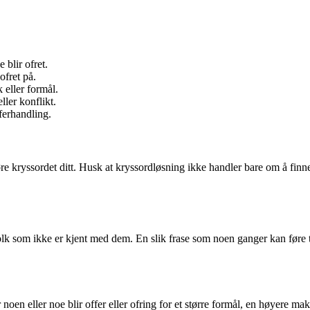
blir ofret.
ofret på.
 eller formål.
ller konflikt.
ferhandling.
re kryssordet ditt. Husk at kryssordløsning ikke handler bare om å finne
 folk som ikke er kjent med dem. En slik frase som noen ganger kan før
en eller noe blir offer eller ofring for et større formål, en høyere ma