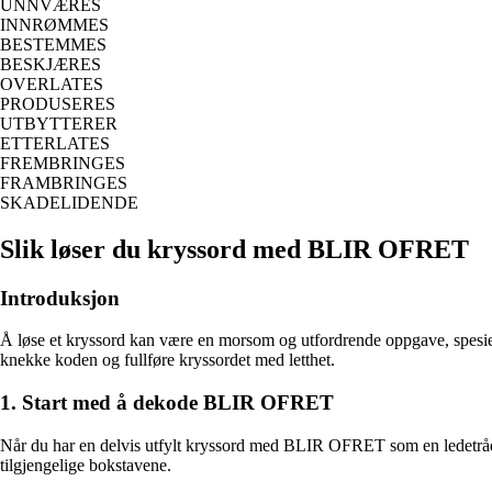
UNNVÆRES
INNRØMMES
BESTEMMES
BESKJÆRES
OVERLATES
PRODUSERES
UTBYTTERER
ETTERLATES
FREMBRINGES
FRAMBRINGES
SKADELIDENDE
Slik løser du kryssord med BLIR OFRET
Introduksjon
Å løse et kryssord kan være en morsom og utfordrende oppgave, spesielt
knekke koden og fullføre kryssordet med letthet.
1. Start med å dekode BLIR OFRET
Når du har en delvis utfylt kryssord med BLIR OFRET som en ledetråd, 
tilgjengelige bokstavene.