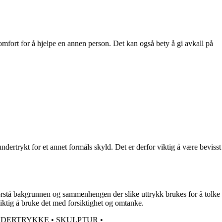
mfort for å hjelpe en annen person. Det kan også bety å gi avkall på
dertrykt for et annet formåls skyld. Det er derfor viktig å være bevisst
orstå bakgrunnen og sammenhengen der slike uttrykk brukes for å tolke
ktig å bruke det med forsiktighet og omtanke.
DERTRYKKE
•
SKULPTUR
•