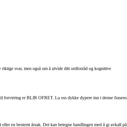
 riktige svar, men også om å utvide ditt ordforråd og kognitive
e til forvirring er BLIR OFRET. La oss dykke dypere inn i denne frasens
kt eller en bestemt årsak. Det kan betegne handlingen med å gi avkall på