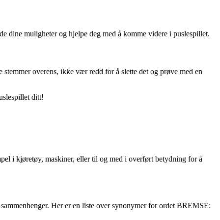
de dine muligheter og hjelpe deg med å komme videre i puslespillet.
 stemmer overens, ikke vær redd for å slette det og prøve med en
lespillet ditt!
 i kjøretøy, maskiner, eller til og med i overført betydning for å
like sammenhenger. Her er en liste over synonymer for ordet BREMSE: