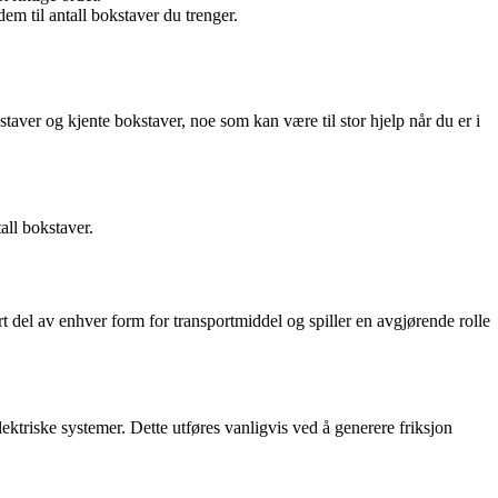
em til antall bokstaver du trenger.
staver og kjente bokstaver, noe som kan være til stor hjelp når du er i
all bokstaver.
rt del av enhver form for transportmiddel og spiller en avgjørende rolle
lektriske systemer. Dette utføres vanligvis ved å generere friksjon