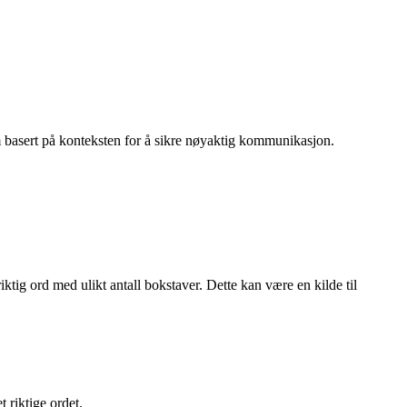
m basert på konteksten for å sikre nøyaktig kommunikasjon.
tig ord med ulikt antall bokstaver. Dette kan være en kilde til
 riktige ordet.