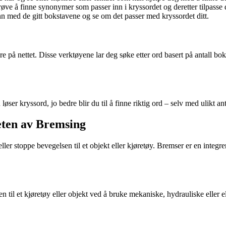
ve å finne synonymer som passer inn i kryssordet og deretter tilpasse d
nn med de gitt bokstavene og se om det passer med kryssordet ditt.
re på nettet. Disse verktøyene lar deg søke etter ord basert på antall bok
ser kryssord, jo bedre blir du til å finne riktig ord – selv med ulikt ant
eten av Bremsing
ler stoppe bevegelsen til et objekt eller kjøretøy. Bremser er en integre
 til et kjøretøy eller objekt ved å bruke mekaniske, hydrauliske eller e