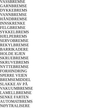
VASSBREMSE
GARNBREMSE
DYKKEBREMS
VANNBREMSE
HÅNDBREMSE
INNSKRENKE
FELGBREMSE
SYKKELBREMS
HJELPEBREMS
SERVOBREMSE
REKYLBREMSE
BARRIKADERE
HOLDE IGJEN
SKRUEBREMSE
SKRUVEBREMS
NYTTEBREMSE
FORHINDRING
SPERRE VEIEN
BREMSEMIDDEL
SLAKKE AV PÅ
VAKUUMBREMSE
LAMELLBREMSE
SENKE FARTEN
AUTOMATBREMS
NØYTRALISERE