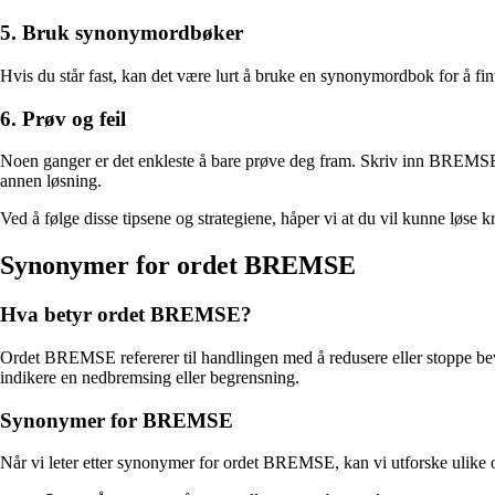
5. Bruk synonymordbøker
Hvis du står fast, kan det være lurt å bruke en synonymordbok for å f
6. Prøv og feil
Noen ganger er det enkleste å bare prøve deg fram. Skriv inn BREMSE o
annen løsning.
Ved å følge disse tipsene og strategiene, håper vi at du vil kunne løs
Synonymer for ordet BREMSE
Hva betyr ordet BREMSE?
Ordet BREMSE refererer til handlingen med å redusere eller stoppe beveg
indikere en nedbremsing eller begrensning.
Synonymer for BREMSE
Når vi leter etter synonymer for ordet BREMSE, kan vi utforske ulike