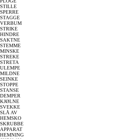
PLOGE
STILLE
SPERRE
STAGGE
VERBUM
STRIKE
HINDRE
SAKTNE
STEMME
MINSKE
STREKE
STRETA
ULEMPE
MILDNE
SEINKE
STOPPE
STANSE
DEMPER
KJØLNE
SVEKKE
SLÅ AV
HEMSKO
SKRUBBE
APPARAT
HEMNING