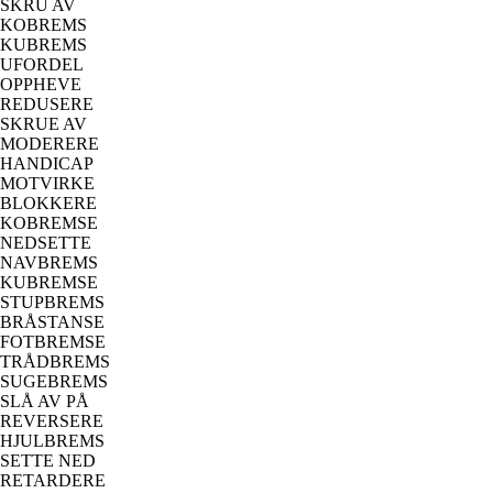
SKRU AV
KOBREMS
KUBREMS
UFORDEL
OPPHEVE
REDUSERE
SKRUE AV
MODERERE
HANDICAP
MOTVIRKE
BLOKKERE
KOBREMSE
NEDSETTE
NAVBREMS
KUBREMSE
STUPBREMS
BRÅSTANSE
FOTBREMSE
TRÅDBREMS
SUGEBREMS
SLÅ AV PÅ
REVERSERE
HJULBREMS
SETTE NED
RETARDERE