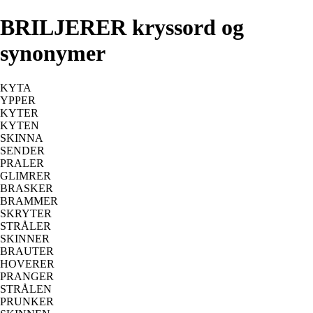
BRILJERER kryssord og
synonymer
KYTA
YPPER
KYTER
KYTEN
SKINNA
SENDER
PRALER
GLIMRER
BRASKER
BRAMMER
SKRYTER
STRÅLER
SKINNER
BRAUTER
HOVERER
PRANGER
STRÅLEN
PRUNKER