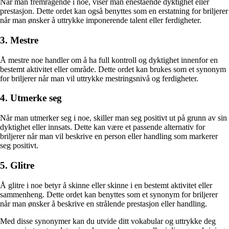
Når man fremragende i noe, viser man enestående dyktighet eller
prestasjon. Dette ordet kan også benyttes som en erstatning for briljerer
når man ønsker å uttrykke imponerende talent eller ferdigheter.
3. Mestre
Å mestre noe handler om å ha full kontroll og dyktighet innenfor en
bestemt aktivitet eller område. Dette ordet kan brukes som et synonym
for briljerer når man vil uttrykke mestringsnivå og ferdigheter.
4. Utmerke seg
Når man utmerker seg i noe, skiller man seg positivt ut på grunn av sin
dyktighet eller innsats. Dette kan være et passende alternativ for
briljerer når man vil beskrive en person eller handling som markerer
seg positivt.
5. Glitre
Å glitre i noe betyr å skinne eller skinne i en bestemt aktivitet eller
sammenheng. Dette ordet kan benyttes som et synonym for briljerer
når man ønsker å beskrive en strålende prestasjon eller handling.
Med disse synonymer kan du utvide ditt vokabular og uttrykke deg