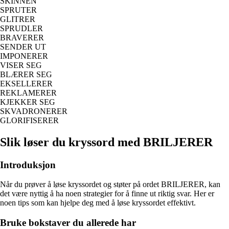
SKINNEN
SPRUTER
GLITRER
SPRUDLER
BRAVERER
SENDER UT
IMPONERER
VISER SEG
BLÆRER SEG
EKSELLERER
REKLAMERER
KJEKKER SEG
SKVADRONERER
GLORIFISERER
Slik løser du kryssord med BRILJERER
Introduksjon
Når du prøver å løse kryssordet og støter på ordet BRILJERER, kan
det være nyttig å ha noen strategier for å finne ut riktig svar. Her er
noen tips som kan hjelpe deg med å løse kryssordet effektivt.
Bruke bokstaver du allerede har