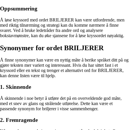
Oppsummering
Å løse kryssord med ordet BRILJERER kan være utfordrende, men
med riktig tilnærming og strategi kan du komme nærmere å finne
svaret. Ved å bruke ledetråder fra andre ord og analysere
bokstavmønstre, kan du øke sjansene for å løse kryssordet nøyaktig.
Synonymer for ordet BRILJERER
Å finne synonymer kan være en nyttig måte å berike språket ditt på og
gjøre teksten mer variert og interessant. Hvis du har sittet fast i et
kryssord eller en tekst og trenger et alternativt ord for BRILJERER,
kan denne listen være til hjelp.
1. Skinnende
Å skinnende i noe betyr å utføre det på en overveldende god måte,
med et snev av glans og strålende utførelse. Dette kan være et
passende synonym for briljerer i visse sammenhenger.
2. Fremragende