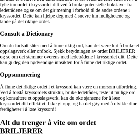
fylle inn ordet i kryssordet ditt ved å bruke potensielle bokstaver fra
ledetrådene og se om det gir mening i forhold til de andre ordene i
kryssordet. Dette kan hjelpe deg med å snevre inn mulighetene og
lande på det riktige ordet.
Consult a Dictionary
Om du fortsatt sliter med å finne riktig ord, kan det være lurt å bruke et
oppslagsverk eller ordbok. Sjekk betydningen av ordet BRILJERER
og se om det stemmer overens med ledetrådene i kryssordet ditt. Dette
kan gi deg den nødvendige innsikten for å finne det riktige ordet.
Oppsummering
Å finne det riktige ordet i et kryssord kan være en morsom utfordring.
Ved å forstå kryssordets struktur, bruke ledetråder, teste ut mulige ord
og konsultere et oppslagsverk, kan du øke sjansene for å løse
kryssordet ditt effektivt. Ikke gi opp, og ha det gøy med å utvikle dine
ferdigheter i å løse kryssord!
Alt du trenger å vite om ordet
BRILJERER