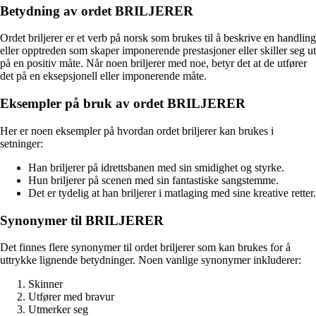
Betydning av ordet BRILJERER
Ordet briljerer er et verb på norsk som brukes til å beskrive en handling
eller opptreden som skaper imponerende prestasjoner eller skiller seg ut
på en positiv måte. Når noen briljerer med noe, betyr det at de utfører
det på en eksepsjonell eller imponerende måte.
Eksempler på bruk av ordet BRILJERER
Her er noen eksempler på hvordan ordet briljerer kan brukes i
setninger:
Han briljerer på idrettsbanen med sin smidighet og styrke.
Hun briljerer på scenen med sin fantastiske sangstemme.
Det er tydelig at han briljerer i matlaging med sine kreative retter.
Synonymer til BRILJERER
Det finnes flere synonymer til ordet briljerer som kan brukes for å
uttrykke lignende betydninger. Noen vanlige synonymer inkluderer:
Skinner
Utfører med bravur
Utmerker seg