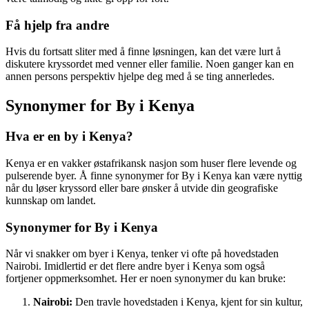
Få hjelp fra andre
Hvis du fortsatt sliter med å finne løsningen, kan det være lurt å
diskutere kryssordet med venner eller familie. Noen ganger kan en
annen persons perspektiv hjelpe deg med å se ting annerledes.
Synonymer for By i Kenya
Hva er en by i Kenya?
Kenya er en vakker østafrikansk nasjon som huser flere levende og
pulserende byer. Å finne synonymer for By i Kenya kan være nyttig
når du løser kryssord eller bare ønsker å utvide din geografiske
kunnskap om landet.
Synonymer for By i Kenya
Når vi snakker om byer i Kenya, tenker vi ofte på hovedstaden
Nairobi. Imidlertid er det flere andre byer i Kenya som også
fortjener oppmerksomhet. Her er noen synonymer du kan bruke:
Nairobi:
Den travle hovedstaden i Kenya, kjent for sin kultur,