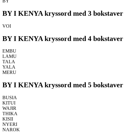
BY
BY I KENYA kryssord med 3 bokstaver
VOI
BY I KENYA kryssord med 4 bokstaver
EMBU
LAMU
TALA
YALA
MERU
BY I KENYA kryssord med 5 bokstaver
BUSIA
KITUI
WAJIR
THIKA
KISII
NYERI
NAROK