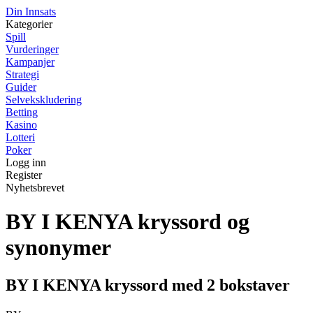
Din Innsats
Kategorier
Spill
Vurderinger
Kampanjer
Strategi
Guider
Selvekskludering
Betting
Kasino
Lotteri
Poker
Logg inn
Register
Nyhetsbrevet
BY I KENYA kryssord og
synonymer
BY I KENYA kryssord med 2 bokstaver