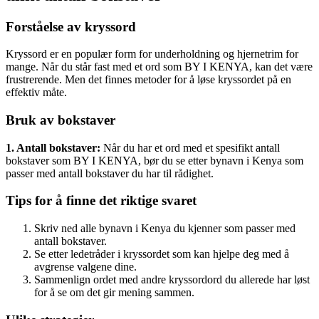
Forståelse av kryssord
Kryssord er en populær form for underholdning og hjernetrim for
mange. Når du står fast med et ord som BY I KENYA, kan det være
frustrerende. Men det finnes metoder for å løse kryssordet på en
effektiv måte.
Bruk av bokstaver
1. Antall bokstaver:
Når du har et ord med et spesifikt antall
bokstaver som BY I KENYA, bør du se etter bynavn i Kenya som
passer med antall bokstaver du har til rådighet.
Tips for å finne det riktige svaret
Skriv ned alle bynavn i Kenya du kjenner som passer med
antall bokstaver.
Se etter ledetråder i kryssordet som kan hjelpe deg med å
avgrense valgene dine.
Sammenlign ordet med andre kryssordord du allerede har løst
for å se om det gir mening sammen.