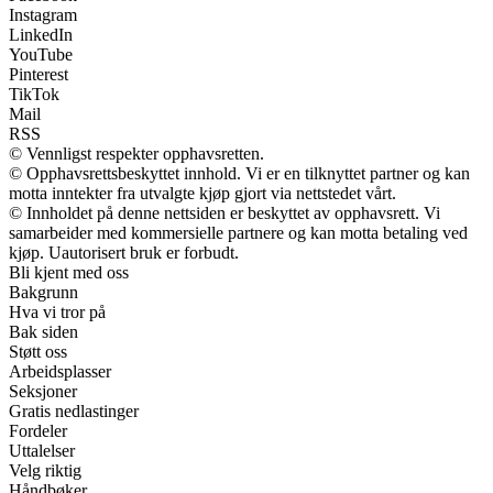
Instagram
LinkedIn
YouTube
Pinterest
TikTok
Mail
RSS
© Vennligst respekter opphavsretten.
© Opphavsrettsbeskyttet innhold. Vi er en tilknyttet partner og kan
motta inntekter fra utvalgte kjøp gjort via nettstedet vårt.
© Innholdet på denne nettsiden er beskyttet av opphavsrett. Vi
samarbeider med kommersielle partnere og kan motta betaling ved
kjøp. Uautorisert bruk er forbudt.
Bli kjent med oss
Bakgrunn
Hva vi tror på
Bak siden
Støtt oss
Arbeidsplasser
Seksjoner
Gratis nedlastinger
Fordeler
Uttalelser
Velg riktig
Håndbøker