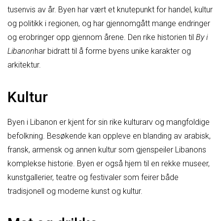
tusenvis av år. Byen har vært et knutepunkt for handel, kultur
og politikk i regionen, og har gjennomgått mange endringer
og erobringer opp gjennom årene. Den rike historien til
By i
Libanon
har bidratt til å forme byens unike karakter og
arkitektur.
Kultur
Byen i Libanon er kjent for sin rike kulturarv og mangfoldige
befolkning. Besøkende kan oppleve en blanding av arabisk,
fransk, armensk og annen kultur som gjenspeiler Libanons
komplekse historie. Byen er også hjem til en rekke museer,
kunstgallerier, teatre og festivaler som feirer både
tradisjonell og moderne kunst og kultur.