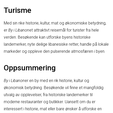
Turisme
Med sin rike historie, kultur, mat og økonomiske betydning,
er
By i Libanon
et attraktivt reisemål for turister fra hele
verden. Besøkende kan utforske byens historiske
landemerker, nyte deilige libanesiske retter, handle på lokale
markeder og oppleve den pulserende atmosfæren i byen.
Oppsummering
By i Libanon
er en by med en rik historie, kultur og
økonomisk betydning. Besøkende vil finne et mangfoldig
utvalg av opplevelser, fra historiske landemerker til
moderne restauranter og butikker. Uansett om du er
interessert i historie, mat eller bare ønsker å utforske en