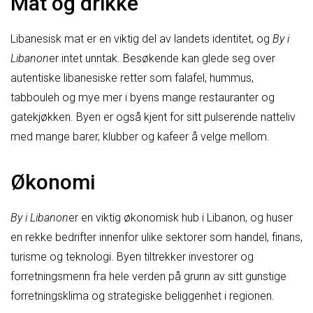
Mat og drikke
Libanesisk mat er en viktig del av landets identitet, og
By i
Libanon
er intet unntak. Besøkende kan glede seg over
autentiske libanesiske retter som falafel, hummus,
tabbouleh og mye mer i byens mange restauranter og
gatekjøkken. Byen er også kjent for sitt pulserende natteliv
med mange barer, klubber og kafeer å velge mellom.
Økonomi
By i Libanon
er en viktig økonomisk hub i Libanon, og huser
en rekke bedrifter innenfor ulike sektorer som handel, finans,
turisme og teknologi. Byen tiltrekker investorer og
forretningsmenn fra hele verden på grunn av sitt gunstige
forretningsklima og strategiske beliggenhet i regionen.