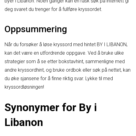
byer i Libanon. Noen ganger kan en rask søk på internett gi
deg svaret du trenger for å fullføre kryssordet.
Oppsummering
Når du forsøker å løse kryssord med hintet BY I LIBANON,
kan det være en utfordrende oppgave. Ved å bruke ulike
strategier som å se etter bokstavhint, sammenligne med
andre kryssordhint, og bruke ordbok eller søk på nettet, kan
du øke sjansene for å finne riktig svar. Lykke til med
kryssordløsningen!
Synonymer for By i
Libanon