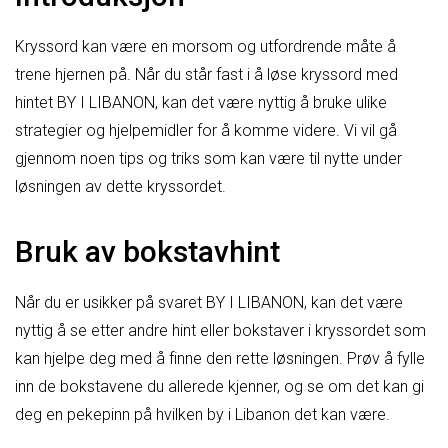
Kryssord kan være en morsom og utfordrende måte å
trene hjernen på. Når du står fast i å løse kryssord med
hintet BY I LIBANON, kan det være nyttig å bruke ulike
strategier og hjelpemidler for å komme videre. Vi vil gå
gjennom noen tips og triks som kan være til nytte under
løsningen av dette kryssordet.
Bruk av bokstavhint
Når du er usikker på svaret BY I LIBANON, kan det være
nyttig å se etter andre hint eller bokstaver i kryssordet som
kan hjelpe deg med å finne den rette løsningen. Prøv å fylle
inn de bokstavene du allerede kjenner, og se om det kan gi
deg en pekepinn på hvilken by i Libanon det kan være.