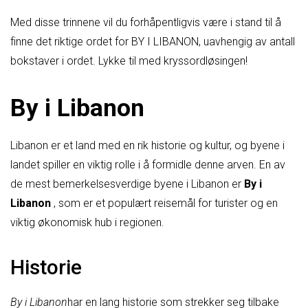
Med disse trinnene vil du forhåpentligvis være i stand til å
finne det riktige ordet for BY I LIBANON, uavhengig av antall
bokstaver i ordet. Lykke til med kryssordløsingen!
By i Libanon
Libanon er et land med en rik historie og kultur, og byene i
landet spiller en viktig rolle i å formidle denne arven. En av
de mest bemerkelsesverdige byene i Libanon er
By i
Libanon
, som er et populært reisemål for turister og en
viktig økonomisk hub i regionen.
Historie
By i Libanon
har en lang historie som strekker seg tilbake