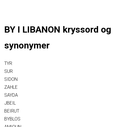
BY I LIBANON kryssord og
synonymer
TYR
SUR
SIDON
ZAHLE
SAYDA
JBEIL
BEIRUT
BYBLOS
AMIOUN