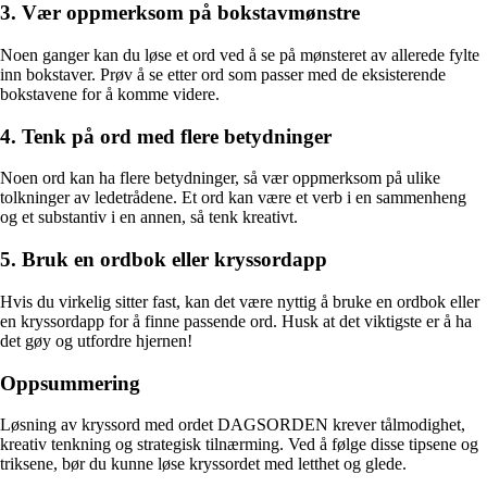
3. Vær oppmerksom på bokstavmønstre
Noen ganger kan du løse et ord ved å se på mønsteret av allerede fylte
inn bokstaver. Prøv å se etter ord som passer med de eksisterende
bokstavene for å komme videre.
4. Tenk på ord med flere betydninger
Noen ord kan ha flere betydninger, så vær oppmerksom på ulike
tolkninger av ledetrådene. Et ord kan være et verb i en sammenheng
og et substantiv i en annen, så tenk kreativt.
5. Bruk en ordbok eller kryssordapp
Hvis du virkelig sitter fast, kan det være nyttig å bruke en ordbok eller
en kryssordapp for å finne passende ord. Husk at det viktigste er å ha
det gøy og utfordre hjernen!
Oppsummering
Løsning av kryssord med ordet DAGSORDEN krever tålmodighet,
kreativ tenkning og strategisk tilnærming. Ved å følge disse tipsene og
triksene, bør du kunne løse kryssordet med letthet og glede.