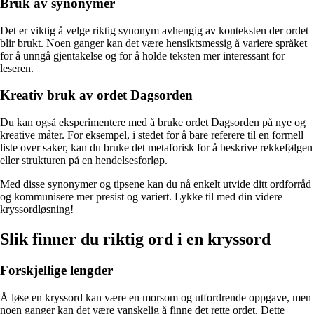
Bruk av synonymer
Det er viktig å velge riktig synonym avhengig av konteksten der ordet
blir brukt. Noen ganger kan det være hensiktsmessig å variere språket
for å unngå gjentakelse og for å holde teksten mer interessant for
leseren.
Kreativ bruk av ordet Dagsorden
Du kan også eksperimentere med å bruke ordet Dagsorden på nye og
kreative måter. For eksempel, i stedet for å bare referere til en formell
liste over saker, kan du bruke det metaforisk for å beskrive rekkefølgen
eller strukturen på en hendelsesforløp.
Med disse synonymer og tipsene kan du nå enkelt utvide ditt ordforråd
og kommunisere mer presist og variert. Lykke til med din videre
kryssordløsning!
Slik finner du riktig ord i en kryssord
Forskjellige lengder
Å løse en kryssord kan være en morsom og utfordrende oppgave, men
noen ganger kan det være vanskelig å finne det rette ordet. Dette