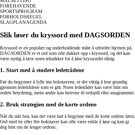
MÅLSETTING
FOREHAVENDE
SPORTSPROGRAM
FORHOLDSREGEL
SLAGPLANAGENDA
Slik løser du kryssord med DAGSORDEN
Kryssord er en populær og underholdende måte å utfordre hjernen på.
DAGSORDEN er et ord som ofte dukker opp i kryssord, og det kan
være nyttig å lære noen teknikker for å løse kryssordet riktig.
1. Start med å studere ledetrådene
Før du begynner å fylle inn bokstavene, er det viktig å lese grundig
gjennom ledetrådene som er gitt. Noen ledetråder kan være hint om
ordets betydning, mens andre kan henvise til ordspill eller anagrammer.
2. Bruk strategien med de korte ordene
Når du står fast, kan det være lurt å begynne med de korte ordene først.
Ord med tre eller fire bokstaver kan ofte være enkle å løse og kan gi
deg hint om de lengre ordene.