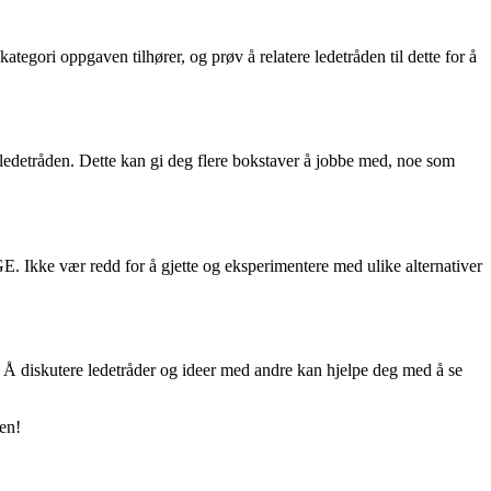
ori oppgaven tilhører, og prøv å relatere ledetråden til dette for å
ledetråden. Dette kan gi deg flere bokstaver å jobbe med, noe som
Ikke vær redd for å gjette og eksperimentere med ulike alternativer
 diskutere ledetråder og ideer med andre kan hjelpe deg med å se
en!