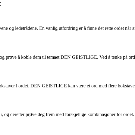
t
vene og ledetrådene. En vanlig utfordring er å finne det rette ordet når 
ne og prøve å koble dem til temaet DEN GEISTLIGE. Ved å tenke på ord 
okstaver i ordet. DEN GEISTLIGE kan være et ord med flere bokstaver, så
har, og deretter prøve deg frem med forskjellige kombinasjoner for ordet.