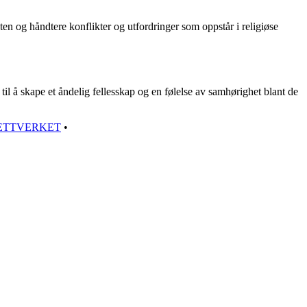
en og håndtere konflikter og utfordringer som oppstår i religiøse
 til å skape et åndelig fellesskap og en følelse av samhørighet blant de
ETTVERKET
•