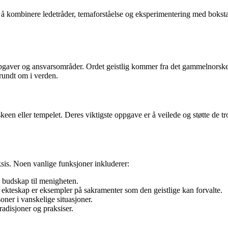
 kombinere ledetråder, temaforståelse og eksperimentering med boksta
pgaver og ansvarsområder. Ordet geistlig kommer fra det gammelnorske o
 rundt om i verden.
skeen eller tempelet. Deres viktigste oppgave er å veilede og støtte de t
ksis. Noen vanlige funksjoner inkluderer:
e budskap til menigheten.
ekteskap er eksempler på sakramenter som den geistlige kan forvalte.
soner i vanskelige situasjoner.
radisjoner og praksiser.