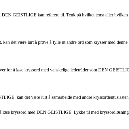
N GEISTLIGE kan referere til. Tenk på hvilket tema eller hvilken kateg
kan det være lurt å prøve å fylle ut andre ord som krysser med denne 
ver for å løse kryssord med vanskelige ledetråder som DEN GEISTLIGE. 
IGE, kan det være lurt å samarbeide med andre kryssordentusiaster. Å
 til å løse kryssord med DEN GEISTLIGE. Lykke til med kryssordløsning