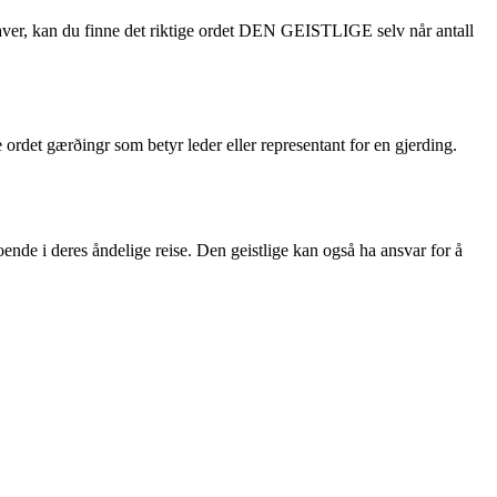
ver, kan du finne det riktige ordet DEN GEISTLIGE selv når antall
rdet gærðingr som betyr leder eller representant for en gjerding.
roende i deres åndelige reise. Den geistlige kan også ha ansvar for å