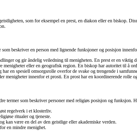
 geistligheten, som for eksempel en prest, en diakon eller en biskop. Dis
on.
mer som beskriver en person med lignende funksjoner og posisjon innenfo
linger og gir åndelig veiledning til menigheten. En prest er en viktig de
 menigheter eller en geografisk region. En biskop har autoritet til å ord
 og har en spesiell omsorgsrolle overfor de svake og trengende i samfun
r menigheter innenfor et prosti. En prost har en koordinerende rolle og 
 andre termer som beskriver personer med religiøs posisjon og funksjon. H
øst regelverk i et klosterliv.
ligiøse ritualer og tjeneste.
og kan være en del av den geistlige eller akademiske verden.
r for en mindre menighet.