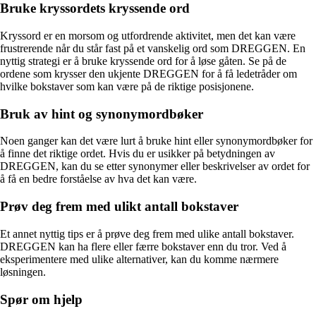
Bruke kryssordets kryssende ord
Kryssord er en morsom og utfordrende aktivitet, men det kan være
frustrerende når du står fast på et vanskelig ord som DREGGEN. En
nyttig strategi er å bruke kryssende ord for å løse gåten. Se på de
ordene som krysser den ukjente DREGGEN for å få ledetråder om
hvilke bokstaver som kan være på de riktige posisjonene.
Bruk av hint og synonymordbøker
Noen ganger kan det være lurt å bruke hint eller synonymordbøker for
å finne det riktige ordet. Hvis du er usikker på betydningen av
DREGGEN, kan du se etter synonymer eller beskrivelser av ordet for
å få en bedre forståelse av hva det kan være.
Prøv deg frem med ulikt antall bokstaver
Et annet nyttig tips er å prøve deg frem med ulike antall bokstaver.
DREGGEN kan ha flere eller færre bokstaver enn du tror. Ved å
eksperimentere med ulike alternativer, kan du komme nærmere
løsningen.
Spør om hjelp