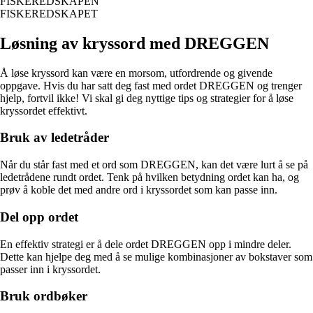
FISKEREDSKAPEN
FISKEREDSKAPET
Løsning av kryssord med DREGGEN
Å løse kryssord kan være en morsom, utfordrende og givende
oppgave. Hvis du har satt deg fast med ordet DREGGEN og trenger
hjelp, fortvil ikke! Vi skal gi deg nyttige tips og strategier for å løse
kryssordet effektivt.
Bruk av ledetråder
Når du står fast med et ord som DREGGEN, kan det være lurt å se på
ledetrådene rundt ordet. Tenk på hvilken betydning ordet kan ha, og
prøv å koble det med andre ord i kryssordet som kan passe inn.
Del opp ordet
En effektiv strategi er å dele ordet DREGGEN opp i mindre deler.
Dette kan hjelpe deg med å se mulige kombinasjoner av bokstaver som
passer inn i kryssordet.
Bruk ordbøker