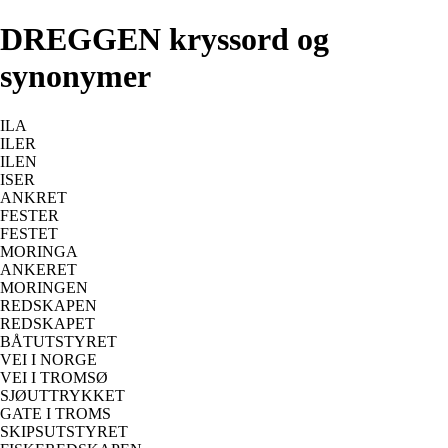
DREGGEN kryssord og
synonymer
ILA
ILER
ILEN
ISER
ANKRET
FESTER
FESTET
MORINGA
ANKERET
MORINGEN
REDSKAPEN
REDSKAPET
BÅTUTSTYRET
VEI I NORGE
VEI I TROMSØ
SJØUTTRYKKET
GATE I TROMS
SKIPSUTSTYRET