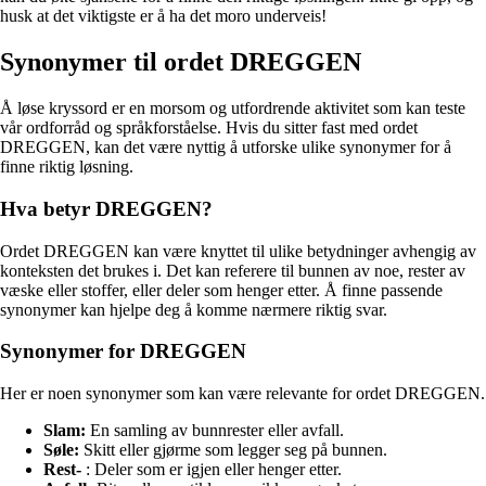
husk at det viktigste er å ha det moro underveis!
Synonymer til ordet DREGGEN
Å løse kryssord er en morsom og utfordrende aktivitet som kan teste
vår ordforråd og språkforståelse. Hvis du sitter fast med ordet
DREGGEN, kan det være nyttig å utforske ulike synonymer for å
finne riktig løsning.
Hva betyr DREGGEN?
Ordet DREGGEN kan være knyttet til ulike betydninger avhengig av
konteksten det brukes i. Det kan referere til bunnen av noe, rester av
væske eller stoffer, eller deler som henger etter. Å finne passende
synonymer kan hjelpe deg å komme nærmere riktig svar.
Synonymer for DREGGEN
Her er noen synonymer som kan være relevante for ordet DREGGEN.
Slam:
En samling av bunnrester eller avfall.
Søle:
Skitt eller gjørme som legger seg på bunnen.
Rest-
: Deler som er igjen eller henger etter.