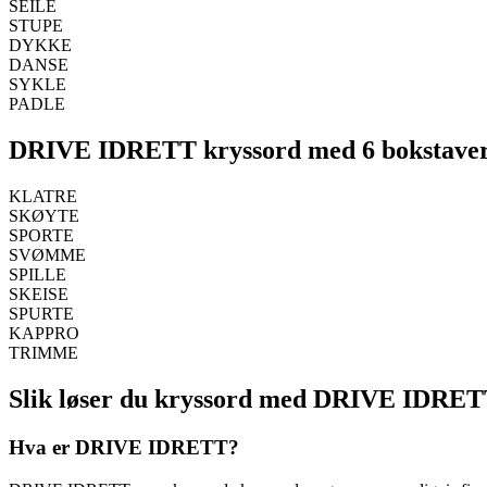
SEILE
STUPE
DYKKE
DANSE
SYKLE
PADLE
DRIVE IDRETT kryssord med 6 bokstave
KLATRE
SKØYTE
SPORTE
SVØMME
SPILLE
SKEISE
SPURTE
KAPPRO
TRIMME
Slik løser du kryssord med DRIVE IDRE
Hva er DRIVE IDRETT?