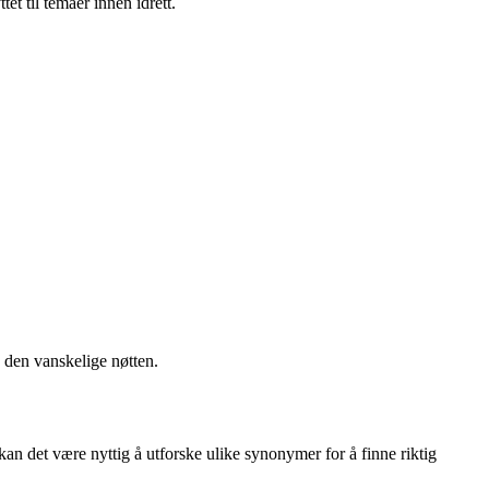
t til temaer innen idrett.
den vanskelige nøtten.
 kan det være nyttig å utforske ulike synonymer for å finne riktig