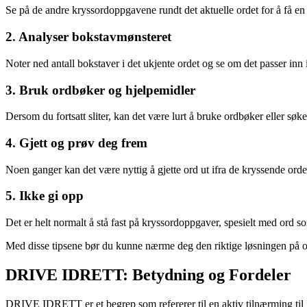
Se på de andre kryssordoppgavene rundt det aktuelle ordet for å få e
2. Analyser bokstavmønsteret
Noter ned antall bokstaver i det ukjente ordet og se om det passer inn 
3. Bruk ordbøker og hjelpemidler
Dersom du fortsatt sliter, kan det være lurt å bruke ordbøker eller søk
4. Gjett og prøv deg frem
Noen ganger kan det være nyttig å gjette ord ut ifra de kryssende orde
5. Ikke gi opp
Det er helt normalt å stå fast på kryssordoppgaver, spesielt med ord s
Med disse tipsene bør du kunne nærme deg den riktige løsningen på 
DRIVE IDRETT: Betydning og Fordeler
DRIVE IDRETT er et begrep som refererer til en aktiv tilnærming til 