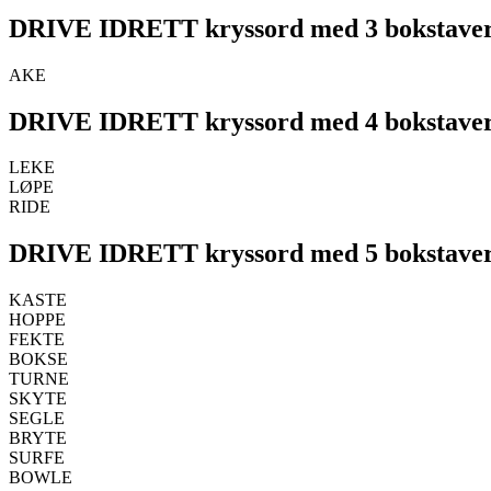
DRIVE IDRETT kryssord med 3 bokstave
AKE
DRIVE IDRETT kryssord med 4 bokstave
LEKE
LØPE
RIDE
DRIVE IDRETT kryssord med 5 bokstave
KASTE
HOPPE
FEKTE
BOKSE
TURNE
SKYTE
SEGLE
BRYTE
SURFE
BOWLE