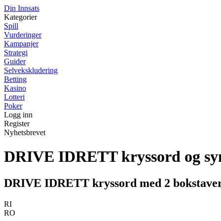
Din Innsats
Kategorier
Spill
Vurderinger
Kampanjer
Strategi
Guider
Selvekskludering
Betting
Kasino
Lotteri
Poker
Logg inn
Register
Nyhetsbrevet
DRIVE IDRETT kryssord og s
DRIVE IDRETT kryssord med 2 bokstave
RI
RO