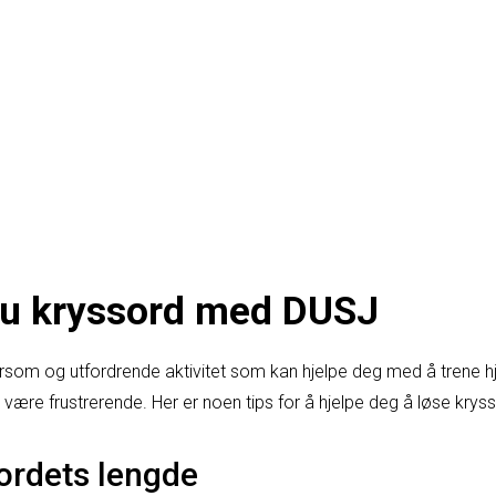
 du kryssord med DUSJ
rsom og utfordrende aktivitet som kan hjelpe deg med å trene hje
 være frustrerende. Her er noen tips for å hjelpe deg å løse kry
 ordets lengde