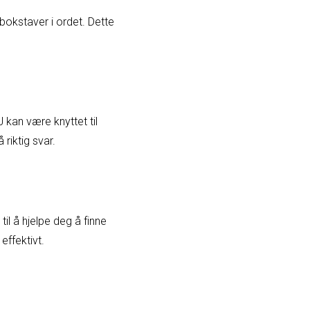
l bokstaver i ordet. Dette
 kan være knyttet til
riktig svar.
l å hjelpe deg å finne
ffektivt.