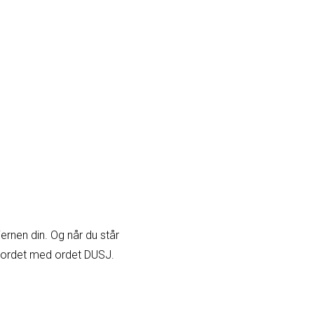
rnen din. Og når du står
ssordet med ordet DUSJ.