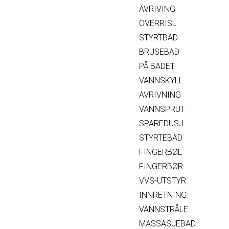
AVRIVING
OVERRISL
STYRTBAD
BRUSEBAD
PÅ BADET
VANNSKYLL
AVRIVNING
VANNSPRUT
SPAREDUSJ
STYRTEBAD
FINGERBØL
FINGERBØR
VVS-UTSTYR
INNRETNING
VANNSTRÅLE
MASSASJEBAD