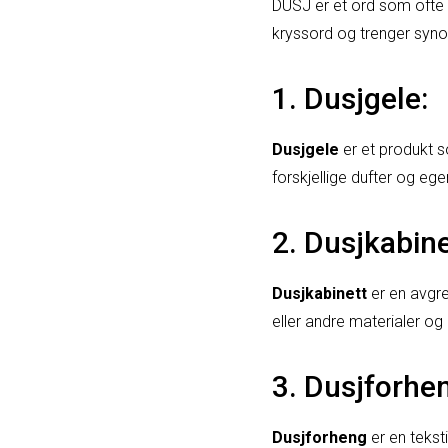
DUSJ er et ord som ofte 
kryssord og trenger syno
1. Dusjgele:
Dusjgele
er et produkt s
forskjellige dufter og eg
2. Dusjkabine
Dusjkabinett
er en avgre
eller andre materialer og
3. Dusjforhe
Dusjforheng
er en tekst