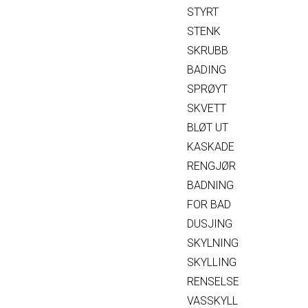
STYRT
STENK
SKRUBB
BADING
SPRØYT
SKVETT
BLØT UT
KASKADE
RENGJØR
BADNING
FOR BAD
DUSJING
SKYLNING
SKYLLING
RENSELSE
VASSKYLL