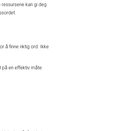
se ressursene kan gi deg
ssordet.
å finne riktig ord. Ikke
 på en effektiv måte.