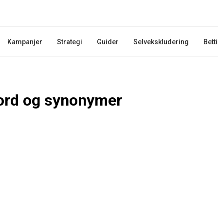
Kampanjer
Strategi
Guider
Selvekskludering
Bett
ord og synonymer