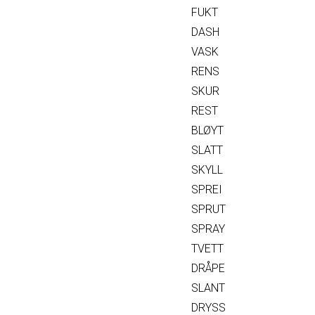
FUKT
DASH
VASK
RENS
SKUR
REST
BLØYT
SLATT
SKYLL
SPREI
SPRUT
SPRAY
TVETT
DRÅPE
SLANT
DRYSS