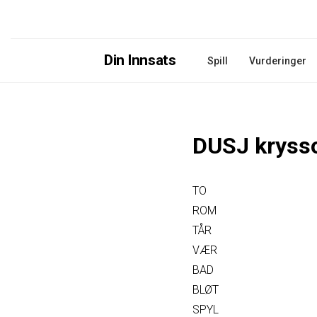
Din Innsats
Spill
Vurderinger
DUSJ kryss
TO
ROM
TÅR
VÆR
BAD
BLØT
SPYL