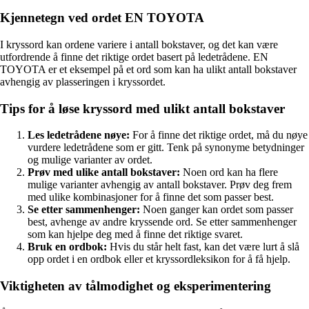
Kjennetegn ved ordet EN TOYOTA
I kryssord kan ordene variere i antall bokstaver, og det kan være
utfordrende å finne det riktige ordet basert på ledetrådene. EN
TOYOTA er et eksempel på et ord som kan ha ulikt antall bokstaver
avhengig av plasseringen i kryssordet.
Tips for å løse kryssord med ulikt antall bokstaver
Les ledetrådene nøye:
For å finne det riktige ordet, må du nøye
vurdere ledetrådene som er gitt. Tenk på synonyme betydninger
og mulige varianter av ordet.
Prøv med ulike antall bokstaver:
Noen ord kan ha flere
mulige varianter avhengig av antall bokstaver. Prøv deg frem
med ulike kombinasjoner for å finne det som passer best.
Se etter sammenhenger:
Noen ganger kan ordet som passer
best, avhenge av andre kryssende ord. Se etter sammenhenger
som kan hjelpe deg med å finne det riktige svaret.
Bruk en ordbok:
Hvis du står helt fast, kan det være lurt å slå
opp ordet i en ordbok eller et kryssordleksikon for å få hjelp.
Viktigheten av tålmodighet og eksperimentering