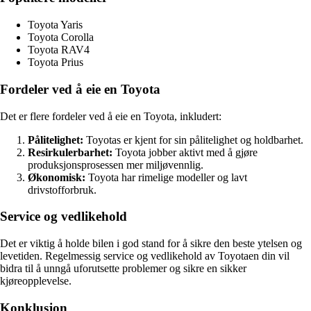
Toyota Yaris
Toyota Corolla
Toyota RAV4
Toyota Prius
Fordeler ved å eie en Toyota
Det er flere fordeler ved å eie en Toyota, inkludert:
Pålitelighet:
Toyotas er kjent for sin pålitelighet og holdbarhet.
Resirkulerbarhet:
Toyota jobber aktivt med å gjøre
produksjonsprosessen mer miljøvennlig.
Økonomisk:
Toyota har rimelige modeller og lavt
drivstofforbruk.
Service og vedlikehold
Det er viktig å holde bilen i god stand for å sikre den beste ytelsen og
levetiden. Regelmessig service og vedlikehold av Toyotaen din vil
bidra til å unngå uforutsette problemer og sikre en sikker
kjøreopplevelse.
Konklusjon