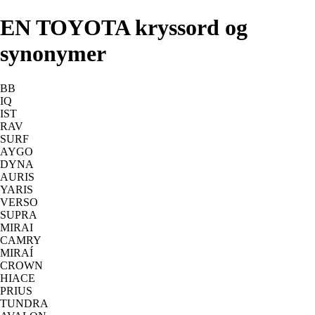
EN TOYOTA kryssord og
synonymer
BB
IQ
IST
RAV
SURF
AYGO
DYNA
AURIS
YARIS
VERSO
SUPRA
MIRAI
CAMRY
MIRAÍ
CROWN
HIACE
PRIUS
TUNDRA