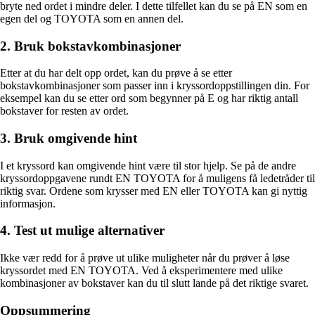
bryte ned ordet i mindre deler. I dette tilfellet kan du se på EN som en
egen del og TOYOTA som en annen del.
2. Bruk bokstavkombinasjoner
Etter at du har delt opp ordet, kan du prøve å se etter
bokstavkombinasjoner som passer inn i kryssordoppstillingen din. For
eksempel kan du se etter ord som begynner på E og har riktig antall
bokstaver for resten av ordet.
3. Bruk omgivende hint
I et kryssord kan omgivende hint være til stor hjelp. Se på de andre
kryssordoppgavene rundt EN TOYOTA for å muligens få ledetråder til
riktig svar. Ordene som krysser med EN eller TOYOTA kan gi nyttig
informasjon.
4. Test ut mulige alternativer
Ikke vær redd for å prøve ut ulike muligheter når du prøver å løse
kryssordet med EN TOYOTA. Ved å eksperimentere med ulike
kombinasjoner av bokstaver kan du til slutt lande på det riktige svaret.
Oppsummering