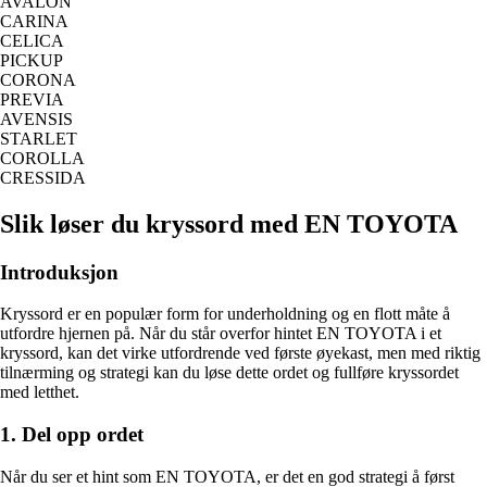
AVALON
CARINA
CELICA
PICKUP
CORONA
PREVIA
AVENSIS
STARLET
COROLLA
CRESSIDA
Slik løser du kryssord med EN TOYOTA
Introduksjon
Kryssord er en populær form for underholdning og en flott måte å
utfordre hjernen på. Når du står overfor hintet EN TOYOTA i et
kryssord, kan det virke utfordrende ved første øyekast, men med riktig
tilnærming og strategi kan du løse dette ordet og fullføre kryssordet
med letthet.
1. Del opp ordet
Når du ser et hint som EN TOYOTA, er det en god strategi å først