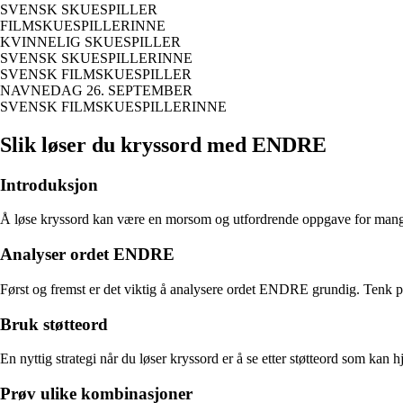
SVENSK SKUESPILLER
FILMSKUESPILLERINNE
KVINNELIG SKUESPILLER
SVENSK SKUESPILLERINNE
SVENSK FILMSKUESPILLER
NAVNEDAG 26. SEPTEMBER
SVENSK FILMSKUESPILLERINNE
Slik løser du kryssord med ENDRE
Introduksjon
Å løse kryssord kan være en morsom og utfordrende oppgave for mange. H
Analyser ordet ENDRE
Først og fremst er det viktig å analysere ordet ENDRE grundig. Tenk på
Bruk støtteord
En nyttig strategi når du løser kryssord er å se etter støtteord som 
Prøv ulike kombinasjoner