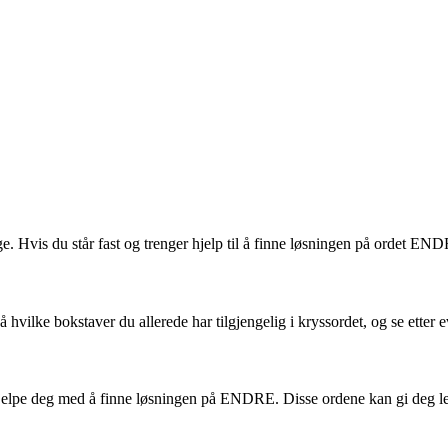
vis du står fast og trenger hjelp til å finne løsningen på ordet ENDRE
 hvilke bokstaver du allerede har tilgjengelig i kryssordet, og se ette
kan hjelpe deg med å finne løsningen på ENDRE. Disse ordene kan gi deg