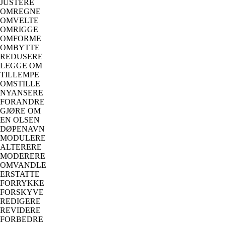
JUSTERE
OMREGNE
OMVELTE
OMRIGGE
OMFORME
OMBYTTE
REDUSERE
LEGGE OM
TILLEMPE
OMSTILLE
NYANSERE
FORANDRE
GJØRE OM
EN OLSEN
DØPENAVN
MODULERE
ALTERERE
MODERERE
OMVANDLE
ERSTATTE
FORRYKKE
FORSKYVE
REDIGERE
REVIDERE
FORBEDRE