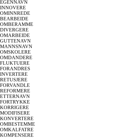
EGENNAVN
INNOVERE
OMINNREDE
BEARBEIDE
OMBERAMME
DIVERGERE
OMARBEIDE
GUTTENAVN
MANNSNAVN
OMSKOLERE
OMDANDERE
FLUKTUERE
FORANDRES
INVERTERE
RETUSJERE
FORVANDLE
REFORMERE
ETTERNAVN
FORTRYKKE
KORRIGERE
MODIFISERE
KONVERTERE
OMBESTEMME
OMKALFATRE
KOMPENSERE