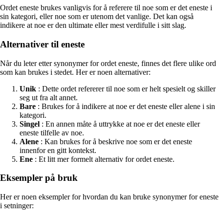
Ordet eneste brukes vanligvis for å referere til noe som er det eneste i
sin kategori, eller noe som er utenom det vanlige. Det kan også
indikere at noe er den ultimate eller mest verdifulle i sitt slag.
Alternativer til eneste
Når du leter etter synonymer for ordet eneste, finnes det flere ulike ord
som kan brukes i stedet. Her er noen alternativer:
Unik
: Dette ordet refererer til noe som er helt spesielt og skiller
seg ut fra alt annet.
Bare
: Brukes for å indikere at noe er det eneste eller alene i sin
kategori.
Singel
: En annen måte å uttrykke at noe er det eneste eller
eneste tilfelle av noe.
Alene
: Kan brukes for å beskrive noe som er det eneste
innenfor en gitt kontekst.
Ene
: Et litt mer formelt alternativ for ordet eneste.
Eksempler på bruk
Her er noen eksempler for hvordan du kan bruke synonymer for eneste
i setninger: