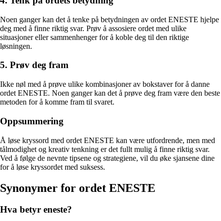
4. Tenk på ordets betydning
Noen ganger kan det å tenke på betydningen av ordet ENESTE hjelpe
deg med å finne riktig svar. Prøv å assosiere ordet med ulike
situasjoner eller sammenhenger for å koble deg til den riktige
løsningen.
5. Prøv deg fram
Ikke nøl med å prøve ulike kombinasjoner av bokstaver for å danne
ordet ENESTE. Noen ganger kan det å prøve deg fram være den beste
metoden for å komme fram til svaret.
Oppsummering
Å løse kryssord med ordet ENESTE kan være utfordrende, men med
tålmodighet og kreativ tenkning er det fullt mulig å finne riktig svar.
Ved å følge de nevnte tipsene og strategiene, vil du øke sjansene dine
for å løse kryssordet med suksess.
Synonymer for ordet ENESTE
Hva betyr eneste?