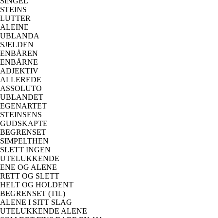
SINGEL
STEINS
LUTTER
ALEINE
UBLANDA
SJELDEN
ENBÅREN
ENBÅRNE
ADJEKTIV
ALLEREDE
ASSOLUTO
UBLANDET
EGENARTET
STEINSENS
GUDSKAPTE
BEGRENSET
SIMPELTHEN
SLETT INGEN
UTELUKKENDE
ENE OG ALENE
RETT OG SLETT
HELT OG HOLDENT
BEGRENSET (TIL)
ALENE I SITT SLAG
UTELUKKENDE ALENE