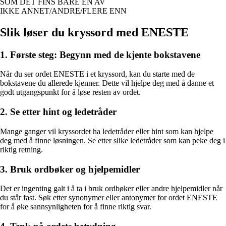
SOM DET FINS BARE EN AV
IKKE ANNET/ANDRE/FLERE ENN
Slik løser du kryssord med ENESTE
1. Første steg: Begynn med de kjente bokstavene
Når du ser ordet ENESTE i et kryssord, kan du starte med de
bokstavene du allerede kjenner. Dette vil hjelpe deg med å danne et
godt utgangspunkt for å løse resten av ordet.
2. Se etter hint og ledetråder
Mange ganger vil kryssordet ha ledetråder eller hint som kan hjelpe
deg med å finne løsningen. Se etter slike ledetråder som kan peke deg i
riktig retning.
3. Bruk ordbøker og hjelpemidler
Det er ingenting galt i å ta i bruk ordbøker eller andre hjelpemidler når
du står fast. Søk etter synonymer eller antonymer for ordet ENESTE
for å øke sannsynligheten for å finne riktig svar.