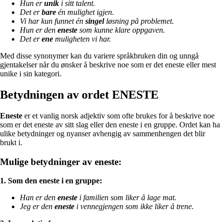
Hun er
unik
i sitt talent.
Det er
bare
én mulighet igjen.
Vi har kun funnet én
singel
løsning på problemet.
Hun er den
eneste
som kunne klare oppgaven.
Det er
ene
muligheten vi har.
Med disse synonymer kan du variere språkbruken din og unngå
gjentakelser når du ønsker å beskrive noe som er det eneste eller mest
unike i sin kategori.
Betydningen av ordet ENESTE
Eneste
er et vanlig norsk adjektiv som ofte brukes for å beskrive noe
som er det eneste av sitt slag eller den eneste i en gruppe. Ordet kan ha
ulike betydninger og nyanser avhengig av sammenhengen det blir
brukt i.
Mulige betydninger av eneste:
1. Som den eneste i en gruppe:
Han er den
eneste
i familien som liker å lage mat.
Jeg er den
eneste
i vennegjengen som ikke liker å trene.