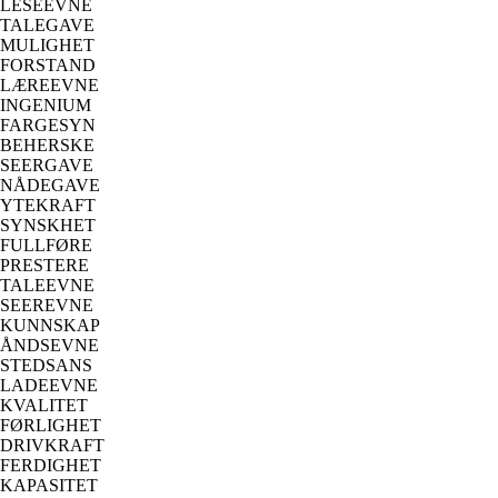
LESEEVNE
TALEGAVE
MULIGHET
FORSTAND
LÆREEVNE
INGENIUM
FARGESYN
BEHERSKE
SEERGAVE
NÅDEGAVE
YTEKRAFT
SYNSKHET
FULLFØRE
PRESTERE
TALEEVNE
SEEREVNE
KUNNSKAP
ÅNDSEVNE
STEDSANS
LADEEVNE
KVALITET
FØRLIGHET
DRIVKRAFT
FERDIGHET
KAPASITET