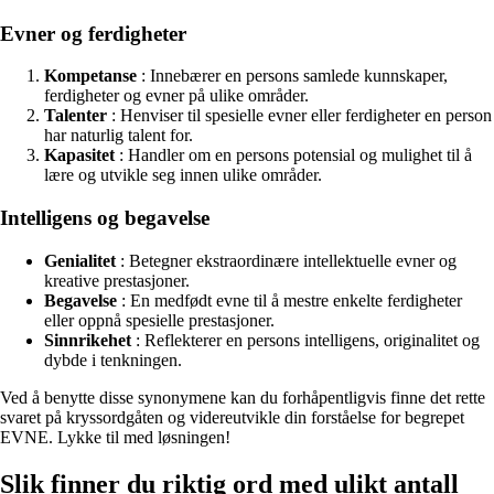
Evner og ferdigheter
Kompetanse
: Innebærer en persons samlede kunnskaper,
ferdigheter og evner på ulike områder.
Talenter
: Henviser til spesielle evner eller ferdigheter en person
har naturlig talent for.
Kapasitet
: Handler om en persons potensial og mulighet til å
lære og utvikle seg innen ulike områder.
Intelligens og begavelse
Genialitet
: Betegner ekstraordinære intellektuelle evner og
kreative prestasjoner.
Begavelse
: En medfødt evne til å mestre enkelte ferdigheter
eller oppnå spesielle prestasjoner.
Sinnrikehet
: Reflekterer en persons intelligens, originalitet og
dybde i tenkningen.
Ved å benytte disse synonymene kan du forhåpentligvis finne det rette
svaret på kryssordgåten og videreutvikle din forståelse for begrepet
EVNE. Lykke til med løsningen!
Slik finner du riktig ord med ulikt antall