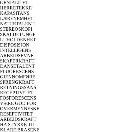
GENIALITET
HERRETEKKE
KAPASITANS
LÆRENEMHET
NATURTALENT
STEREOSKOPI
SKALDETUNGE
UTHOLDENHET
DISPOSISJON
INTELLIGENS
ARBEIDSEVNE
SKAPERKRAFT
DANSETALENT
FLUORESCENS
GJENNOMFØRE
SPRENGKRAFT
RETNINGSSANS
RECEPTIVITET
FOSFORESCENS
VÆRE GOD FOR
OVERMENNESKE
RESEPTIVITET
ARBEIDSKRAFT
HA STYRKE TIL
KLARE BRASENE