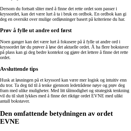
Dersom du fortsatt sliter med å finne det rette ordet som passer i
kryssordet, kan det være lurt å ta i bruk en ordbok. En ordbok kan gi
deg en oversikt over mulige ordløsninger basert på kriteriene du har.
Prøv å fylle ut andre ord først
Noen ganger kan det være lurt å fokusere på å fylle ut andre ord i
kryssordet før du prøver å løse det aktuelle ordet. Å ha flere bokstaver
på plass kan gi deg bedre kontekst og gjøre det lettere å finne det rette
ordet.
Avsluttende tips
Husk at løsningen på et kryssord kan være mer logisk og intuitiv enn
du tror. Ta deg tid til å tenke gjennom ledetrådene nøye og prøv deg
fram med ulike muligheter. Med litt tålmodighet og strategisk tenkning
vil du til slutt lykkes med å finne det riktige ordet EVNE med ulikt
antall bokstaver.
Den omfattende betydningen av ordet
EVNE