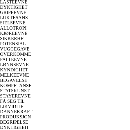
LASTEEVNE
DYKTIGHET
GRIPEEVNE
LUKTESANS
SJELSEVNE
ALLOTROPI
KJØREEVNE
SIKKERHET
POTENSIAL
VUGGEGAVE
OVERKOMME
FATTEEVNE
LØNNSEVNE
KYNDIGHET
MELKEEVNE
BEGAVELSE
KOMPETANSE
STATSKUNST
STAYEREVNE
FÅ SEG TIL
LIKVIDITET
DANNEKRAFT
PRODUKSJON
BEGRIPELSE
DYKTIGHEIT