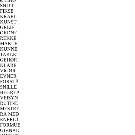
ØVING
SNITT
FIKSE
KRAFT
KUNST
GREIE
ORDNE
REKKE
MAKTE
KUNNE
TAKLE
GEHØR
KLARE
VIGØR
EVNER
FORSTÅ
SNILLE
BEGREP
VEISYN
RUTINE
MESTRE
RÅ MED
ENERGI
FORMUE
GIVNAD