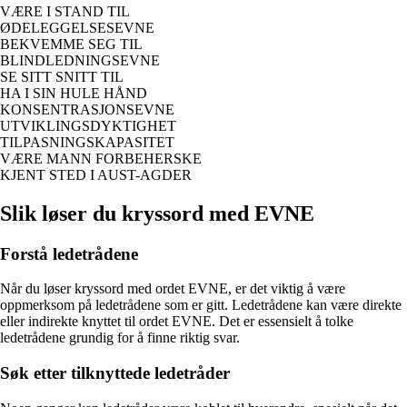
VÆRE I STAND TIL
ØDELEGGELSESEVNE
BEKVEMME SEG TIL
BLINDLEDNINGSEVNE
SE SITT SNITT TIL
HA I SIN HULE HÅND
KONSENTRASJONSEVNE
UTVIKLINGSDYKTIGHET
TILPASNINGSKAPASITET
VÆRE MANN FORBEHERSKE
KJENT STED I AUST-AGDER
Slik løser du kryssord med EVNE
Forstå ledetrådene
Når du løser kryssord med ordet EVNE, er det viktig å være
oppmerksom på ledetrådene som er gitt. Ledetrådene kan være direkte
eller indirekte knyttet til ordet EVNE. Det er essensielt å tolke
ledetrådene grundig for å finne riktig svar.
Søk etter tilknyttede ledetråder