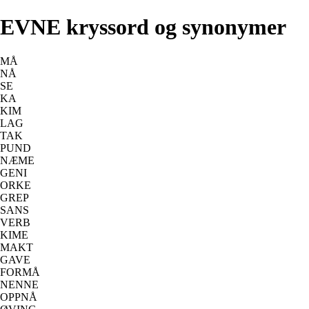
EVNE kryssord og synonymer
MÅ
NÅ
SE
KA
KIM
LAG
TAK
PUND
NÆME
GENI
ORKE
GREP
SANS
VERB
KIME
MAKT
GAVE
FORMÅ
NENNE
OPPNÅ