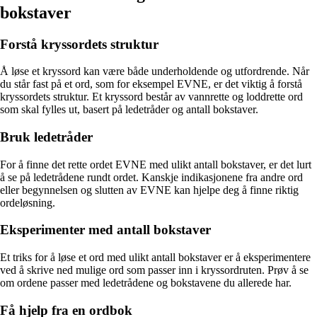
bokstaver
Forstå kryssordets struktur
Å løse et kryssord kan være både underholdende og utfordrende. Når
du står fast på et ord, som for eksempel EVNE, er det viktig å forstå
kryssordets struktur. Et kryssord består av vannrette og loddrette ord
som skal fylles ut, basert på ledetråder og antall bokstaver.
Bruk ledetråder
For å finne det rette ordet EVNE med ulikt antall bokstaver, er det lurt
å se på ledetrådene rundt ordet. Kanskje indikasjonene fra andre ord
eller begynnelsen og slutten av EVNE kan hjelpe deg å finne riktig
ordeløsning.
Eksperimenter med antall bokstaver
Et triks for å løse et ord med ulikt antall bokstaver er å eksperimentere
ved å skrive ned mulige ord som passer inn i kryssordruten. Prøv å se
om ordene passer med ledetrådene og bokstavene du allerede har.
Få hjelp fra en ordbok