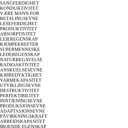
SANGFERDIGHET
KONDUKTIVITET
VÆRE MANN FOR
BETALINGSEVNE
LESEFERDIGHET
PRODUKTIVITET
ABSORPTIVITET
LEIEREGENSKAP
KJEMPEKREFTER
SUPERMENNESKE
LEDEREGENSKAP
NATURBEGAVELSE
RADIOAKTIVITET
ANSKUELSESEVNE
KJØREDYKTIGHET
VARMEKAPASITET
UTVIKLINGSEVNE
DESTRUKTIVITET
PERFEKTIBILITET
INNTJENINGSEVNE
PRODUKSJONSEVNE
ADAPTASJONSEVNE
PÅVIRKNINGSKRAFT
ARBEIDSKAPASITET
IBOENDE EGENSKAP