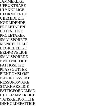
JAMMERLIGE
UFRUKTBARE
ULYKKELIGE
UFORMUENDE
UBEMIDLETE
NØDLIDENDE
PROLETAREN
LUTFATTIGE
PROLETARER
SMALSPORETE
MANGELFULLE
BEGREDELIGE
BEDRØVELIGE
SMALSPOREDE
NØDTØRFTIGE
FATTIGSLIGE
PLASSGUTTER
EIENDOMSLØSE
NÆRINGSSVAKE
RESSURSSVAKE
STAKKARSLIGE
FATTIGFORNEMME
GUDSJAMMERLIGE
VANSKELIGSTILTE
INNHOLDSFATTIGE