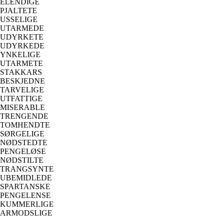
ELENDIGE
PJALTETE
USSELIGE
UTARMEDE
UDYRKETE
UDYRKEDE
YNKELIGE
UTARMETE
STAKKARS
BESKJEDNE
TARVELIGE
UTFATTIGE
MISERABLE
TRENGENDE
TOMHENDTE
SØRGELIGE
NØDSTEDTE
PENGELØSE
NØDSTILTE
TRANGSYNTE
UBEMIDLEDE
SPARTANSKE
PENGELENSE
KUMMERLIGE
ARMODSLIGE