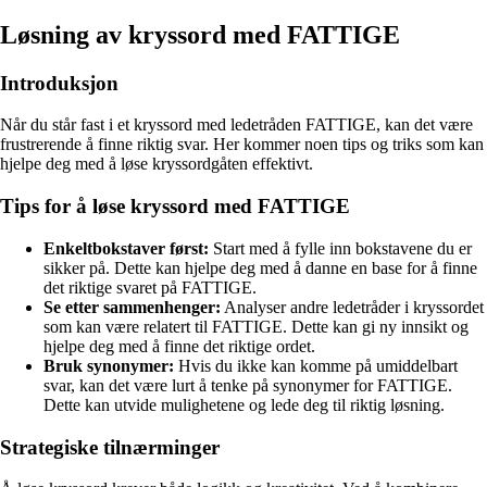
Løsning av kryssord med FATTIGE
Introduksjon
Når du står fast i et kryssord med ledetråden FATTIGE, kan det være
frustrerende å finne riktig svar. Her kommer noen tips og triks som kan
hjelpe deg med å løse kryssordgåten effektivt.
Tips for å løse kryssord med FATTIGE
Enkeltbokstaver først:
Start med å fylle inn bokstavene du er
sikker på. Dette kan hjelpe deg med å danne en base for å finne
det riktige svaret på FATTIGE.
Se etter sammenhenger:
Analyser andre ledetråder i kryssordet
som kan være relatert til FATTIGE. Dette kan gi ny innsikt og
hjelpe deg med å finne det riktige ordet.
Bruk synonymer:
Hvis du ikke kan komme på umiddelbart
svar, kan det være lurt å tenke på synonymer for FATTIGE.
Dette kan utvide mulighetene og lede deg til riktig løsning.
Strategiske tilnærminger