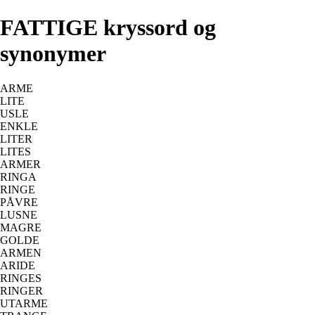
FATTIGE kryssord og
synonymer
ARME
LITE
USLE
ENKLE
LITER
LITES
ARMER
RINGA
RINGE
PÅVRE
LUSNE
MAGRE
GOLDE
ARMEN
ARIDE
RINGES
RINGER
UTARME