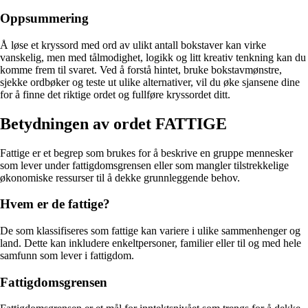
Oppsummering
Å løse et kryssord med ord av ulikt antall bokstaver kan virke
vanskelig, men med tålmodighet, logikk og litt kreativ tenkning kan du
komme frem til svaret. Ved å forstå hintet, bruke bokstavmønstre,
sjekke ordbøker og teste ut ulike alternativer, vil du øke sjansene dine
for å finne det riktige ordet og fullføre kryssordet ditt.
Betydningen av ordet FATTIGE
Fattige er et begrep som brukes for å beskrive en gruppe mennesker
som lever under fattigdomsgrensen eller som mangler tilstrekkelige
økonomiske ressurser til å dekke grunnleggende behov.
Hvem er de fattige?
De som klassifiseres som fattige kan variere i ulike sammenhenger og
land. Dette kan inkludere enkeltpersoner, familier eller til og med hele
samfunn som lever i fattigdom.
Fattigdomsgrensen