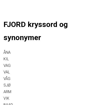
FJORD kryssord og
synonymer
ÅNA
KIL
VAG
VAL
VÅG
SJØ
ARM
VIK
BAAD