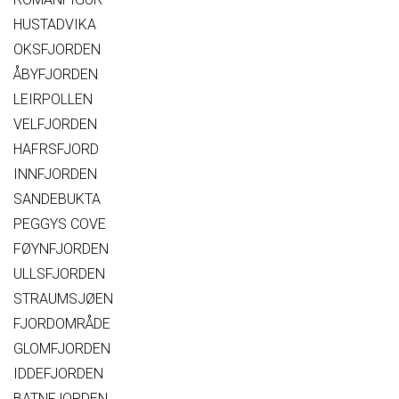
HUSTADVIKA
OKSFJORDEN
ÅBYFJORDEN
LEIRPOLLEN
VELFJORDEN
HAFRSFJORD
INNFJORDEN
SANDEBUKTA
PEGGYS COVE
FØYNFJORDEN
ULLSFJORDEN
STRAUMSJØEN
FJORDOMRÅDE
GLOMFJORDEN
IDDEFJORDEN
BATNFJORDEN