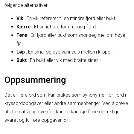
følgende alternativer:
Vik
: En vik refererer til en mindre fjord eller bukt.
Kjerre
: Et annet ord for en trang fjord.
Føre
: En fjord eller bukt som snor seg mellom høye
fjell.
Løp
: En smal og dyp vannveis mellom klipper.
Bukt
: En bukt eller vik med bratte sider.
Oppsummering
Det er flere ord som kan brukes som synonymer for fjord i
kryssordoppgaver eller andre sammenhenger. Ved å prøve
ut alternativene ovenfor, kan du kanskje finne det riktige
svaret og fullføre oppgaven din!