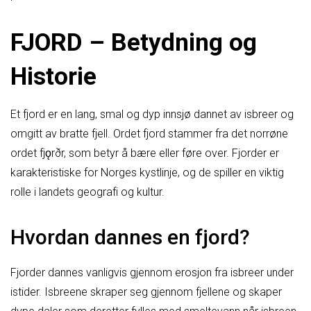
FJORD – Betydning og
Historie
Et fjord er en lang, smal og dyp innsjø dannet av isbreer og
omgitt av bratte fjell. Ordet fjord stammer fra det norrøne
ordet fjǫrðr, som betyr å bære eller føre over. Fjorder er
karakteristiske for Norges kystlinje, og de spiller en viktig
rolle i landets geografi og kultur.
Hvordan dannes en fjord?
Fjorder dannes vanligvis gjennom erosjon fra isbreer under
istider. Isbreene skraper seg gjennom fjellene og skaper