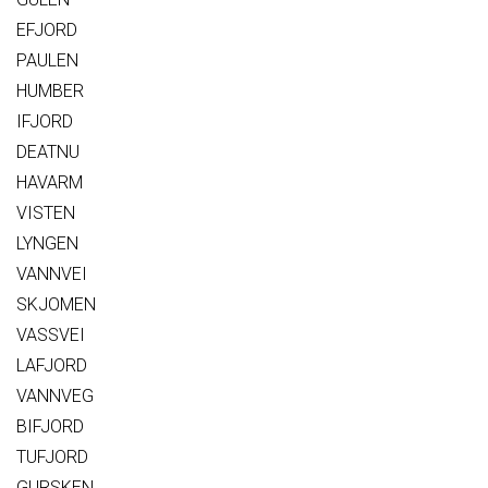
EFJORD
PAULEN
HUMBER
IFJORD
DEATNU
HAVARM
VISTEN
LYNGEN
VANNVEI
SKJOMEN
VASSVEI
LAFJORD
VANNVEG
BIFJORD
TUFJORD
GURSKEN