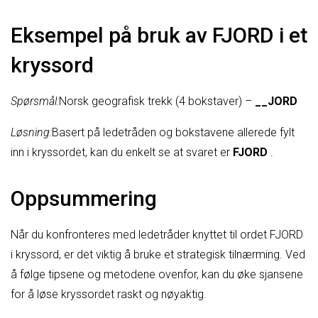
Eksempel på bruk av FJORD i et
kryssord
Spørsmål:
Norsk geografisk trekk (4 bokstaver) –
__JORD
Løsning:
Basert på ledetråden og bokstavene allerede fylt
inn i kryssordet, kan du enkelt se at svaret er
FJORD
.
Oppsummering
Når du konfronteres med ledetråder knyttet til ordet FJORD
i kryssord, er det viktig å bruke et strategisk tilnærming. Ved
å følge tipsene og metodene ovenfor, kan du øke sjansene
for å løse kryssordet raskt og nøyaktig.