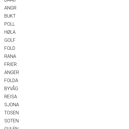
ANGR
BUKT
POLL
HØLA
GOLF
FOLD
RANA
FRIER
ANGER
FOLDA
BYVÅG
REISA
SJONA
TOSEN
SOTEN
GULEN