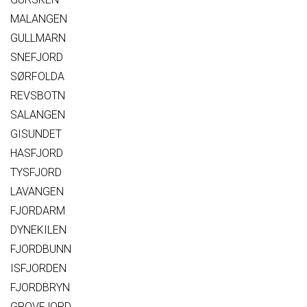
MALANGEN
GULLMARN
SNEFJORD
SØRFOLDA
REVSBOTN
SALANGEN
GISUNDET
HASFJORD
TYSFJORD
LAVANGEN
FJORDARM
DYNEKILEN
FJORDBUNN
ISFJORDEN
FJORDBRYN
GROVFJORD