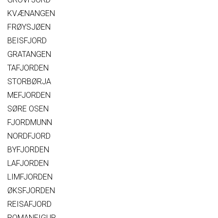
KVÆNANGEN
FRØYSJØEN
BEISFJORD
GRATANGEN
TAFJORDEN
STORBØRJA
MEFJORDEN
SØRE OSEN
FJORDMUNN
NORDFJORD
BYFJORDEN
LAFJORDEN
LIMFJORDEN
ØKSFJORDEN
REISAFJORD
ROMANFIGUR