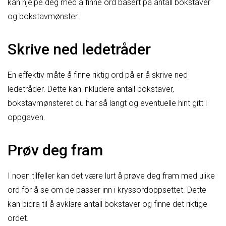
kan hjelpe deg med å finne ord basert på antall bokstaver
og bokstavmønster.
Skrive ned ledetråder
En effektiv måte å finne riktig ord på er å skrive ned
ledetråder. Dette kan inkludere antall bokstaver,
bokstavmønsteret du har så langt og eventuelle hint gitt i
oppgaven.
Prøv deg fram
I noen tilfeller kan det være lurt å prøve deg fram med ulike
ord for å se om de passer inn i kryssordoppsettet. Dette
kan bidra til å avklare antall bokstaver og finne det riktige
ordet.