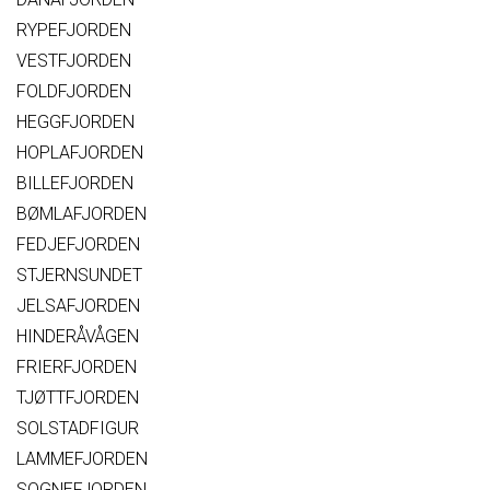
RYPEFJORDEN
VESTFJORDEN
FOLDFJORDEN
HEGGFJORDEN
HOPLAFJORDEN
BILLEFJORDEN
BØMLAFJORDEN
FEDJEFJORDEN
STJERNSUNDET
JELSAFJORDEN
HINDERÅVÅGEN
FRIERFJORDEN
TJØTTFJORDEN
SOLSTADFIGUR
LAMMEFJORDEN
SOGNEFJORDEN