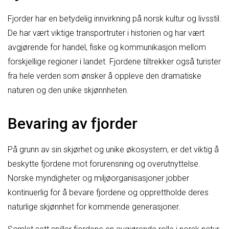
Fjorder har en betydelig innvirkning på norsk kultur og livsstil.
De har vært viktige transportruter i historien og har vært
avgjørende for handel, fiske og kommunikasjon mellom
forskjellige regioner i landet. Fjordene tiltrekker også turister
fra hele verden som ønsker å oppleve den dramatiske
naturen og den unike skjønnheten.
Bevaring av fjorder
På grunn av sin skjørhet og unike økosystem, er det viktig å
beskytte fjordene mot forurensning og overutnyttelse.
Norske myndigheter og miljøorganisasjoner jobber
kontinuerlig for å bevare fjordene og opprettholde deres
naturlige skjønnhet for kommende generasjoner.