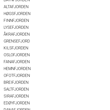
ALTAFJORDEN
HØGSFJORDEN
FINNFJORDEN
LYSEFJORDEN
ÅKRAFJORDEN
GRENSEFJORD
KILSFJORDEN
OSLOFJORDEN
FANAFJORDEN
HEMNFJORDEN
OFOTFJORDEN
BREIFJORDEN
SALTFJORDEN
SIRAFJORDEN
EDØYFJORDEN
DANAFJORDEN