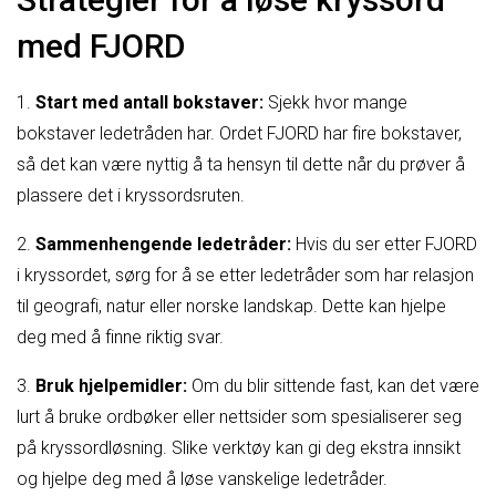
med FJORD
1.
Start med antall bokstaver:
Sjekk hvor mange
bokstaver ledetråden har. Ordet FJORD har fire bokstaver,
så det kan være nyttig å ta hensyn til dette når du prøver å
plassere det i kryssordsruten.
2.
Sammenhengende ledetråder:
Hvis du ser etter FJORD
i kryssordet, sørg for å se etter ledetråder som har relasjon
til geografi, natur eller norske landskap. Dette kan hjelpe
deg med å finne riktig svar.
3.
Bruk hjelpemidler:
Om du blir sittende fast, kan det være
lurt å bruke ordbøker eller nettsider som spesialiserer seg
på kryssordløsning. Slike verktøy kan gi deg ekstra innsikt
og hjelpe deg med å løse vanskelige ledetråder.