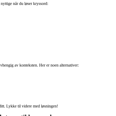
ttige når du løser kryssord:
engig av konteksten. Her er noen alternativer:
ditt. Lykke til videre med løsningen!