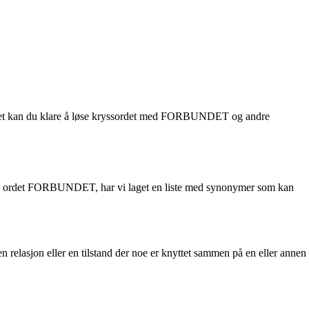
odighet kan du klare å løse kryssordet med FORBUNDET og andre
t på ordet FORBUNDET, har vi laget en liste med synonymer som kan
relasjon eller en tilstand der noe er knyttet sammen på en eller annen