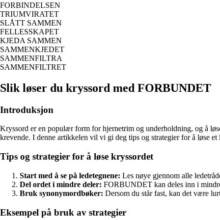
FORBINDELSEN
TRIUMVIRATET
SLÅTT SAMMEN
FELLESSKAPET
KJEDA SAMMEN
SAMMENKJEDET
SAMMENFILTRA
SAMMENFILTRET
Slik løser du kryssord med FORBUNDET
Introduksjon
Kryssord er en populær form for hjernetrim og underholdning, og å løse 
krevende. I denne artikkelen vil vi gi deg tips og strategier for å løs
Tips og strategier for å løse kryssordet
Start med å se på ledetegnene:
Les nøye gjennom alle ledetr
Del ordet i mindre deler:
FORBUNDET kan deles inn i mindre de
Bruk synonymordbøker:
Dersom du står fast, kan det være lur
Eksempel på bruk av strategier