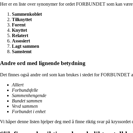
Her er en liste over synonymer for ordet FORBUNDET som kan være ny
Sammenkoblet
Tilknyttet
Forent
Knyttet
Relatert
Assosiert
Lagt sammen
Samstemt
Andre ord med lignende betydning
Det finnes også andre ord som kan brukes i stedet for FORBUNDET avh
Alliert
Forbundsfelle
Sammenhengende
Bundet sammen
Vevd sammen
Forbundet i enhet
Vi håper denne listen hjelper deg med å finne riktig svar på kryssordet 