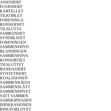
ASSOSIERT
FUSJONERT
KARTELLET
TILKOBLET
FORENINGA
KONSERNET
TILSLUTTA
SAMBANDET
SYNDIKATET
FORENINGEN
SAMMENFØYD
BLANDINGEN
SAMMENFØYA
KONSORTIET
TILSLUTTET
BANDASJERT
SYNTETISERT
KOALISJONEN
SAMMENKJEDA
SAMMENSLÅTT
SAMMENFØYET
SATT SAMMEN
SAMSKIPNADEN
FØDERASJONEN
RINGFORLOVET