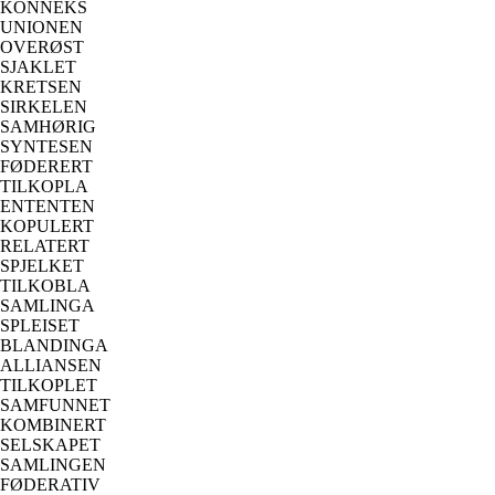
KONNEKS
UNIONEN
OVERØST
SJAKLET
KRETSEN
SIRKELEN
SAMHØRIG
SYNTESEN
FØDERERT
TILKOPLA
ENTENTEN
KOPULERT
RELATERT
SPJELKET
TILKOBLA
SAMLINGA
SPLEISET
BLANDINGA
ALLIANSEN
TILKOPLET
SAMFUNNET
KOMBINERT
SELSKAPET
SAMLINGEN
FØDERATIV