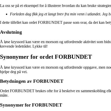
La oss se på et eksempel for å illustrere hvordan du kan bruke strat
Forleden dag fikk jeg et langt brev fra min venn i utlandet. Jeg bl
I dette tilfellet kan ordet FORBUNDET passe som svar, da det kan bety 
Avslutning
Å løse kryssord kan være en morsom og utfordrende aktivitet som bidr
krevende ledetråder. Lykke til!
Synonymer for ordet FORBUNDET
Å løse kryssord kan være en morsom og utfordrende oppgave, men noen
hjelpe deg på vei.
Betydningen av FORBUNDET
Ordet FORBUNDET brukes ofte for å beskrive en sammenkobling eller en t
måte.
Synonymer for FORBUNDET