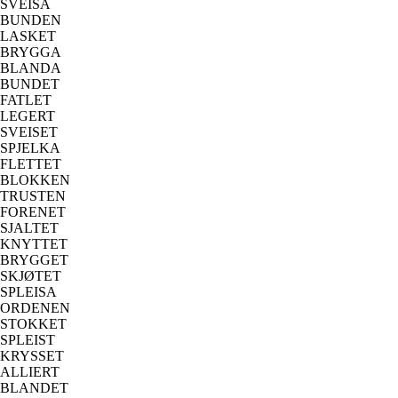
SVEISA
BUNDEN
LASKET
BRYGGA
BLANDA
BUNDET
FATLET
LEGERT
SVEISET
SPJELKA
FLETTET
BLOKKEN
TRUSTEN
FORENET
SJALTET
KNYTTET
BRYGGET
SKJØTET
SPLEISA
ORDENEN
STOKKET
SPLEIST
KRYSSET
ALLIERT
BLANDET