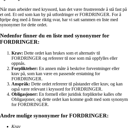
Når man arbeider med kryssord, kan det være frustrerende å stå fast på
et ord. Et ord som kan by på utfordringer er FORDRINGER. For å
hjelpe deg med å finne riktig svar, har vi satt sammen en liste med
synonymer for dette ordet.
Nedenfor finner du en liste med synonymer for
FORDRINGER:
Krav:
Dette ordet kan brukes som et alternativ til
FORDRINGER og refererer til noe som må oppfylles eller
oppnås.
Forpliktelser:
En annen måte å beskrive forventninger eller
krav på, som kan være en passende erstatning for
FORDRINGER.
Anspråk:
Dette ordet refererer til påstander eller krav, og kan
også være relevant i kryssord for FORDRINGER.
Obligasjoner:
En formell eller juridisk forpliktelse kalles ofte
Obligasjoner, og dette ordet kan komme godt med som synonym
for FORDRINGER.
Andre mulige synonymer for FORDRINGER:
Krav