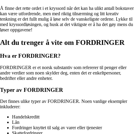
Å finne det rette ordet i et kryssord når det kan ha ulikt antall bokstaver
kan være utfordrende, men med riktig tilnærming og litt kreativ
tenkning er det fullt mulig å løse selv de vanskeligste ordene. Lykke til
med kryssordløsingen, og husk at det viktigste er å ha det gøy mens du
løser oppgavene!
Alt du trenger å vite om FORDRINGER
Hva er FORDRINGER?
FORDRINGER er et norsk substantiv som refererer til penger eller
andre verdier som noen skylder deg, enten det er enkeltpersoner,
bedrifter eller andre enheter.
Typer av FORDRINGER
Det finnes ulike typer av FORDRINGER. Noen vanlige eksempler
inkluderer:
Handelskreditt
Lån
Fordringer knyttet til salg av varer eller tjenester
Skattefordringer