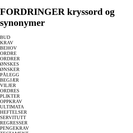
FORDRINGER kryssord og
synonymer
BUD
KRAV
BEHOV
ORDRE
ORDRER
ØNSKES
ØNSKER
PÅLEGG
BEGJÆR
VILJER
ORDRES
PLIKTER
OPPKRAV
ULTIMATA
HEFTELSER
SERVITUTT
REGRESSER
PENGEKRAV