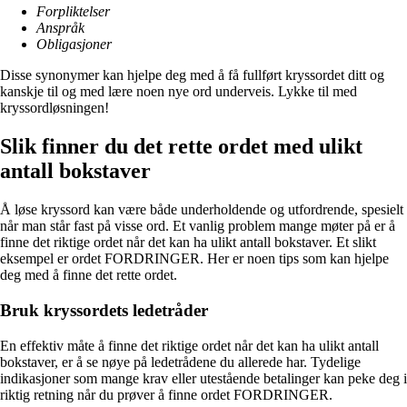
Forpliktelser
Anspråk
Obligasjoner
Disse synonymer kan hjelpe deg med å få fullført kryssordet ditt og
kanskje til og med lære noen nye ord underveis. Lykke til med
kryssordløsningen!
Slik finner du det rette ordet med ulikt
antall bokstaver
Å løse kryssord kan være både underholdende og utfordrende, spesielt
når man står fast på visse ord. Et vanlig problem mange møter på er å
finne det riktige ordet når det kan ha ulikt antall bokstaver. Et slikt
eksempel er ordet FORDRINGER. Her er noen tips som kan hjelpe
deg med å finne det rette ordet.
Bruk kryssordets ledetråder
En effektiv måte å finne det riktige ordet når det kan ha ulikt antall
bokstaver, er å se nøye på ledetrådene du allerede har. Tydelige
indikasjoner som mange krav eller utestående betalinger kan peke deg i
riktig retning når du prøver å finne ordet FORDRINGER.