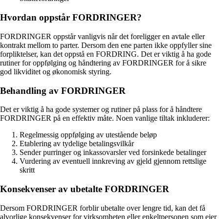
Hvordan oppstår FORDRINGER?
FORDRINGER oppstår vanligvis når det foreligger en avtale eller
kontrakt mellom to parter. Dersom den ene parten ikke oppfyller sine
forpliktelser, kan det oppstå en FORDRING. Det er viktig å ha gode
rutiner for oppfølging og håndtering av FORDRINGER for å sikre
god likviditet og økonomisk styring.
Behandling av FORDRINGER
Det er viktig å ha gode systemer og rutiner på plass for å håndtere
FORDRINGER på en effektiv måte. Noen vanlige tiltak inkluderer:
Regelmessig oppfølging av utestående beløp
Etablering av tydelige betalingsvilkår
Sender purringer og inkassovarsler ved forsinkede betalinger
Vurdering av eventuell innkreving av gjeld gjennom rettslige
skritt
Konsekvenser av ubetalte FORDRINGER
Dersom FORDRINGER forblir ubetalte over lengre tid, kan det få
alvorlige konsekvenser for virksomheten eller enkeltpersonen som eier