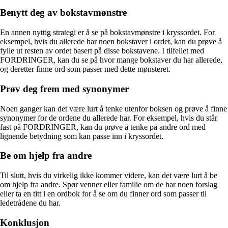
Benytt deg av bokstavmønstre
En annen nyttig strategi er å se på bokstavmønstre i kryssordet. For
eksempel, hvis du allerede har noen bokstaver i ordet, kan du prøve å
fylle ut resten av ordet basert på disse bokstavene. I tilfellet med
FORDRINGER, kan du se på hvor mange bokstaver du har allerede,
og deretter finne ord som passer med dette mønsteret.
Prøv deg frem med synonymer
Noen ganger kan det være lurt å tenke utenfor boksen og prøve å finne
synonymer for de ordene du allerede har. For eksempel, hvis du står
fast på FORDRINGER, kan du prøve å tenke på andre ord med
lignende betydning som kan passe inn i kryssordet.
Be om hjelp fra andre
Til slutt, hvis du virkelig ikke kommer videre, kan det være lurt å be
om hjelp fra andre. Spør venner eller familie om de har noen forslag
eller ta en titt i en ordbok for å se om du finner ord som passer til
ledetrådene du har.
Konklusjon