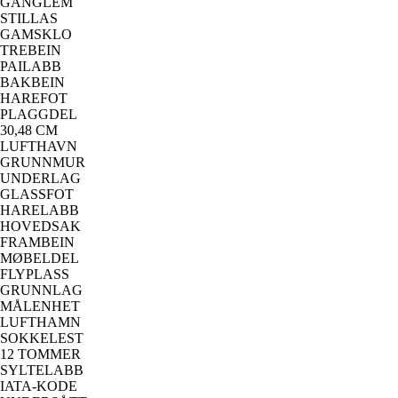
GANGLEM
STILLAS
GAMSKLO
TREBEIN
PAILABB
BAKBEIN
HAREFOT
PLAGGDEL
30,48 CM
LUFTHAVN
GRUNNMUR
UNDERLAG
GLASSFOT
HARELABB
HOVEDSAK
FRAMBEIN
MØBELDEL
FLYPLASS
GRUNNLAG
MÅLENHET
LUFTHAMN
SOKKELEST
12 TOMMER
SYLTELABB
IATA-KODE