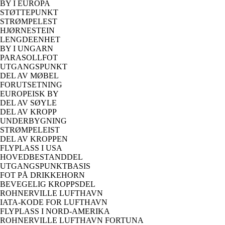
BY I EUROPA
STØTTEPUNKT
STRØMPELEST
HJØRNESTEIN
LENGDEENHET
BY I UNGARN
PARASOLLFOT
UTGANGSPUNKT
DEL AV MØBEL
FORUTSETNING
EUROPEISK BY
DEL AV SØYLE
DEL AV KROPP
UNDERBYGNING
STRØMPELEIST
DEL AV KROPPEN
FLYPLASS I USA
HOVEDBESTANDDEL
UTGANGSPUNKTBASIS
FOT PÅ DRIKKEHORN
BEVEGELIG KROPPSDEL
ROHNERVILLE LUFTHAVN
IATA-KODE FOR LUFTHAVN
FLYPLASS I NORD-AMERIKA
ROHNERVILLE LUFTHAVN FORTUNA