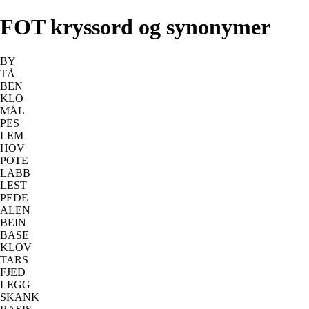
FOT kryssord og synonymer
BY
TÅ
BEN
KLO
MÅL
PES
LEM
HOV
POTE
LABB
LEST
PEDE
ALEN
BEIN
BASE
KLOV
TARS
FJED
LEGG
SKANK