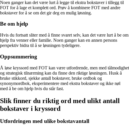
Noen ganger kan det være lurt å legge til ekstra bokstaver i tillegg til
FOT for å lage et komplett ord. Prøv å kombinere FOT med andre
bokstaver for å se om det gir deg en mulig løsning.
Be om hjelp
Hvis du fortsatt sliter med å finne svaret selv, kan det være lurt å be om
hjelp fra venner eller familie. Noen ganger kan en annen persons
perspektiv bidra til å se løsningen tydeligere.
Oppsummering
Å løse kryssord med FOT kan være utfordrende, men med tålmodighet
og strategisk tilnærming kan du finne den riktige løsningen. Husk å
bruke stikkord, sjekke antall bokstaver, bruke ordbok og
synonymordbok, eksperimentere med ekstra bokstaver og ikke nøl
med å be om hjelp hvis du står fast.
Slik finner du riktig ord med ulikt antall
bokstaver i kryssord
Utfordringen med ulike bokstavantall