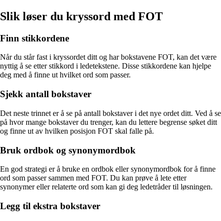
Slik løser du kryssord med FOT
Finn stikkordene
Når du står fast i kryssordet ditt og har bokstavene FOT, kan det være
nyttig å se etter stikkord i ledetekstene. Disse stikkordene kan hjelpe
deg med å finne ut hvilket ord som passer.
Sjekk antall bokstaver
Det neste trinnet er å se på antall bokstaver i det nye ordet ditt. Ved å se
på hvor mange bokstaver du trenger, kan du lettere begrense søket ditt
og finne ut av hvilken posisjon FOT skal falle på.
Bruk ordbok og synonymordbok
En god strategi er å bruke en ordbok eller synonymordbok for å finne
ord som passer sammen med FOT. Du kan prøve å lete etter
synonymer eller relaterte ord som kan gi deg ledetråder til løsningen.
Legg til ekstra bokstaver