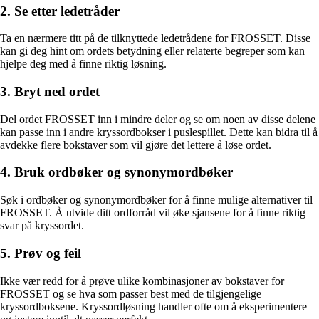
2. Se etter ledetråder
Ta en nærmere titt på de tilknyttede ledetrådene for FROSSET. Disse
kan gi deg hint om ordets betydning eller relaterte begreper som kan
hjelpe deg med å finne riktig løsning.
3. Bryt ned ordet
Del ordet FROSSET inn i mindre deler og se om noen av disse delene
kan passe inn i andre kryssordbokser i puslespillet. Dette kan bidra til å
avdekke flere bokstaver som vil gjøre det lettere å løse ordet.
4. Bruk ordbøker og synonymordbøker
Søk i ordbøker og synonymordbøker for å finne mulige alternativer til
FROSSET. Å utvide ditt ordforråd vil øke sjansene for å finne riktig
svar på kryssordet.
5. Prøv og feil
Ikke vær redd for å prøve ulike kombinasjoner av bokstaver for
FROSSET og se hva som passer best med de tilgjengelige
kryssordboksene. Kryssordløsning handler ofte om å eksperimentere