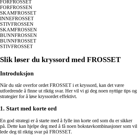
FORFROSSET
FORFROSSEN
SKAMFROSSET
INNEFROSSET
STIVFROSSEN
SKAMFROSSEN
BUNNFROSSEN
BUNNFROSSET
STIVFROSSET
Slik løser du kryssord med FROSSET
Introduksjon
Når du står overfor ordet FROSSET i et kryssord, kan det være
utfordrende å finne ut riktig svar. Her vil vi gi deg noen nyttige tips og
strategier for å løse kryssordet effektivt.
1. Start med korte ord
En god strategi er å starte med å fylle inn korte ord som du er sikker
på. Dette kan hjelpe deg med å få noen bokstavkombinasjoner som vil
lede deg til riktig svar på FROSSET.