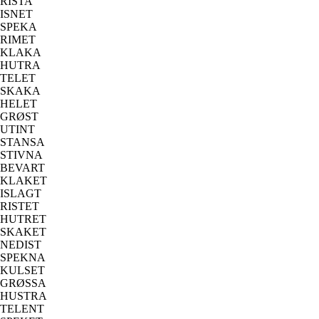
RISTA
ISNET
SPEKA
RIMET
KLAKA
HUTRA
TELET
SKAKA
HELET
GRØST
UTINT
STANSA
STIVNA
BEVART
KLAKET
ISLAGT
RISTET
HUTRET
SKAKET
NEDIST
SPEKNA
KULSET
GRØSSA
HUSTRA
TELENT