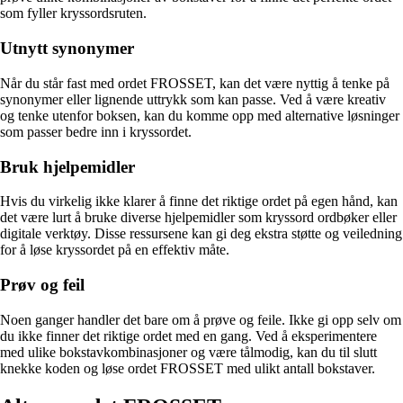
som fyller kryssordsruten.
Utnytt synonymer
Når du står fast med ordet FROSSET, kan det være nyttig å tenke på
synonymer eller lignende uttrykk som kan passe. Ved å være kreativ
og tenke utenfor boksen, kan du komme opp med alternative løsninger
som passer bedre inn i kryssordet.
Bruk hjelpemidler
Hvis du virkelig ikke klarer å finne det riktige ordet på egen hånd, kan
det være lurt å bruke diverse hjelpemidler som kryssord ordbøker eller
digitale verktøy. Disse ressursene kan gi deg ekstra støtte og veiledning
for å løse kryssordet på en effektiv måte.
Prøv og feil
Noen ganger handler det bare om å prøve og feile. Ikke gi opp selv om
du ikke finner det riktige ordet med en gang. Ved å eksperimentere
med ulike bokstavkombinasjoner og være tålmodig, kan du til slutt
knekke koden og løse ordet FROSSET med ulikt antall bokstaver.