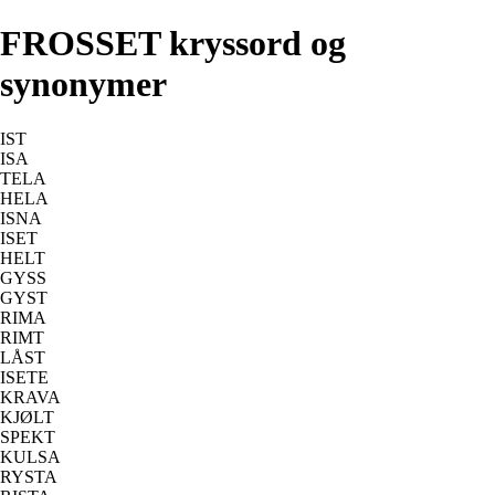
FROSSET kryssord og
synonymer
IST
ISA
TELA
HELA
ISNA
ISET
HELT
GYSS
GYST
RIMA
RIMT
LÅST
ISETE
KRAVA
KJØLT
SPEKT
KULSA
RYSTA