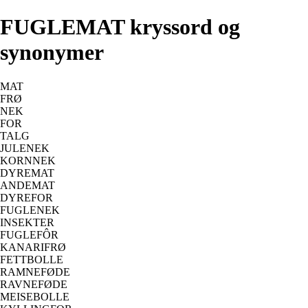
FUGLEMAT kryssord og
synonymer
MAT
FRØ
NEK
FOR
TALG
JULENEK
KORNNEK
DYREMAT
ANDEMAT
DYREFOR
FUGLENEK
INSEKTER
FUGLEFÔR
KANARIFRØ
FETTBOLLE
RAMNEFØDE
RAVNEFØDE
MEISEBOLLE