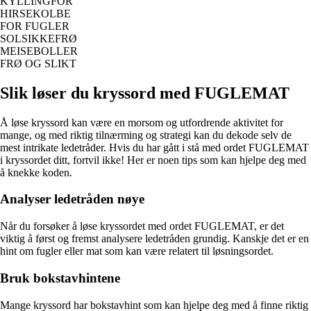
KYLLINGFOR
HIRSEKOLBE
FOR FUGLER
SOLSIKKEFRØ
MEISEBOLLER
FRØ OG SLIKT
Slik løser du kryssord med FUGLEMAT
Å løse kryssord kan være en morsom og utfordrende aktivitet for
mange, og med riktig tilnærming og strategi kan du dekode selv de
mest intrikate ledetråder. Hvis du har gått i stå med ordet FUGLEMAT
i kryssordet ditt, fortvil ikke! Her er noen tips som kan hjelpe deg med
å knekke koden.
Analyser ledetråden nøye
Når du forsøker å løse kryssordet med ordet FUGLEMAT, er det
viktig å først og fremst analysere ledetråden grundig. Kanskje det er en
hint om fugler eller mat som kan være relatert til løsningsordet.
Bruk bokstavhintene
Mange kryssord har bokstavhint som kan hjelpe deg med å finne riktig