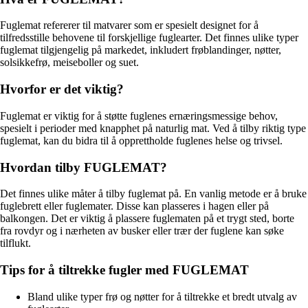
Fuglemat refererer til matvarer som er spesielt designet for å
tilfredsstille behovene til forskjellige fuglearter. Det finnes ulike typer
fuglemat tilgjengelig på markedet, inkludert frøblandinger, nøtter,
solsikkefrø, meiseboller og suet.
Hvorfor er det viktig?
Fuglemat er viktig for å støtte fuglenes ernæringsmessige behov,
spesielt i perioder med knapphet på naturlig mat. Ved å tilby riktig type
fuglemat, kan du bidra til å opprettholde fuglenes helse og trivsel.
Hvordan tilby FUGLEMAT?
Det finnes ulike måter å tilby fuglemat på. En vanlig metode er å bruke
fuglebrett eller fuglemater. Disse kan plasseres i hagen eller på
balkongen. Det er viktig å plassere fuglematen på et trygt sted, borte
fra rovdyr og i nærheten av busker eller trær der fuglene kan søke
tilflukt.
Tips for å tiltrekke fugler med FUGLEMAT
Bland ulike typer frø og nøtter for å tiltrekke et bredt utvalg av