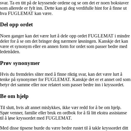
svar. Ta en titt på de kryssende ordene og se om det er noen bokstaver
som allerede er fylt inn. Dette kan gi deg verdifulle hint for å finne ut
hva FUGLEMAT kan være.
Del opp ordet
Noen ganger kan det være lurt å dele opp ordet FUGLEMAT i mindre
deler for å se om det bringer deg nærmere løsningen. Kanskje det kan
være et synonym eller en annen form for ordet som passer bedre med
ledetråden.
Prøv synonymer
Hvis du fremdeles sliter med å finne riktig svar, kan det være lurt å
tenke på synonymer for FUGLEMAT. Kanskje det er et annet ord som
betyr det samme eller noe relatert som passer bedre inn i kryssordet.
Be om hjelp
Til slutt, hvis alt annet mislykkes, ikke vær redd for å be om hjelp.
Spør venner, familie eller bruk en ordbok for å få litt ekstra assistanse
til å løse kryssordet med FUGLEMAT.
Med disse tipsene burde du være bedre rustet til å takle kryssordet ditt