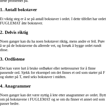
dette problemet på.
1. Antall bokstaver
Et viktig steg er å se på antall bokstaver i ordet. I dette tilfellet har ordet
FUGLEMAT åtte bokstaver.
2. Delvis riktig
Noen ganger kan du ha noen bokstaver riktig, mens andre er feil. Prøv
å se på de bokstavene du allerede vet, og forsøk å bygge ordet rundt
disse.
3. Ordlistene
Det kan være lurt å bruke ordbøker eller nettressurser for å finne
passende ord. Sjekk for eksempel om det finnes et ord som starter på F
og slutter på T, med seks bokstaver i midten.
4. Anagrammer
Noen ganger kan det være nyttig å lete etter anagrammer av ordet. Bytt
om på bokstavene i FUGLEMAT og se om du finner et annet ord som
passer bedre.