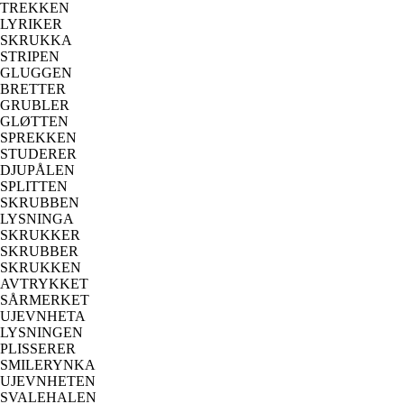
TREKKEN
LYRIKER
SKRUKKA
STRIPEN
GLUGGEN
BRETTER
GRUBLER
GLØTTEN
SPREKKEN
STUDERER
DJUPÅLEN
SPLITTEN
SKRUBBEN
LYSNINGA
SKRUKKER
SKRUBBER
SKRUKKEN
AVTRYKKET
SÅRMERKET
UJEVNHETA
LYSNINGEN
PLISSERER
SMILERYNKA
UJEVNHETEN
SVALEHALEN