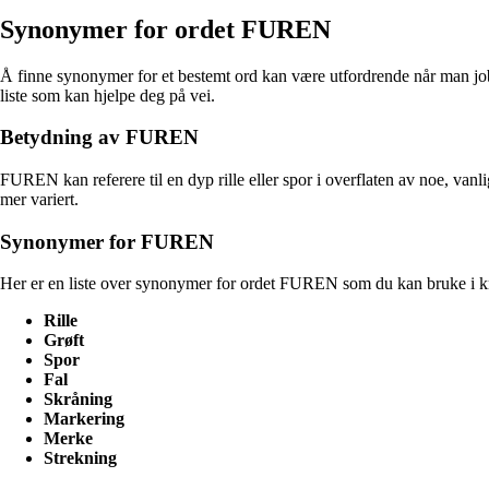
Synonymer for ordet FUREN
Å finne synonymer for et bestemt ord kan være utfordrende når man jobb
liste som kan hjelpe deg på vei.
Betydning av FUREN
FUREN kan referere til en dyp rille eller spor i overflaten av noe, vanli
mer variert.
Synonymer for FUREN
Her er en liste over synonymer for ordet FUREN som du kan bruke i kr
Rille
Grøft
Spor
Fal
Skråning
Markering
Merke
Strekning