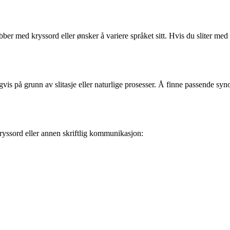
er med kryssord eller ønsker å variere språket sitt. Hvis du sliter me
gvis på grunn av slitasje eller naturlige prosesser. Å finne passende syno
yssord eller annen skriftlig kommunikasjon: