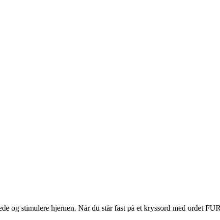
de og stimulere hjernen. Når du står fast på et kryssord med ordet FURE