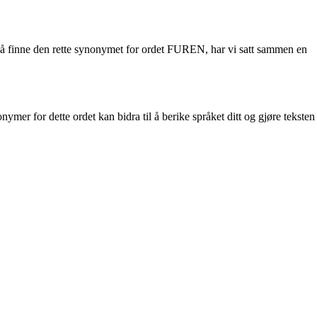
d å finne den rette synonymet for ordet FUREN, har vi satt sammen en
nymer for dette ordet kan bidra til å berike språket ditt og gjøre teksten