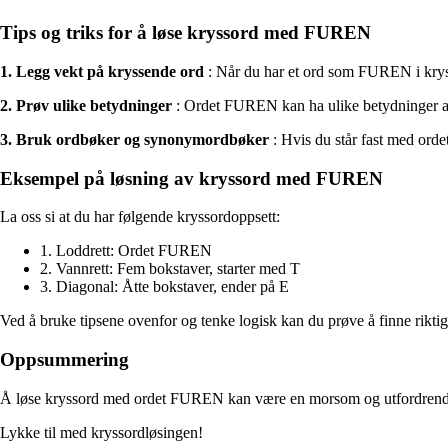
Tips og triks for å løse kryssord med FUREN
1. Legg vekt på kryssende ord
: Når du har et ord som FUREN i kryssor
2. Prøv ulike betydninger
: Ordet FUREN kan ha ulike betydninger avhe
3. Bruk ordbøker og synonymordbøker
: Hvis du står fast med ord
Eksempel på løsning av kryssord med FUREN
La oss si at du har følgende kryssordoppsett:
1. Loddrett: Ordet FUREN
2. Vannrett: Fem bokstaver, starter med T
3. Diagonal: Åtte bokstaver, ender på E
Ved å bruke tipsene ovenfor og tenke logisk kan du prøve å finne riktig s
Oppsummering
Å løse kryssord med ordet FUREN kan være en morsom og utfordrende op
Lykke til med kryssordløsingen!