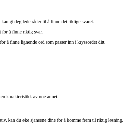
n gi deg ledetråder til å finne det riktige svaret.
or å finne riktig svar.
 å finne lignende ord som passer inn i kryssordet ditt.
 en karakteristikk av noe annet.
, kan du øke sjansene dine for å komme frem til riktig løsning.