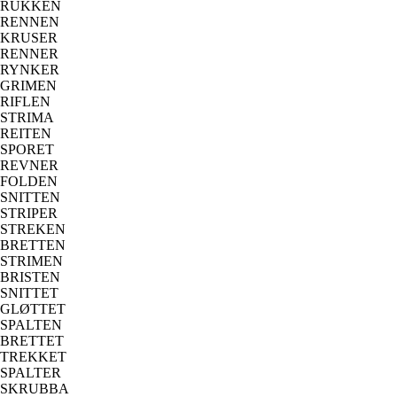
RUKKEN
RENNEN
KRUSER
RENNER
RYNKER
GRIMEN
RIFLEN
STRIMA
REITEN
SPORET
REVNER
FOLDEN
SNITTEN
STRIPER
STREKEN
BRETTEN
STRIMEN
BRISTEN
SNITTET
GLØTTET
SPALTEN
BRETTET
TREKKET
SPALTER
SKRUBBA