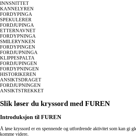
INNSNITTET
KANNELYREN
FORDYPINGA
SPEKULERER
FORDJUPINGA
ETTERNAVNET
FORDYPNINGA
SMILERYNKEN
FORDYPINGEN
FORDJUPNINGA
KLIPPESPALTA
FORDJUPINGEN
FORDYPNINGEN
HISTORIKEREN
ANSIKTSDRAGET
FORDJUPNINGEN
ANSIKTSTREKKET
Slik løser du kryssord med FUREN
Introduksjon til FUREN
Å løse kryssord er en spennende og utfordrende aktivitet som kan gi gle
komme videre.