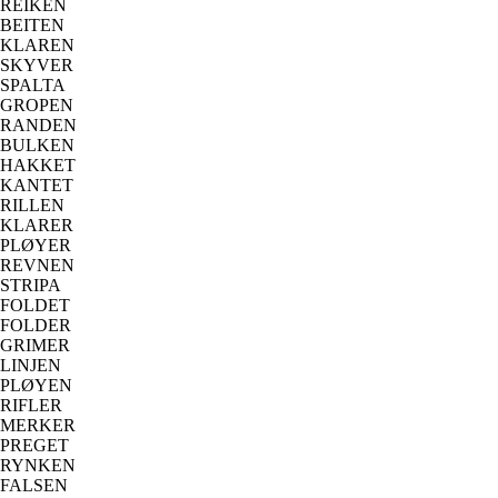
REIKEN
BEITEN
KLAREN
SKYVER
SPALTA
GROPEN
RANDEN
BULKEN
HAKKET
KANTET
RILLEN
KLARER
PLØYER
REVNEN
STRIPA
FOLDET
FOLDER
GRIMER
LINJEN
PLØYEN
RIFLER
MERKER
PREGET
RYNKEN
FALSEN