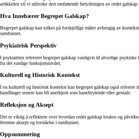
artikkelen vil vi utforske den omfattende betydningen av ordet galskap 
Hva Innebærer Begrepet Galskap?
Begrepet galskap kan tolkes på forskjellige måter avhengig av kontekst
samfunnet.
Psykiatrisk Perspektiv
I psykiatrien refererer begrepet galskap vanligvis til alvorlige psykiske
fra det vanlige funksjonsnivået.
Kulturell og Historisk Kontekst
I en kulturell og historisk kontekst kan begrepet galskap også referere
handlinger senere kan bli anerkjent som banebrytende eller geniale.
Refleksjon og Aksept
Det er viktig å reflektere over hvordan ordet galskap brukes og påvirker
fremme aksept og forståelse i samfunnet.
Oppsummering