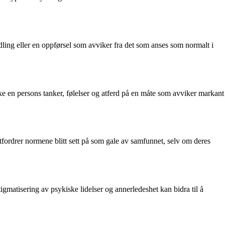
dling eller en oppførsel som avviker fra det som anses som normalt i
virke en persons tanker, følelser og atferd på en måte som avviker markant
tfordrer normene blitt sett på som gale av samfunnet, selv om deres
igmatisering av psykiske lidelser og annerledeshet kan bidra til å