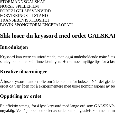
STORMANNSGALSKAP
NORSK SPILLEFILM
FORFØLGELSESVANVIDD
FORVIRRINGSTILSTAND
TRANSEBEVISSTLØSHET
BOVIN SPONGIFORM ENCEFALOPATI
Slik løser du kryssord med ordet GALSKA
Introduksjon
Kryssord kan være en utfordrende, men også underholdende måte å test
strategi kan du enkelt finne løsningen. Her er noen nyttige tips for 
Kreative tilnærminger
Å løse kryssord handler ofte om å tenke utenfor boksen. Når det gjeld
ordet og vær åpen for å eksperimentere med ulike kombinasjoner av bo
Oppdeling av ordet
En effektiv strategi for å løse kryssord med lange ord som GALSKAP er å
nøyaktig. Ved å jobbe med deler av ordet kan du gradvis komme nærmer