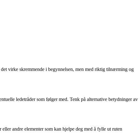
 det virke skremmende i begynnelsen, men med riktig tilnærming og
tuelle ledetråder som følger med. Tenk på alternative betydninger av
r eller andre elementer som kan hjelpe deg med å fylle ut ruten