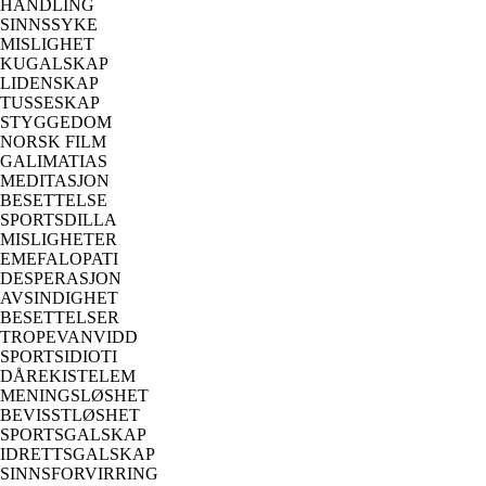
HANDLING
SINNSSYKE
MISLIGHET
KUGALSKAP
LIDENSKAP
TUSSESKAP
STYGGEDOM
NORSK FILM
GALIMATIAS
MEDITASJON
BESETTELSE
SPORTSDILLA
MISLIGHETER
EMEFALOPATI
DESPERASJON
AVSINDIGHET
BESETTELSER
TROPEVANVIDD
SPORTSIDIOTI
DÅREKISTELEM
MENINGSLØSHET
BEVISSTLØSHET
SPORTSGALSKAP
IDRETTSGALSKAP
SINNSFORVIRRING