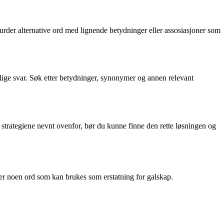
rder alternative ord med lignende betydninger eller assosiasjoner som
ulige svar. Søk etter betydninger, synonymer og annen relevant
strategiene nevnt ovenfor, bør du kunne finne den rette løsningen og
r er noen ord som kan brukes som erstatning for galskap.