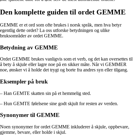
Den komplette guiden til ordet GEMME
GEMME er et ord som ofte brukes i norsk språk, men hva betyr
egentlig dette ordet? La oss utforske betydningen og ulike
bruksområder av ordet GEMME.
Betydning av GEMME
Ordet GEMME brukes vanligvis som et verb, og det kan oversettes til
å bety å skjule eller lagre noe på en sikker måte. Når vi GEMMER
noe, ønsker vi å holde det trygt og borte fra andres syn eller tilgang.
Eksempler på bruk
– Han GEMTE skatten sin på et hemmelig sted.
– Hun GEMTE følelsene sine godt skjult for resten av verden.
Synonymer til GEMME
Noen synonymer for ordet GEMME inkluderer å skjule, oppbevare,
gjemme, bevare, eller holde i skjul.