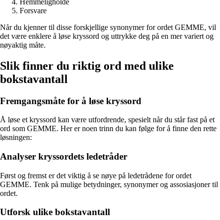
Hemmeligholde
Forsvare
Når du kjenner til disse forskjellige synonymer for ordet GEMME, vil
det være enklere å løse kryssord og uttrykke deg på en mer variert og
nøyaktig måte.
Slik finner du riktig ord med ulike
bokstavantall
Fremgangsmåte for å løse kryssord
Å løse et kryssord kan være utfordrende, spesielt når du står fast på et
ord som GEMME. Her er noen trinn du kan følge for å finne den rette
løsningen:
Analyser kryssordets ledetråder
Først og fremst er det viktig å se nøye på ledetrådene for ordet
GEMME. Tenk på mulige betydninger, synonymer og assosiasjoner til
ordet.
Utforsk ulike bokstavantall