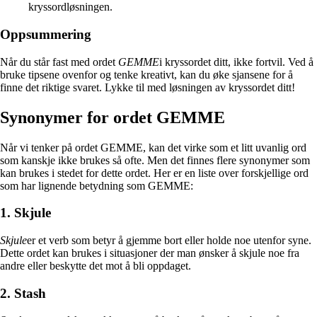
kryssordløsningen.
Oppsummering
Når du står fast med ordet
GEMME
i kryssordet ditt, ikke fortvil. Ved å
bruke tipsene ovenfor og tenke kreativt, kan du øke sjansene for å
finne det riktige svaret. Lykke til med løsningen av kryssordet ditt!
Synonymer for ordet GEMME
Når vi tenker på ordet GEMME, kan det virke som et litt uvanlig ord
som kanskje ikke brukes så ofte. Men det finnes flere synonymer som
kan brukes i stedet for dette ordet. Her er en liste over forskjellige ord
som har lignende betydning som GEMME:
1. Skjule
Skjule
er et verb som betyr å gjemme bort eller holde noe utenfor syne.
Dette ordet kan brukes i situasjoner der man ønsker å skjule noe fra
andre eller beskytte det mot å bli oppdaget.
2. Stash