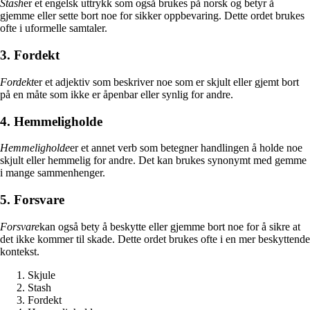
Stash
er et engelsk uttrykk som også brukes på norsk og betyr å
gjemme eller sette bort noe for sikker oppbevaring. Dette ordet brukes
ofte i uformelle samtaler.
3. Fordekt
Fordekt
er et adjektiv som beskriver noe som er skjult eller gjemt bort
på en måte som ikke er åpenbar eller synlig for andre.
4. Hemmeligholde
Hemmeligholde
er et annet verb som betegner handlingen å holde noe
skjult eller hemmelig for andre. Det kan brukes synonymt med gemme
i mange sammenhenger.
5. Forsvare
Forsvare
kan også bety å beskytte eller gjemme bort noe for å sikre at
det ikke kommer til skade. Dette ordet brukes ofte i en mer beskyttende
kontekst.
Skjule
Stash
Fordekt