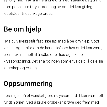
synonymer. Prøv å finne andre ord med lignende betydning
som passer inn i kryssordet, og se om det kan gi deg
ledetråder til det riktige ordet.
Be om hjelp
Hvis du virkelig står fast, ikke nøl med å be om hjelp. Spør
venner og familie om de har en idé om hva ordet kan være,
eller bruk internett til å søke etter tips og triks for
kryssordløsning. Det er alltid noen som er villige til å dele sin
kunnskap og erfaring.
Oppsummering
Løsningen på et vanskelig ord i kryssordet ditt kan være rett
rundt hjørnet. Ved å bruke ordbøker, prøve deg frem med