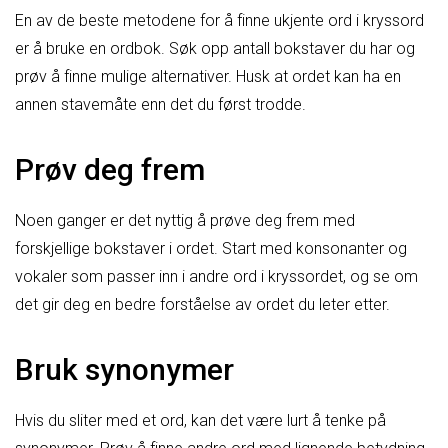
En av de beste metodene for å finne ukjente ord i kryssord
er å bruke en ordbok. Søk opp antall bokstaver du har og
prøv å finne mulige alternativer. Husk at ordet kan ha en
annen stavemåte enn det du først trodde.
Prøv deg frem
Noen ganger er det nyttig å prøve deg frem med
forskjellige bokstaver i ordet. Start med konsonanter og
vokaler som passer inn i andre ord i kryssordet, og se om
det gir deg en bedre forståelse av ordet du leter etter.
Bruk synonymer
Hvis du sliter med et ord, kan det være lurt å tenke på