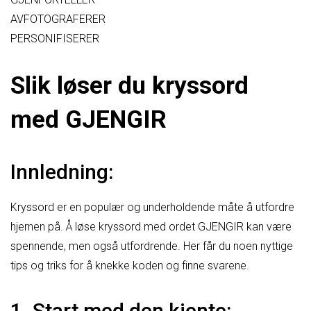
AVFOTOGRAFERER
PERSONIFISERER
Slik løser du kryssord
med GJENGIR
Innledning:
Kryssord er en populær og underholdende måte å utfordre
hjernen på. Å løse kryssord med ordet GJENGIR kan være
spennende, men også utfordrende. Her får du noen nyttige
tips og triks for å knekke koden og finne svarene.
1. Start med den kjente: