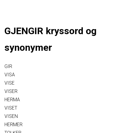
GJENGIR kryssord og
synonymer
GIR
VISA
VISE
VISER
HERMA
VISET
VISEN
HERMER
TOLKER