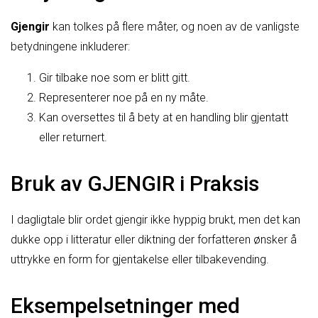
Gjengir
kan tolkes på flere måter, og noen av de vanligste
betydningene inkluderer:
Gir tilbake noe som er blitt gitt.
Representerer noe på en ny måte.
Kan oversettes til å bety at en handling blir gjentatt
eller returnert.
Bruk av GJENGIR i Praksis
I dagligtale blir ordet gjengir ikke hyppig brukt, men det kan
dukke opp i litteratur eller diktning der forfatteren ønsker å
uttrykke en form for gjentakelse eller tilbakevending.
Eksempelsetninger med