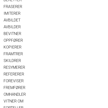
FRASERER
IMITERER
AVBILDET
AVBILDER
BEVITNER
OPPFØRER
KOPIERER
FRAMTRER
SKILDRER
RESYMERER
REFERERER
FOREVISER
FREMFØRER
OMHANDLER
VITNER OM
FORTELLER