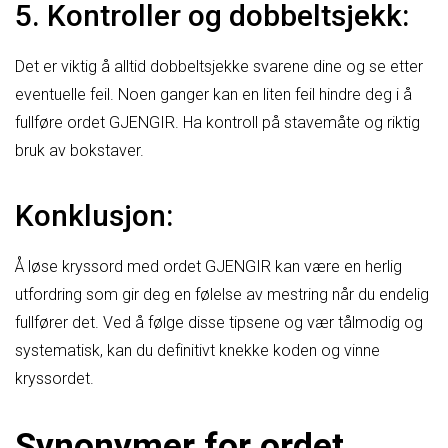
5. Kontroller og dobbeltsjekk:
Det er viktig å alltid dobbeltsjekke svarene dine og se etter
eventuelle feil. Noen ganger kan en liten feil hindre deg i å
fullføre ordet GJENGIR. Ha kontroll på stavemåte og riktig
bruk av bokstaver.
Konklusjon:
Å løse kryssord med ordet GJENGIR kan være en herlig
utfordring som gir deg en følelse av mestring når du endelig
fullfører det. Ved å følge disse tipsene og vær tålmodig og
systematisk, kan du definitivt knekke koden og vinne
kryssordet.
Synonymer for ordet