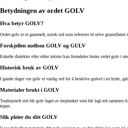
Betydningen av ordet GOLV
Hva betyr GOLV?
Ordet golv er et gammelt, norsk ord som refererer til selve grunnflaten
Forskjellen mellom GOLV og GULV
Enkelte dialekter eller eldre tekster kan fremdeles bruke ordet golv i st
Historisk bruk av GOLV
I gamle dager var golv et vanlig ord for å beskrive gulvet i en hytte, gå
Materialer brukt i GOLV
Tradisjonelt sett ble golv laget av treplanker som ble lagt tett sammen for
teppe.
Slik pleier du ditt GOLV