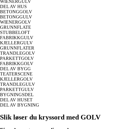
WIENERGULV
DEL AV HUS
BETONGGOLV
BETONGGULV
WIENERGOLV
GRUNNFLATE
STUBBELOFT
FABRIKKGULV
KJELLERGULV
GRUNNFLATER
TRANDLEGOLV
PARKETTGOLV
FABRIKKGOLV
DEL AV BYGG
TEATERSCENE
KJELLERGOLV
TRANDLEGULV
PARKETTGULV
BYGNINGSDEL
DEL AV HUSET
DEL AV BYGNING
Slik løser du kryssord med GOLV