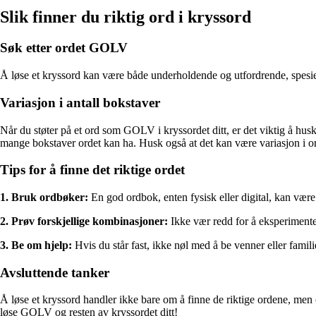
Slik finner du riktig ord i kryssord
Søk etter ordet GOLV
Å løse et kryssord kan være både underholdende og utfordrende, spesielt
Variasjon i antall bokstaver
Når du støter på et ord som GOLV i kryssordet ditt, er det viktig å husk
mange bokstaver ordet kan ha. Husk også at det kan være variasjon i o
Tips for å finne det riktige ordet
1. Bruk ordbøker:
En god ordbok, enten fysisk eller digital, kan være
2. Prøv forskjellige kombinasjoner:
Ikke vær redd for å eksperimente
3. Be om hjelp:
Hvis du står fast, ikke nøl med å be venner eller famil
Avsluttende tanker
Å løse et kryssord handler ikke bare om å finne de riktige ordene, men 
løse GOLV og resten av kryssordet ditt!