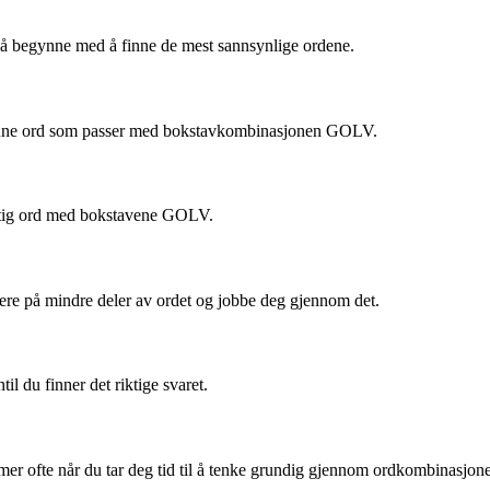
 å begynne med å finne de mest sannsynlige ordene.
 finne ord som passer med bokstavkombinasjonen GOLV.
riktig ord med bokstavene GOLV.
sere på mindre deler av ordet og jobbe deg gjennom det.
l du finner det riktige svaret.
er ofte når du tar deg tid til å tenke grundig gjennom ordkombinasjone