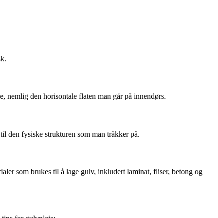
sk.
mme, nemlig den horisontale flaten man går på innendørs.
r til den fysiske strukturen som man tråkker på.
ialer som brukes til å lage gulv, inkludert laminat, fliser, betong og