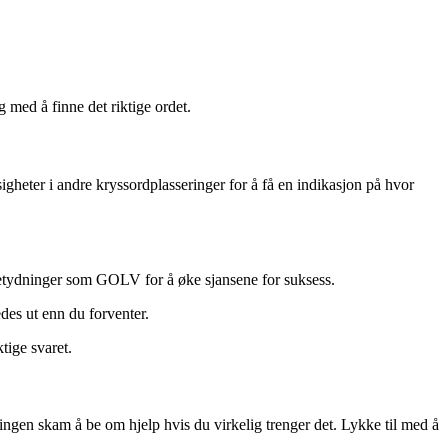
 med å finne det riktige ordet.
sigheter i andre kryssordplasseringer for å få en indikasjon på hvor
e betydninger som GOLV for å øke sjansene for suksess.
es ut enn du forventer.
tige svaret.
ingen skam å be om hjelp hvis du virkelig trenger det. Lykke til med å