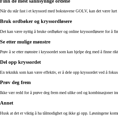
Finn de mest sannsynlige ordene
Når du står fast i et kryssord med bokstavene GOLV, kan det være lurt
Bruk ordbøker og kryssordløsere
Det kan være nyttig å bruke ordbøker og online kryssordløsere for å
Se etter mulige mønstre
Prøv å se etter mønstre i kryssordet som kan hjelpe deg med å finne 
Del opp kryssordet
En teknikk som kan være effektiv, er å dele opp kryssordet ved å foku
Prøv deg frem
Ikke vær redd for å prøve deg frem med ulike ord og kombinasjoner innti
Annet
Husk at det er viktig å ha tålmodighet og ikke gi opp. Løsningene komm