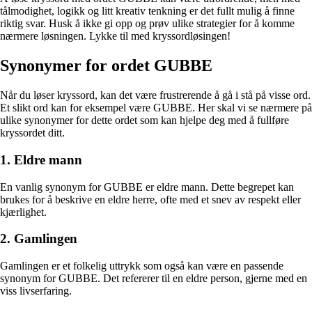
tålmodighet, logikk og litt kreativ tenkning er det fullt mulig å finne
riktig svar. Husk å ikke gi opp og prøv ulike strategier for å komme
nærmere løsningen. Lykke til med kryssordløsingen!
Synonymer for ordet GUBBE
Når du løser kryssord, kan det være frustrerende å gå i stå på visse ord.
Et slikt ord kan for eksempel være GUBBE. Her skal vi se nærmere på
ulike synonymer for dette ordet som kan hjelpe deg med å fullføre
kryssordet ditt.
1. Eldre mann
En vanlig synonym for GUBBE er eldre mann. Dette begrepet kan
brukes for å beskrive en eldre herre, ofte med et snev av respekt eller
kjærlighet.
2. Gamlingen
Gamlingen er et folkelig uttrykk som også kan være en passende
synonym for GUBBE. Det refererer til en eldre person, gjerne med en
viss livserfaring.