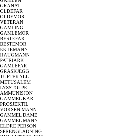
GAMLEN
GRANAT
OLDEFAR
OLDEMOR
VETERAN
GAMLING
GAMLEMOR
BESTEFAR
BESTEMOR
EKTEMANN
HAUGMANN
PATRIARK
GAMLEFAR
GRÅSKJEGG
TUFTEKALL
METUSALEM
LYSSTOLPE
AMMUNISJON
GAMMEL KAR
PROSJEKTIL
VOKSEN MANN
GAMMEL DAME
GAMMEL MANN
ELDRE PERSON
SPRENGLADNING