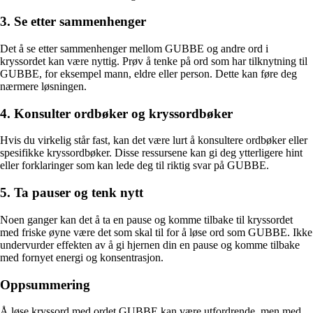
3. Se etter sammenhenger
Det å se etter sammenhenger mellom GUBBE og andre ord i
kryssordet kan være nyttig. Prøv å tenke på ord som har tilknytning til
GUBBE, for eksempel mann, eldre eller person. Dette kan føre deg
nærmere løsningen.
4. Konsulter ordbøker og kryssordbøker
Hvis du virkelig står fast, kan det være lurt å konsultere ordbøker eller
spesifikke kryssordbøker. Disse ressursene kan gi deg ytterligere hint
eller forklaringer som kan lede deg til riktig svar på GUBBE.
5. Ta pauser og tenk nytt
Noen ganger kan det å ta en pause og komme tilbake til kryssordet
med friske øyne være det som skal til for å løse ord som GUBBE. Ikke
undervurder effekten av å gi hjernen din en pause og komme tilbake
med fornyet energi og konsentrasjon.
Oppsummering
Å løse kryssord med ordet GUBBE kan være utfordrende, men med