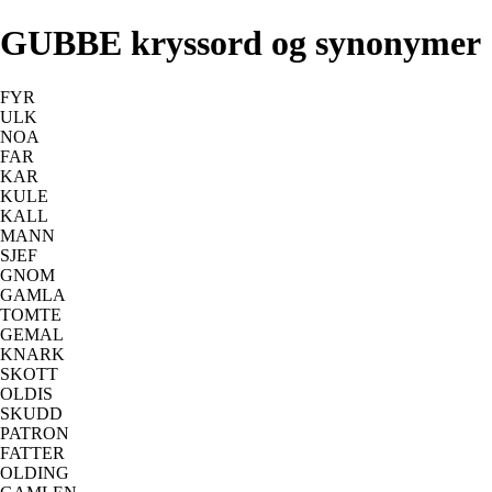
GUBBE kryssord og synonymer
FYR
ULK
NOA
FAR
KAR
KULE
KALL
MANN
SJEF
GNOM
GAMLA
TOMTE
GEMAL
KNARK
SKOTT
OLDIS
SKUDD
PATRON
FATTER
OLDING