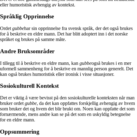
eller humoristisk avhengig av kontekst.
Språklig Opprinnelse
Ordet
gubbe
har sin opprinnelse fra svensk språk, der det også brukes
for å beskrive en eldre mann. Det har blitt adoptert inn i det norske
språket og brukes på samme måte.
Andre Bruksområder
I tillegg til å beskrive en eldre mann, kan
gubbe
også brukes i en mer
uformell sammenheng for å beskrive en mannlig person generelt. Det
kan også brukes humoristisk eller ironisk i visse situasjoner.
Sosiokulturell Kontekst
Det er viktig å være bevisst på den sosiokulturelle konteksten når man
bruker ordet
gubbe
, da det kan oppfattes forskjellig avhengig av hvem
som bruker det og hvem det blir brukt om. Noen kan oppfatte det som
fornærmende, mens andre kan se på det som en uskyldig betegnelse
for en eldre mann.
Oppsummering