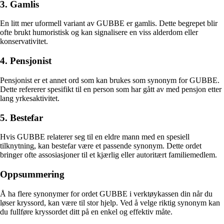
3. Gamlis
En litt mer uformell variant av GUBBE er gamlis. Dette begrepet blir
ofte brukt humoristisk og kan signalisere en viss alderdom eller
konservativitet.
4. Pensjonist
Pensjonist er et annet ord som kan brukes som synonym for GUBBE.
Dette refererer spesifikt til en person som har gått av med pensjon etter
lang yrkesaktivitet.
5. Bestefar
Hvis GUBBE relaterer seg til en eldre mann med en spesiell
tilknytning, kan bestefar være et passende synonym. Dette ordet
bringer ofte assosiasjoner til et kjærlig eller autoritært familiemedlem.
Oppsummering
Å ha flere synonymer for ordet GUBBE i verktøykassen din når du
løser kryssord, kan være til stor hjelp. Ved å velge riktig synonym kan
du fullføre kryssordet ditt på en enkel og effektiv måte.