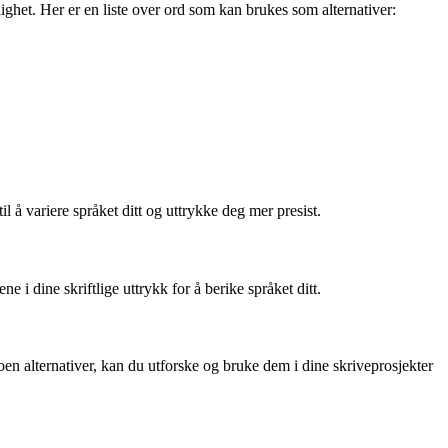
ghet. Her er en liste over ord som kan brukes som alternativer:
 å variere språket ditt og uttrykke deg mer presist.
i dine skriftlige uttrykk for å berike språket ditt.
en alternativer, kan du utforske og bruke dem i dine skriveprosjekter