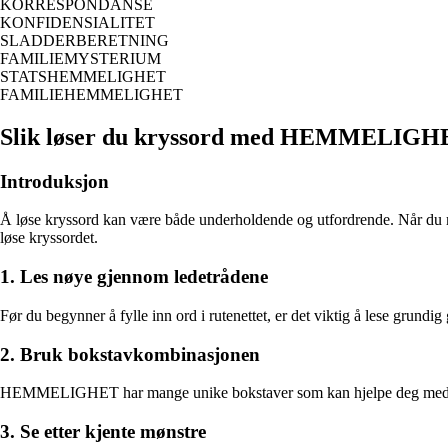
KORRESPONDANSE
KONFIDENSIALITET
SLADDERBERETNING
FAMILIEMYSTERIUM
STATSHEMMELIGHET
FAMILIEHEMMELIGHET
Slik løser du kryssord med HEMMELIGH
Introduksjon
Å løse kryssord kan være både underholdende og utfordrende. Når du mø
løse kryssordet.
1. Les nøye gjennom ledetrådene
Før du begynner å fylle inn ord i rutenettet, er det viktig å lese gr
2. Bruk bokstavkombinasjonen
HEMMELIGHET har mange unike bokstaver som kan hjelpe deg med å iden
3. Se etter kjente mønstre