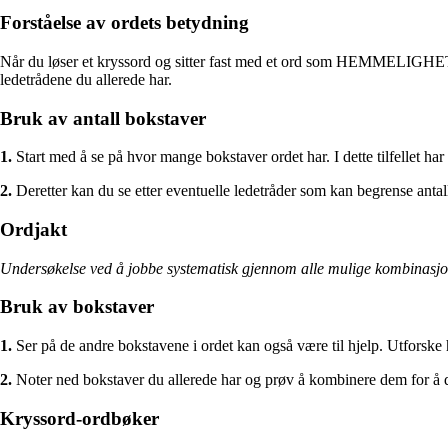
Forståelse av ordets betydning
Når du løser et kryssord og sitter fast med et ord som HEMMELIGHET, e
ledetrådene du allerede har.
Bruk av antall bokstaver
1.
Start med å se på hvor mange bokstaver ordet har. I dette tilfell
2.
Deretter kan du se etter eventuelle ledetråder som kan begrense antal
Ordjakt
Undersøkelse ved å jobbe systematisk gjennom alle mulige kombinasjone
Bruk av bokstaver
1.
Ser på de andre bokstavene i ordet kan også være til hjelp. Utforske
2.
Noter ned bokstaver du allerede har og prøv å kombinere dem for å d
Kryssord-ordbøker