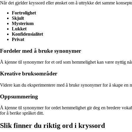
Når det gjelder kryssord eller ønsket om å uttrykke det samme konsepte
Fortrolighet
Skjult
Mysterium
Lukket
Konfidensialitet
Privat
Fordeler med å bruke synonymer
Å kjenne til synonymer for et ord som hemmelighet kan være nyttig når d
Kreative bruksområder
Videre kan du eksperimentere med å bruke synonymer for å skape en mer n
Oppsummering
Å kjenne til synonymer for ordet hemmelighet gir deg en bredere vokabu
for å berike språket ditt.
Slik finner du riktig ord i kryssord