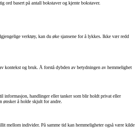
ig ord basert på antall bokstaver og kjente bokstaver.
engelige verktøy, kan du øke sjansene for å lykkes. Ikke vær redd
 av kontekst og bruk. Å forstå dybden av betydningen av hemmelighet
 informasjon, handlinger eller tanker som blir holdt privat eller
 ønsker å holde skjult for andre.
illit mellom individer. På samme tid kan hemmeligheter også være kilde