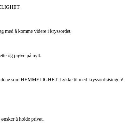
MMELIGHET.
 deg med å komme videre i kryssordet.
ette og prøve på nytt.
igste ordene som HEMMELIGHET. Lykke til med kryssordløsingen!
 ønsker å holde privat.