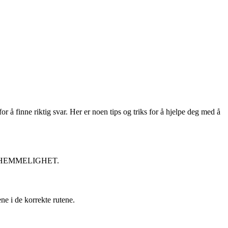
finne riktig svar. Her er noen tips og triks for å hjelpe deg med å
ordet HEMMELIGHET.
e i de korrekte rutene.