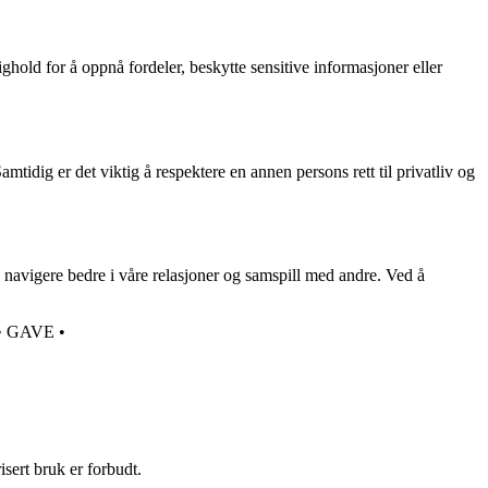
old for å oppnå fordeler, beskytte sensitive informasjoner eller
tidig er det viktig å respektere en annen persons rett til privatliv og
 navigere bedre i våre relasjoner og samspill med andre. Ved å
•
GAVE
•
sert bruk er forbudt.