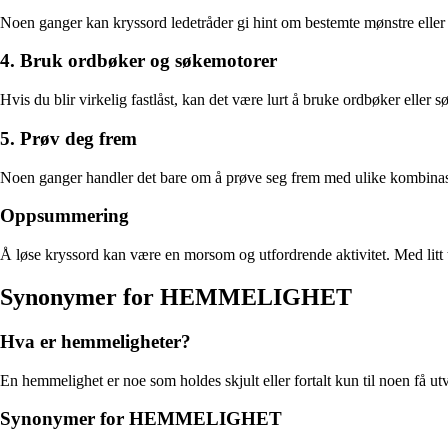
Noen ganger kan kryssord ledetråder gi hint om bestemte mønstre ell
4. Bruk ordbøker og søkemotorer
Hvis du blir virkelig fastlåst, kan det være lurt å bruke ordbøker elle
5. Prøv deg frem
Noen ganger handler det bare om å prøve seg frem med ulike kombinasjone
Oppsummering
Å løse kryssord kan være en morsom og utfordrende aktivitet. Med lit
Synonymer for HEMMELIGHET
Hva er hemmeligheter?
En hemmelighet er noe som holdes skjult eller fortalt kun til noen få ut
Synonymer for HEMMELIGHET