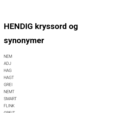
HENDIG kryssord og
synonymer
NEM
ADJ
HAG
HAGT
GREI
NEMT
SMART
FLINK
GREIT