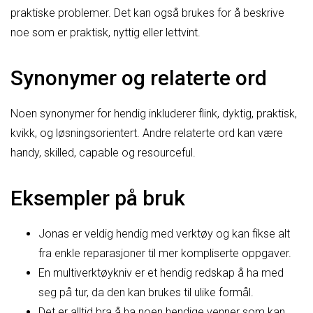
praktiske problemer. Det kan også brukes for å beskrive
noe som er praktisk, nyttig eller lettvint.
Synonymer og relaterte ord
Noen synonymer for hendig inkluderer flink, dyktig, praktisk,
kvikk, og løsningsorientert. Andre relaterte ord kan være
handy, skilled, capable og resourceful.
Eksempler på bruk
Jonas er veldig hendig med verktøy og kan fikse alt
fra enkle reparasjoner til mer kompliserte oppgaver.
En multiverktøykniv er et hendig redskap å ha med
seg på tur, da den kan brukes til ulike formål.
Det er alltid bra å ha noen hendige venner som kan