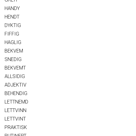
HANDY
HENDT
DYKTIG
FIFFIG
HAGLIG
BEKVEM
SNEDIG
BEKVEMT
ALLSIDIG
ADJEKTIV
BEHENDIG
LETTNEMD
LETTVINN
LETTVINT
PRAKTISK
RUTINERT