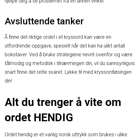
hjelpe deg å se problemet fra en annen vinkel.
Avsluttende tanker
Å finne det riktige ordet i et kryssord kan være en
utfordrende oppgave, spesielt når det kan ha ulikt antall
bokstaver. Ved å bruke strategiene nevnt ovenfor og være
tålmodig og metodisk i tilnærmingen din, vil du sannsynligvis
snart finne det rette svaret. Lykke til med kryssordløsingen
din!
Alt du trenger å vite om
ordet HENDIG
Ordet hendig er et vanlig norsk uttrykk som brukes i ulike