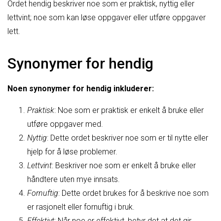
Ordet hendig beskriver noe som er praktisk, nyttig eller
lettvint; noe som kan løse oppgaver eller utføre oppgaver
lett.
Synonymer for hendig
Noen synonymer for hendig inkluderer:
Praktisk
: Noe som er praktisk er enkelt å bruke eller
utføre oppgaver med.
Nyttig
: Dette ordet beskriver noe som er til nytte eller
hjelp for å løse problemer.
Lettvint
: Beskriver noe som er enkelt å bruke eller
håndtere uten mye innsats.
Fornuftig
: Dette ordet brukes for å beskrive noe som
er rasjonelt eller fornuftig i bruk.
Effektivt
: Når noe er effektivt, betyr det at det gir