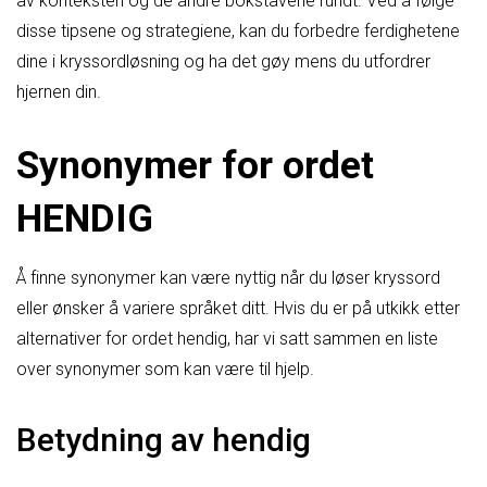
av konteksten og de andre bokstavene rundt. Ved å følge
disse tipsene og strategiene, kan du forbedre ferdighetene
dine i kryssordløsning og ha det gøy mens du utfordrer
hjernen din.
Synonymer for ordet
HENDIG
Å finne synonymer kan være nyttig når du løser kryssord
eller ønsker å variere språket ditt. Hvis du er på utkikk etter
alternativer for ordet hendig, har vi satt sammen en liste
over synonymer som kan være til hjelp.
Betydning av hendig