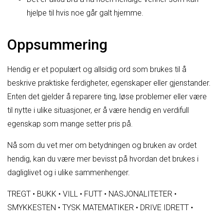
hjelpe til hvis noe går galt hjemme.
Oppsummering
Hendig er et populært og allsidig ord som brukes til å
beskrive praktiske ferdigheter, egenskaper eller gjenstander.
Enten det gjelder å reparere ting, løse problemer eller være
til nytte i ulike situasjoner, er å være hendig en verdifull
egenskap som mange setter pris på.
Nå som du vet mer om betydningen og bruken av ordet
hendig, kan du være mer bevisst på hvordan det brukes i
dagliglivet og i ulike sammenhenger.
TREGT
•
BUKK
•
VILL
•
FUTT
•
NASJONALITETER
•
SMYKKESTEN
•
TYSK MATEMATIKER
•
DRIVE IDRETT
•