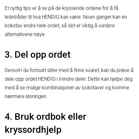
Et nyttig tips er å se på de kryssende ordene for å få
ledetråder til hva HENDIG kan være. Noen ganger kan en
bokstav endre hele ordet, så det er viktig å vurdere
alternativene nøye.
3. Del opp ordet
Dersom du fortsatt sliter med å finne svaret, kan du prøve å
dele opp ordet HENDIG i mindre deler. Dette kan hjelpe deg
med å se mulige kombinasjoner av bokstaver og komme
nærmere løsningen.
4. Bruk ordbok eller
kryssordhjelp