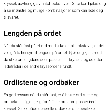
krysset, uavhengig av antall bokstaver. Dette kan hjelpe deg
å se mønstre og mulige kombinasjoner som kan lede deg
til svaret.
Lengden på ordet
Når du står fast på et ord med ulike antall bokstaver, er det
viktig å ta hensyn til lengden på ordet. Gjør deg kjent med
de ulike ordlengdene som passer inn i krysset, og se etter
ledetråder i de andre kryssordene rundt.
Ordlistene og ordbøker
En god ressurs når du står fast, er å bruke ordlistene og
ordbøkene tilgjengelig for å finne ord som passer inn i
krysset. Sjekk både generelle ordbøker og spesifikke