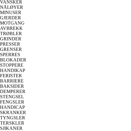
VANSKER
NÅLØYER
MINUSER
GJERDER
MOTGANG
AVBREKK
TRØBLER
GRINDER
PRESSER
GRENSER
SPERRES
BLOKADER
STOPPERE
HANDIKAP
FERISTER
BARRIERE
BAKSIDER
DEMPERER
STENGSEL
FENGSLER
HANDICAP
SKRANKER
TYNGSLER
TERSKLER
SJIKANER