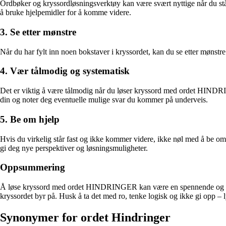
Ordbøker og kryssordløsningsverktøy kan være svært nyttige når du står
å bruke hjelpemidler for å komme videre.
3. Se etter mønstre
Når du har fylt inn noen bokstaver i kryssordet, kan du se etter møns
4. Vær tålmodig og systematisk
Det er viktig å være tålmodig når du løser kryssord med ordet HINDRING
din og noter deg eventuelle mulige svar du kommer på underveis.
5. Be om hjelp
Hvis du virkelig står fast og ikke kommer videre, ikke nøl med å be om 
gi deg nye perspektiver og løsningsmuligheter.
Oppsummering
Å løse kryssord med ordet HINDRINGER kan være en spennende og utfordr
kryssordet byr på. Husk å ta det med ro, tenke logisk og ikke gi opp – 
Synonymer for ordet Hindringer