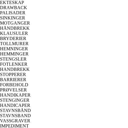
EKTESKAP
DRAWBACK
PALISADER
SINKINGER
MOTGANGER
HÅNDBREKK
KLAUSULER
BRYDERIER
TOLLMURER
HEMNINGER
HEMMINGER
STENGSLER
FOTLENKER
HANDBREKK
STOPPERER
BARRIERER
FORBEHOLD
PRØVELSER
HANDIKAPER
STENGINGER
HANDICAPER
STAVNSBÅND
STAVNSBAND
VASSGRAVER
IMPEDIMENT