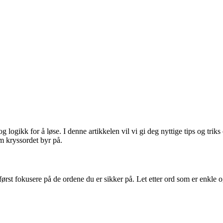
og logikk for å løse. I denne artikkelen vil vi gi deg nyttige tips o
om kryssordet byr på.
 fokusere på de ordene du er sikker på. Let etter ord som er enkle og 