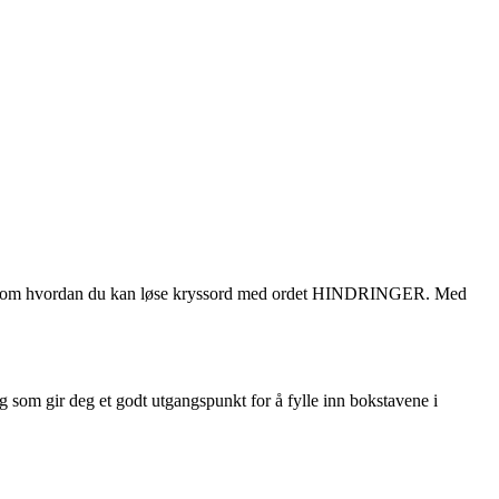
g triks om hvordan du kan løse kryssord med ordet HINDRINGER. Med
som gir deg et godt utgangspunkt for å fylle inn bokstavene i