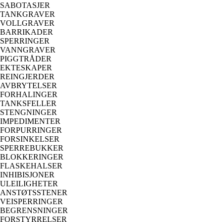
SABOTASJER
TANKGRAVER
VOLLGRAVER
BARRIKADER
SPERRINGER
VANNGRAVER
PIGGTRÅDER
EKTESKAPER
REINGJERDER
AVBRYTELSER
FORHALINGER
TANKSFELLER
STENGNINGER
IMPEDIMENTER
FORPURRINGER
FORSINKELSER
SPERREBUKKER
BLOKKERINGER
FLASKEHALSER
INHIBISJONER
ULEILIGHETER
ANSTØTSSTENER
VEISPERRINGER
BEGRENSNINGER
FORSTYRRELSER