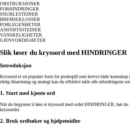
OBSTRUKSJONER
FORHINDRINGER
SNUBLESTEINER
BREMSEKLOSSER
FORLEGENHETER
ANSTØTSSTEINER
VANSKELIGHETER
GJENVORDIGHETER
Slik løser du kryssord med HINDRINGER
Introduksjon
Kryssord er en populær form for puslespill som krever både kunnskap 
riktig tilnærming og strategi kan du effektivt takle alle utfordringene s
1. Start med kjente ord
Når du begynner å løse et kryssord med ordet HINDRINGER, bør du først
kryssordet.
2. Bruk ordbøker og hjelpemidler