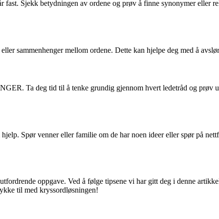
 fast. Sjekk betydningen av ordene og prøv å finne synonymer eller rela
tre eller sammenhenger mellom ordene. Dette kan hjelpe deg med å avslø
ER. Ta deg tid til å tenke grundig gjennom hvert ledetråd og prøv ulik
hjelp. Spør venner eller familie om de har noen ideer eller spør på nett
ende oppgave. Ved å følge tipsene vi har gitt deg i denne artikkelen, 
lykke til med kryssordløsningen!