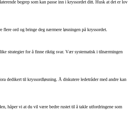
terende begrep som kan passe inn i kryssordet ditt. Husk at det er lov
re flere ord og bringe deg nærmere løsningen på kryssordet.
e strategier for å finne riktig svar. Vær systematisk i tilnærmingen
fora dedikert til kryssordløsning. Å diskutere ledetråder med andre kan
håper vi at du vil være bedre rustet til å takle utfordringene som