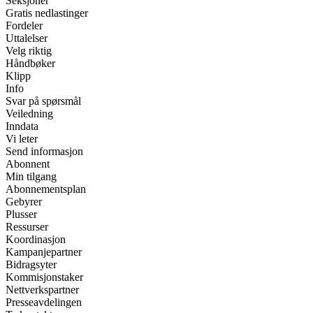
Seksjoner
Gratis nedlastinger
Fordeler
Uttalelser
Velg riktig
Håndbøker
Klipp
Info
Svar på spørsmål
Veiledning
Inndata
Vi leter
Send informasjon
Abonnent
Min tilgang
Abonnementsplan
Gebyrer
Plusser
Ressurser
Koordinasjon
Kampanjepartner
Bidragsyter
Kommisjonstaker
Nettverkspartner
Presseavdelingen