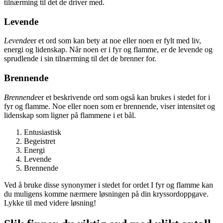
tilnærming til det de driver med.
Levende
Levende
er et ord som kan bety at noe eller noen er fylt med liv,
energi og lidenskap. Når noen er i fyr og flamme, er de levende og
sprudlende i sin tilnærming til det de brenner for.
Brennende
Brennende
er et beskrivende ord som også kan brukes i stedet for i
fyr og flamme. Noe eller noen som er brennende, viser intensitet og
lidenskap som ligner på flammene i et bål.
Entusiastisk
Begeistret
Energi
Levende
Brennende
Ved å bruke disse synonymer i stedet for ordet I fyr og flamme kan
du muligens komme nærmere løsningen på din kryssordoppgave.
Lykke til med videre løsning!