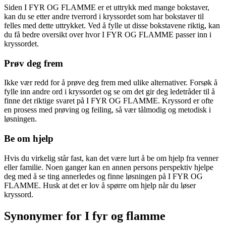
Siden I FYR OG FLAMME er et uttrykk med mange bokstaver,
kan du se etter andre tverrord i kryssordet som har bokstaver til
felles med dette uttrykket. Ved å fylle ut disse bokstavene riktig, kan
du få bedre oversikt over hvor I FYR OG FLAMME passer inn i
kryssordet.
Prøv deg frem
Ikke vær redd for å prøve deg frem med ulike alternativer. Forsøk å
fylle inn andre ord i kryssordet og se om det gir deg ledetråder til å
finne det riktige svaret på I FYR OG FLAMME. Kryssord er ofte
en prosess med prøving og feiling, så vær tålmodig og metodisk i
løsningen.
Be om hjelp
Hvis du virkelig står fast, kan det være lurt å be om hjelp fra venner
eller familie. Noen ganger kan en annen persons perspektiv hjelpe
deg med å se ting annerledes og finne løsningen på I FYR OG
FLAMME. Husk at det er lov å spørre om hjelp når du løser
kryssord.
Synonymer for I fyr og flamme