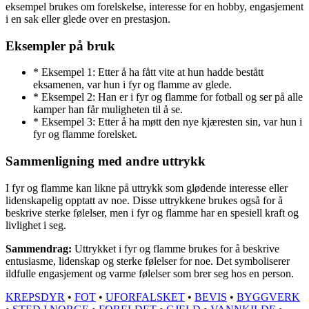
eksempel brukes om forelskelse, interesse for en hobby, engasjement
i en sak eller glede over en prestasjon.
Eksempler på bruk
* Eksempel 1: Etter å ha fått vite at hun hadde bestått
eksamenen, var hun i fyr og flamme av glede.
* Eksempel 2: Han er i fyr og flamme for fotball og ser på alle
kamper han får muligheten til å se.
* Eksempel 3: Etter å ha møtt den nye kjæresten sin, var hun i
fyr og flamme forelsket.
Sammenligning med andre uttrykk
I fyr og flamme kan likne på uttrykk som glødende interesse eller
lidenskapelig opptatt av noe. Disse uttrykkene brukes også for å
beskrive sterke følelser, men i fyr og flamme har en spesiell kraft og
livlighet i seg.
Sammendrag:
Uttrykket i fyr og flamme brukes for å beskrive
entusiasme, lidenskap og sterke følelser for noe. Det symboliserer
ildfulle engasjement og varme følelser som brer seg hos en person.
KREPSDYR
•
FOT
•
UFORFALSKET
•
BEVIS
•
BYGGVERK